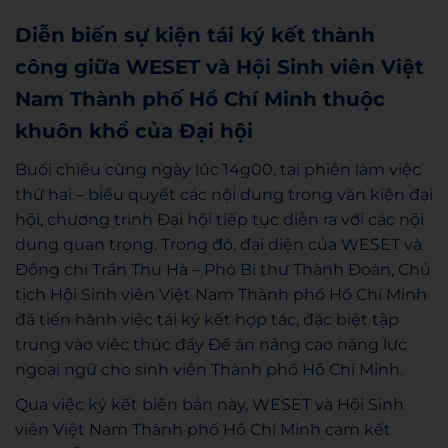
Diễn biến sự kiện tái ký kết thành
công giữa WESET và Hội Sinh viên Việt
Nam Thành phố Hồ Chí Minh thuộc
khuôn khổ của Đại hội
Buổi chiều cùng ngày lúc 14g00, tại phiên làm việc
thứ hai – biểu quyết các nội dung trong văn kiện đại
hội, chương trình Đại hội tiếp tục diễn ra với các nội
dung quan trọng. Trong đó, đại diện của WESET và
Đồng chí Trần Thu Hà – Phó Bí thư Thành Đoàn, Chủ
tịch Hội Sinh viên Việt Nam Thành phố Hồ Chí Minh
đã tiến hành việc tái ký kết hợp tác, đặc biệt tập
trung vào việc thúc đẩy Đề án nâng cao năng lực
ngoại ngữ cho sinh viên Thành phố Hồ Chí Minh.
Qua việc ký kết biên bản này, WESET và Hội Sinh
viên Việt Nam Thành phố Hồ Chí Minh cam kết