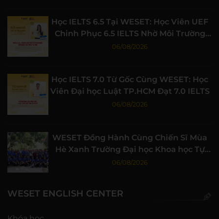
Học IELTS 6.5 Tại WESET: Học Viên UEF
Chinh Phục 6.5 IELTS Nhờ Môi Trường
Học Tập Chất Lượng
06/08/2026
Học IELTS 7.0 Từ Gốc Cùng WESET: Học
Viên Đại học Luật TP.HCM Đạt 7.0 IELTS
06/08/2026
WESET Đồng Hành Cùng Chiến Sĩ Mùa
Hè Xanh Trường Đại học Khoa học Tự
nhiên, ĐHQG-HCM
06/08/2026
WESET ENGLISH CENTER
Khóa học