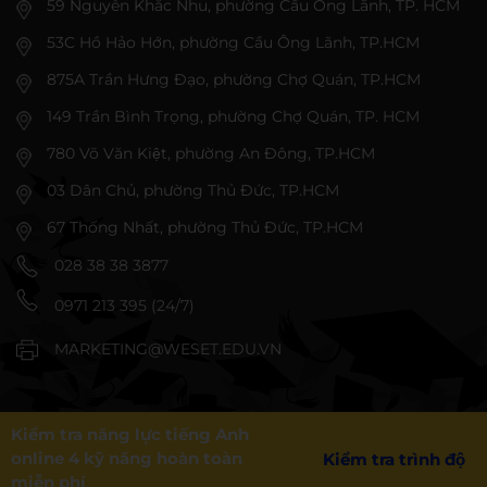
59 Nguyễn Khắc Nhu, phường Cầu Ông Lãnh, TP. HCM
53C Hồ Hảo Hớn, phường Cầu Ông Lãnh, TP.HCM
875A Trần Hưng Đạo, phường Chợ Quán, TP.HCM
149 Trần Bình Trọng, phường Chợ Quán, TP. HCM
780 Võ Văn Kiệt, phường An Đông, TP.HCM
03 Dân Chủ, phường Thủ Đức, TP.HCM
67 Thống Nhất, phường Thủ Đức, TP.HCM
028 38 38 3877
0971 213 395 (24/7)
MARKETING@WESET.EDU.VN
Kiểm tra năng lực tiếng Anh
online 4 kỹ năng hoàn toàn
Kiểm tra trình độ
miễn phí