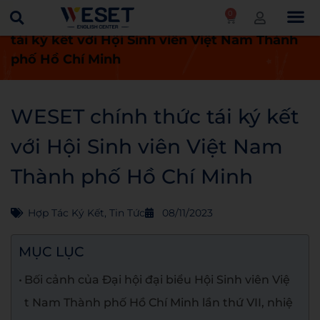
0
Trang chủ
Tin tức
WESET chính thức
tái ký kết với Hội Sinh viên Việt Nam Thành
phố Hồ Chí Minh
WESET chính thức tái ký kết
với Hội Sinh viên Việt Nam
Thành phố Hồ Chí Minh
Hợp Tác Ký Kết
,
Tin Tức
08/11/2023
MỤC LỤC
Bối cảnh của Đại hội đại biểu Hội Sinh viên Việ
t Nam Thành phố Hồ Chí Minh lần thứ VII, nhiệ