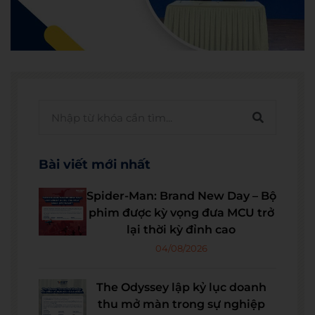
Bài viết mới nhất
Spider-Man: Brand New Day – Bộ
phim được kỳ vọng đưa MCU trở
lại thời kỳ đỉnh cao
04/08/2026
The Odyssey lập kỷ lục doanh
thu mở màn trong sự nghiệp