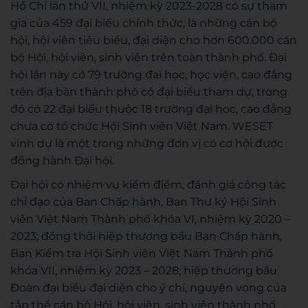
Hồ Chí lần thứ VII, nhiệm kỳ 2023-2028 có sự tham
gia của 459 đại biểu chính thức, là những cán bộ
hội, hội viên tiêu biểu, đại diện cho hơn 600.000 cán
bộ Hội, hội viên, sinh viên trên toàn thành phố. Đại
hội lần này có 79 trường đại học, học viện, cao đẳng
trên địa bàn thành phố có đại biểu tham dự, trong
đó có 22 đại biểu thuộc 18 trường đại học, cao đẳng
chưa có tổ chức Hội Sinh viên Việt Nam. WESET
vinh dự là một trong những đơn vị có cơ hội được
đồng hành Đại hội.
Đại hội có nhiệm vụ kiểm điểm, đánh giá công tác
chỉ đạo của Ban Chấp hành, Ban Thư ký Hội Sinh
viên Việt Nam Thành phố khóa VI, nhiệm kỳ 2020 –
2023; đồng thời hiệp thương bầu Ban Chấp hành,
Ban Kiểm tra Hội Sinh viên Việt Nam Thành phố
khóa VII, nhiệm kỳ 2023 – 2028; hiệp thương bầu
Đoàn đại biểu đại diện cho ý chí, nguyện vọng của
tập thể cán bộ Hội, hội viên, sinh viên thành phố