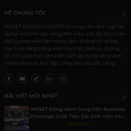
VỀ CHÚNG TÔI
WESET ENGLISH CENTER là trung tâm Anh ngữ áp
dụng mô hình dạy tiếng Anh kiểu mới, lấy lợi ích lâu
dài của học viên làm trọng tâm: Không chỉ giảng
dạy 4 kỹ năng tiếng Anh như một bài học, chúng
tôi còn giúp học viên biết cách áp dụng tiếng Anh
nhằm phục vụ học tập, công việc và cuộc sống.
BÀI VIẾT MỚI NHẤT
WESET Đồng Hành Cùng HSU Business
Challenge 2026, Tiếp Sức Sinh Viên Khởi
Nghiệp
06/08/2026