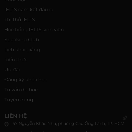
IELTS cam kết đầu ra
Thi thử IELTS
Học bổng IELTS sinh viên
Speaking Club
Lịch khai giảng
Kiến thức
Ưu đãi
Đăng ký khóa học
Tư vấn du học
Tuyển dụng
LIÊN HỆ
57 Nguyễn Khắc Nhu, phường Cầu Ông Lãnh, TP. HCM