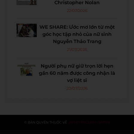
Christopher Nolan
22/07/2026
WE SHARE: Ước mơ lớn từ một
góc học tập nhỏ của nữ sinh
Nguyễn Thảo Trang
21/07/2026
Người phụ nữ giữ trọn lời hẹn
gần 60 năm được công nhận là
vợ liệt sĩ
20/07/2026
© BẢN QUYỀN THUỘC VỀ
WESET ENGLISH CENTER