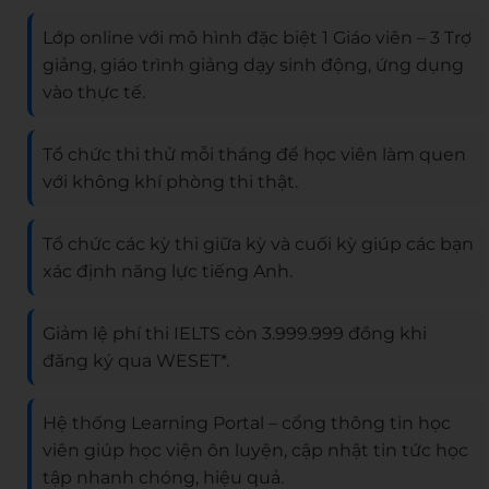
Lớp online với mô hình đặc biệt 1 Giáo viên – 3 Trợ
giảng, giáo trình giảng dạy sinh động, ứng dụng
vào thực tế.
Tổ chức thi thử mỗi tháng để học viên làm quen
với không khí phòng thi thật.
Tổ chức các kỳ thi giữa kỳ và cuối kỳ giúp các bạn
xác định năng lực tiếng Anh.
Giảm lệ phí thi IELTS còn 3.999.999 đồng khi
đăng ký qua WESET*.
Hệ thống Learning Portal – cổng thông tin học
viên giúp học viện ôn luyện, cập nhật tin tức học
tập nhanh chóng, hiệu quả.