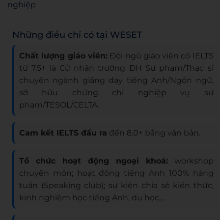
nghiệp
Những điều chỉ có tại WESET
Chất lượng giáo viên:
Đội ngũ giáo viên có IELTS
từ 7.5+ là Cử nhân trường ĐH Sư phạm/Thạc sĩ
chuyên ngành giảng dạy tiếng Anh/Ngôn ngữ,
sở hữu chứng chỉ nghiệp vụ sư
phạm/TESOL/CELTA.
Cam kết IELTS đầu ra
đến 8.0+ bằng văn bản.
Tổ chức hoạt động ngoại khoá:
workshop
chuyên môn; hoạt động tiếng Anh 100% hàng
tuần (Speaking club); sự kiện chia sẻ kiến thức,
kinh nghiệm học tiếng Anh, du học,…