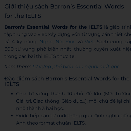
Giới thiệu sách Barron’s Essential Words
for the IELTS
Barron’s Essential Words for the IELTS
là giáo trìn
tập trung vào việc xây dựng vốn từ vựng cần thiết ch
cả 4 kỹ năng:
Nghe
,
Nói
,
Đọc
và
Viết
. Sách cung cấ
600 từ vựng phổ biến nhất, thường xuyên xuất hiệ
trong các bài thi IELTS thực tế.
Xem thêm:
Từ vựng phổ biến cho người mất gốc
Đặc điểm sách Barron’s Essential Words for the
IELTS
Chia từ vựng thành 10 chủ đề lớn (Môi trường
Giải trí, Giao thông, Giáo dục…), mỗi chủ đề lại chi
nhỏ thành 3 bài học.
Được tiếp cận từ mới thông qua định nghĩa tiến
Anh theo format chuẩn IELTS.