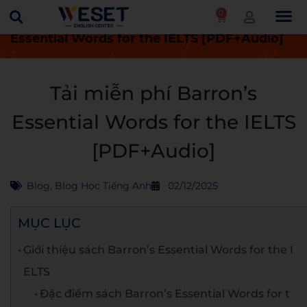
0
Trang chủ
Blog
Tải miễn phí Barron’s
Essential Words for the IELTS [PDF+Audio]
Tải miễn phí Barron’s
Essential Words for the IELTS
[PDF+Audio]
Blog
,
Blog Học Tiếng Anh
02/12/2025
MỤC LỤC
Giới thiệu sách Barron’s Essential Words for the I
ELTS
Đặc điểm sách Barron’s Essential Words for t