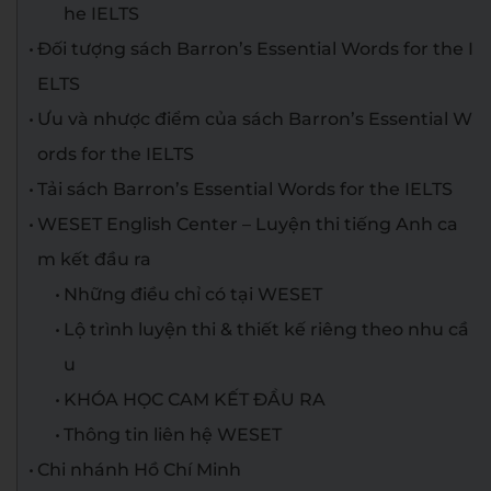
he IELTS
Đối tượng sách Barron’s Essential Words for the I
ELTS
Ưu và nhược điểm của sách Barron’s Essential W
ords for the IELTS
Tải sách Barron’s Essential Words for the IELTS
WESET English Center – Luyện thi tiếng Anh ca
m kết đầu ra
Những điều chỉ có tại WESET
Lộ trình luyện thi & thiết kế riêng theo nhu cầ
u
KHÓA HỌC CAM KẾT ĐẦU RA
Thông tin liên hệ WESET
Chi nhánh Hồ Chí Minh