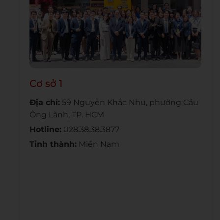
Cơ sở 1
Địa chỉ:
59 Nguyễn Khắc Nhu, phường Cầu
Ông Lãnh, TP. HCM
Hotline:
028.38.38.3877
Tỉnh thành:
Miền Nam