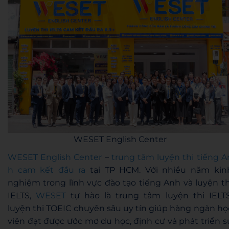
WESET English Center
WESET English Center
–
trung tâm luyện thi tiếng A
h cam kết đầu ra
tại TP HCM. Với nhiều năm kin
nghiệm trong lĩnh vực đào tạo tiếng Anh và luyện th
IELTS,
WESET
tự hào là trung tâm luyện thi IELTS
luyện thi TOEIC chuyên sâu uy tín giúp hàng ngàn họ
viên đạt được ước mơ du học, định cư và phát triển s