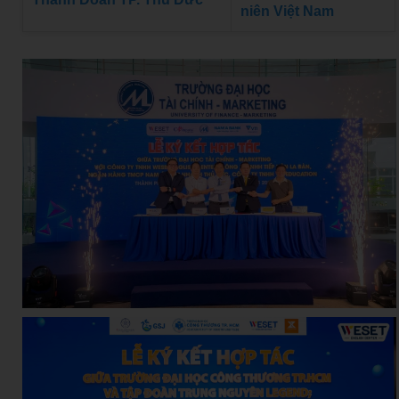
niên Việt Nam