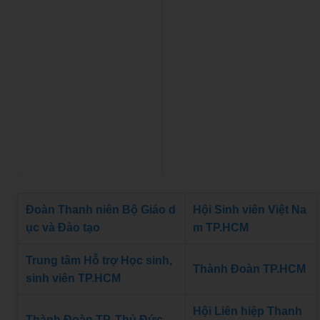
Đoàn Thanh niên Bộ Giáo d
Hội Sinh viên Việt Na
ục và Đào tạo
m TP.HCM
Trung tâm Hỗ trợ Học sinh,
Thành Đoàn TP.HCM
sinh viên TP.HCM
Hội Liên hiệp Thanh
Thành Đoàn TP. Thủ Đức