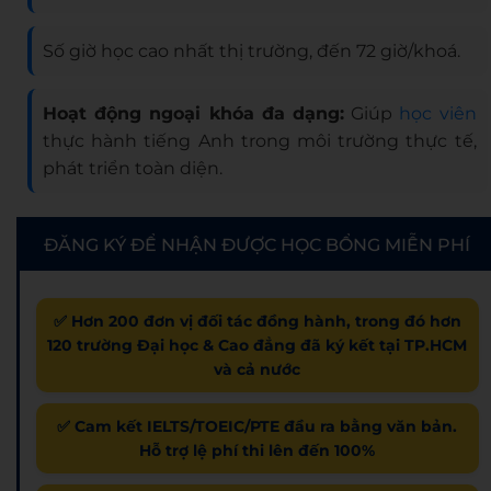
Số giờ học cao nhất thị trường, đến 72 giờ/khoá.
Hoạt động ngoại khóa đa dạng:
Giúp
học viên
thực hành tiếng Anh trong môi trường thực tế,
phát triển toàn diện.
ĐĂNG KÝ ĐỂ NHẬN ĐƯỢC HỌC BỔNG MIỄN PHÍ
✅ Hơn 200 đơn vị đối tác đồng hành, trong đó hơn
120 trường Đại học & Cao đẳng đã ký kết tại TP.HCM
và cả nước
✅ Cam kết IELTS/TOEIC/PTE đầu ra bằng văn bản.
Hỗ trợ lệ phí thi lên đến 100%