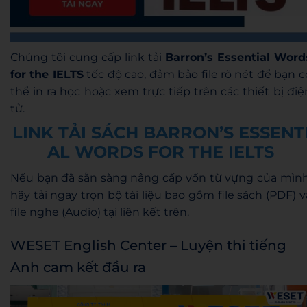
Chúng tôi cung cấp link tải
Barron’s Essential Word
for the IELTS
tốc độ cao, đảm bảo file rõ nét để bạn c
thể in ra học hoặc xem trực tiếp trên các thiết bị điệ
tử.
LINK TẢI SÁCH BARRON’S ESSENT
AL WORDS FOR THE IELTS
Nếu bạn đã sẵn sàng nâng cấp vốn từ vựng của mình
hãy tải ngay trọn bộ tài liệu bao gồm file sách (PDF) v
file nghe (Audio) tại liên kết trên.
WESET English Center – Luyện thi tiếng
Anh cam kết đầu ra