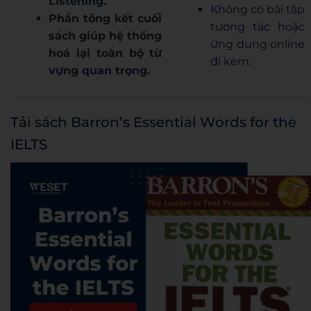
Listening.
Không có bài tập
Phần tổng kết cuối
tương tác hoặc
sách giúp hệ thống
ứng dụng online
hoá lại toàn bộ từ
đi kèm.
vựng quan trọng.
Tải sách Barron’s Essential Words for the
IELTS