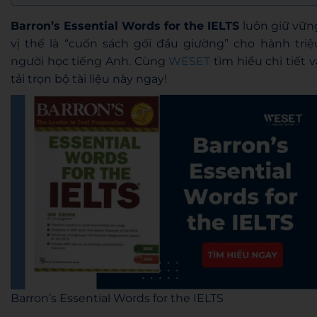
Barron’s Essential Words for the IELTS
luôn giữ vữn
vị thế là “cuốn sách gối đầu giường” cho hành triệ
người học tiếng Anh. Cùng
WESET
tìm hiểu chi tiết v
tải trọn bộ tài liệu này ngay!
Barron’s Essential Words for the IELTS