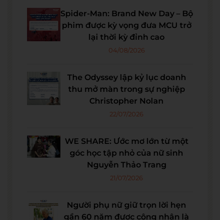
Spider-Man: Brand New Day – Bộ
phim được kỳ vọng đưa MCU trở
lại thời kỳ đỉnh cao
04/08/2026
The Odyssey lập kỷ lục doanh
thu mở màn trong sự nghiệp
Christopher Nolan
22/07/2026
WE SHARE: Ước mơ lớn từ một
góc học tập nhỏ của nữ sinh
Nguyễn Thảo Trang
21/07/2026
Người phụ nữ giữ trọn lời hẹn
gần 60 năm được công nhận là