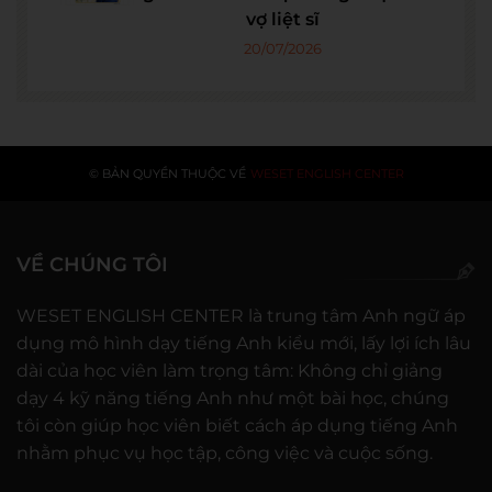
vợ liệt sĩ
20/07/2026
© BẢN QUYỀN THUỘC VỀ
WESET ENGLISH CENTER
VỀ CHÚNG TÔI
WESET ENGLISH CENTER là trung tâm Anh ngữ áp
dụng mô hình dạy tiếng Anh kiểu mới, lấy lợi ích lâu
dài của học viên làm trọng tâm: Không chỉ giảng
dạy 4 kỹ năng tiếng Anh như một bài học, chúng
tôi còn giúp học viên biết cách áp dụng tiếng Anh
nhằm phục vụ học tập, công việc và cuộc sống.