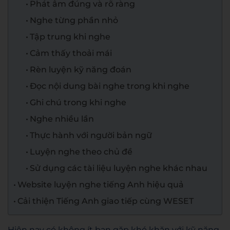
Phát âm đúng và rõ ràng
Nghe từng phần nhỏ
Tập trung khi nghe
Cảm thấy thoải mái
Rèn luyện kỹ năng đoán
Đọc nội dung bài nghe trong khi nghe
Ghi chú trong khi nghe
Nghe nhiều lần
Thực hành với người bản ngữ
Luyện nghe theo chủ đề
Sử dụng các tài liệu luyện nghe khác nhau
Website luyện nghe tiếng Anh hiệu quả
Cải thiện Tiếng Anh giao tiếp cùng WESET
Hiện nay có không ít bạn gặp khó khăn với kỹ năng