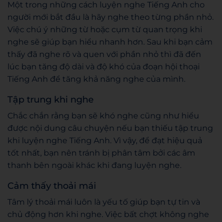
Một trong những cách luyện nghe Tiếng Anh cho
người mới bắt đầu là hãy nghe theo từng phần nhỏ.
Việc chú ý những từ hoặc cụm từ quan trọng khi
nghe sẽ giúp bạn hiểu nhanh hơn. Sau khi bạn cảm
thấy đã nghe rõ và quen với phần nhỏ thì đã đến
lúc bạn tăng độ dài và độ khó của đoạn hội thoại
Tiếng Anh để tăng khả năng nghe của mình.
Tập trung khi nghe
Chắc chắn rằng bạn sẽ khó nghe cũng như hiểu
được nội dung câu chuyện nếu bạn thiếu tập trung
khi luyện nghe Tiếng Anh. Vì vậy, để đạt hiệu quả
tốt nhất, bạn nên tránh bị phân tâm bởi các âm
thanh bên ngoài khác khi đang luyện nghe.
Cảm thấy thoải mái
Tâm lý thoải mái luôn là yếu tố giúp bạn tự tin và
chủ động hơn khi nghe. Việc bất chợt không nghe