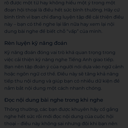
rõ được một từ hay không hiểu một ý trong một
đoạn hội thoại là điều hết sức bình thường. Hãy cứ
bình tĩnh vì bạn chỉ đang luyện tập để cải thiện điều
này – bạn có thể nghe lại lần nữa hay xem lại nội
dung bài nghe để biết chỗ “vấp” của mình.
Rèn luyện kỹ năng đoán
Kỹ năng đoán đóng vai trò khá quan trọng trong
việc cải thiện kỹ năng nghe Tiếng Anh giao tiếp.
Bạn nên tập đoán ý của người nói dựa vào ngữ cảnh
hoặc ngôn ngữ cơ thể. Điều này sẽ tăng khả năng
tiếp thu nội dung và giúp bạn có nhiều dữ kiện để
nắm bắt nội dung một cách nhanh chóng.
Đọc nội dung bài nghe trong khi nghe
Thông thường, các bạn được khuyên hãy cố gắng
nghe hết sức rồi mới đọc nội dung của cuộc hội
thoại – điều này không sai nhưng đôi khi bạn nên