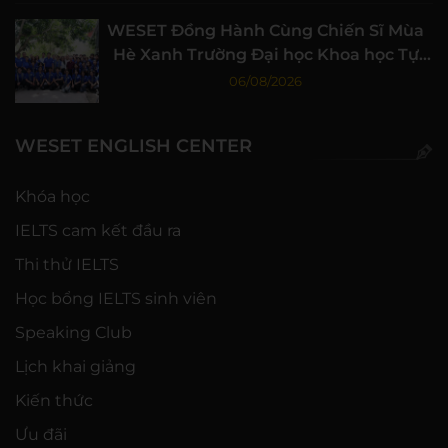
WESET Đồng Hành Cùng Chiến Sĩ Mùa
Hè Xanh Trường Đại học Khoa học Tự
nhiên, ĐHQG-HCM
06/08/2026
WESET ENGLISH CENTER
Khóa học
IELTS cam kết đầu ra
Thi thử IELTS
Học bổng IELTS sinh viên
Speaking Club
Lịch khai giảng
Kiến thức
Ưu đãi