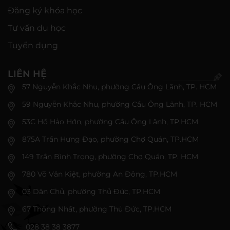
Đăng ký khóa học
Tư vấn du học
Tuyển dụng
LIÊN HỆ
57 Nguyễn Khắc Nhu, phường Cầu Ông Lãnh, TP. HCM
59 Nguyễn Khắc Nhu, phường Cầu Ông Lãnh, TP. HCM
53C Hồ Hảo Hớn, phường Cầu Ông Lãnh, TP.HCM
875A Trần Hưng Đạo, phường Chợ Quán, TP.HCM
149 Trần Bình Trọng, phường Chợ Quán, TP. HCM
780 Võ Văn Kiệt, phường An Đông, TP.HCM
03 Dân Chủ, phường Thủ Đức, TP.HCM
67 Thống Nhất, phường Thủ Đức, TP.HCM
028 38 38 3877