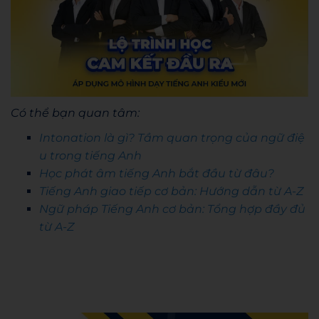
Có thể bạn quan tâm:
Intonation là gì? Tầm quan trọng của ngữ điệ
u trong tiếng Anh
Học phát âm tiếng Anh bắt đầu từ đâu?
Tiếng Anh giao tiếp cơ bản: Hướng dẫn từ A-Z
Ngữ pháp Tiếng Anh cơ bản: Tổng hợp đầy đủ
từ A-Z
Admin