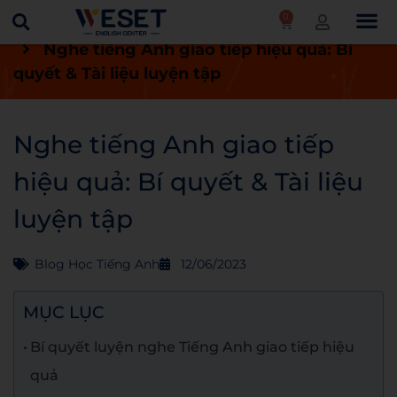
0
Trang chủ
Blog
Blog học tiếng Anh
Nghe tiếng Anh giao tiếp hiệu quả: Bí
quyết & Tài liệu luyện tập
Nghe tiếng Anh giao tiếp
hiệu quả: Bí quyết & Tài liệu
luyện tập
Blog Học Tiếng Anh
12/06/2023
MỤC LỤC
Bí quyết luyện nghe Tiếng Anh giao tiếp hiệu
quả