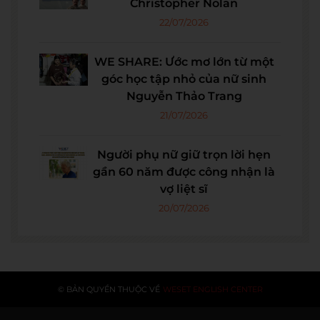
Christopher Nolan
22/07/2026
WE SHARE: Ước mơ lớn từ một
góc học tập nhỏ của nữ sinh
Nguyễn Thảo Trang
21/07/2026
Người phụ nữ giữ trọn lời hẹn
gần 60 năm được công nhận là
vợ liệt sĩ
20/07/2026
© BẢN QUYỀN THUỘC VỀ
WESET ENGLISH CENTER