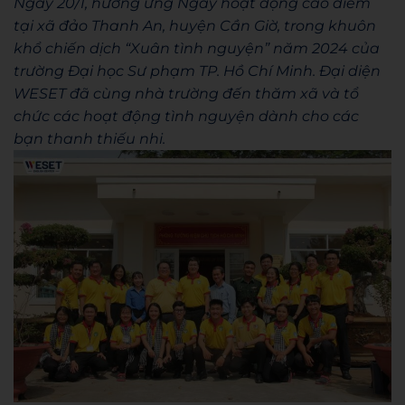
Ngày 20/1, hướng ứng Ngày hoạt động cao điểm
tại xã đảo Thanh An, huyện Cần Giờ, trong khuôn
khổ chiến dịch “Xuân tình nguyện” năm 2024 của
trường Đại học Sư phạm TP. Hồ Chí Minh. Đại diện
WESET đã cùng nhà trường đến thăm xã và tổ
chức các hoạt động tình nguyện dành cho các
bạn thanh thiếu nhi.