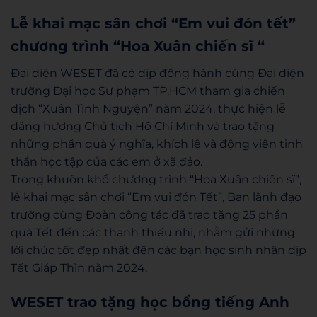
Lễ khai mạc sân chơi “Em vui đón tết”
chương trình “Hoa Xuân chiến sĩ “
Đại diện WESET đã có dịp đồng hành cùng Đại diện
trường Đại học Sư phạm TP.HCM tham gia chiến
dịch “Xuân Tình Nguyện” năm 2024, thực hiện lễ
dâng hương Chủ tịch Hồ Chí Minh và trao tặng
những phần quà ý nghĩa, khích lệ và động viên tinh
thần học tập của các em ở xã đảo.
Trong khuôn khổ chương trình “Hoa Xuân chiến sĩ”,
lễ khai mạc sân chơi “Em vui đón Tết”, Ban lãnh đạo
trường cùng Đoàn công tác đã trao tặng 25 phần
quà Tết đến các thanh thiếu nhi, nhằm gửi những
lời chúc tốt đẹp nhất đến các bạn học sinh nhân dịp
Tết Giáp Thìn năm 2024.
WESET trao tặng học bổng tiếng Anh