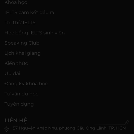
Khóa học
IELTS cam kết đầu ra
Thi thử IELTS
Học bổng IELTS sinh viên
Speaking Club
Lịch khai giảng
Kiến thức
Ưu đãi
Đăng ký khóa học
Tư vấn du học
Tuyển dụng
LIÊN HỆ
57 Nguyễn Khắc Nhu, phường Cầu Ông Lãnh, TP. HCM