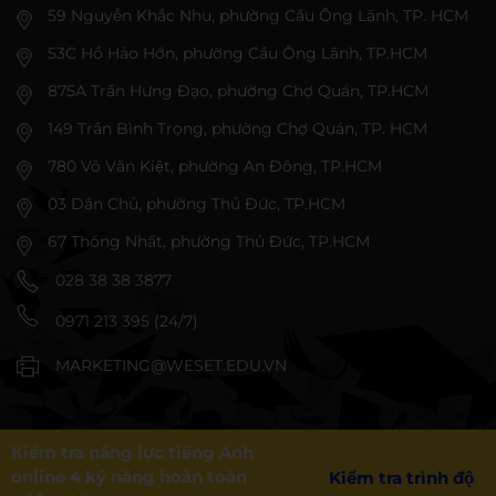
59 Nguyễn Khắc Nhu, phường Cầu Ông Lãnh, TP. HCM
53C Hồ Hảo Hớn, phường Cầu Ông Lãnh, TP.HCM
875A Trần Hưng Đạo, phường Chợ Quán, TP.HCM
149 Trần Bình Trọng, phường Chợ Quán, TP. HCM
780 Võ Văn Kiệt, phường An Đông, TP.HCM
03 Dân Chủ, phường Thủ Đức, TP.HCM
67 Thống Nhất, phường Thủ Đức, TP.HCM
028 38 38 3877
0971 213 395 (24/7)
MARKETING@WESET.EDU.VN
Kiểm tra năng lực tiếng Anh
online 4 kỹ năng hoàn toàn
Kiểm tra trình độ