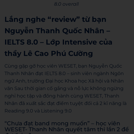
8.0 overall
Lắng nghe “review” từ bạn
Nguyễn Thanh Quốc Nhân –
IELTS 8.0 – Lớp Intensive của
thầy Lê Cao Phú Cường
Cùng gặp gỡ học viên WESET, bạn Nguyễn Quốc
Thanh Nhân đạt IELTS 8.0 – sinh viên ngành Ngôn
ngữ Anh, trường Đại học Khoa học Xã hội và Nhân
văn Sau thời gian cố gắng và nỗ lực không ngừng
nghỉ học tập và đồng hành cùng WESET, Thanh
Nhân đã xuất sắc đạt điểm tuyệt đối cả 2 kĩ năng là
Reading 9.0 và Listening 9.0
“Chưa đạt band mong muốn” – học viên
WESET- Thanh Nhân quyết tâm thi lần 2 để