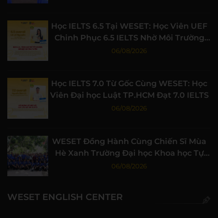
Học IELTS 6.5 Tại WESET: Học Viên UEF
Chinh Phục 6.5 IELTS Nhờ Môi Trường
Học Tập Chất Lượng
06/08/2026
Học IELTS 7.0 Từ Gốc Cùng WESET: Học
Viên Đại học Luật TP.HCM Đạt 7.0 IELTS
06/08/2026
WESET Đồng Hành Cùng Chiến Sĩ Mùa
Hè Xanh Trường Đại học Khoa học Tự
nhiên, ĐHQG-HCM
06/08/2026
WESET ENGLISH CENTER