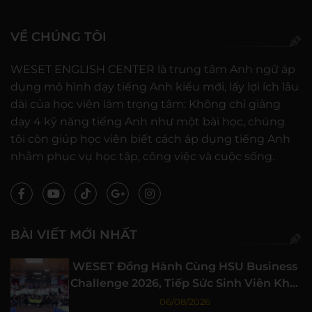
VỀ CHÚNG TÔI
WESET ENGLISH CENTER là trung tâm Anh ngữ áp
dụng mô hình dạy tiếng Anh kiểu mới, lấy lợi ích lâu
dài của học viên làm trọng tâm: Không chỉ giảng
dạy 4 kỹ năng tiếng Anh như một bài học, chúng
tôi còn giúp học viên biết cách áp dụng tiếng Anh
nhằm phục vụ học tập, công việc và cuộc sống.
BÀI VIẾT MỚI NHẤT
WESET Đồng Hành Cùng HSU Business
Challenge 2026, Tiếp Sức Sinh Viên Khởi
Nghiệp
06/08/2026