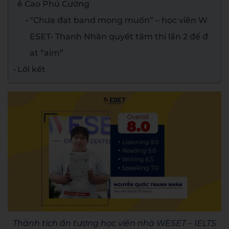
ê Cao Phú Cường
“Chưa đạt band mong muốn” – học viên W
ESET- Thanh Nhân quyết tâm thi lần 2 để đ
ạt “aim”
Lời kết
Thành tích ấn tượng học viên nhà WESET – IELTS