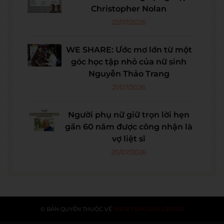
Christopher Nolan
22/07/2026
WE SHARE: Ước mơ lớn từ một
góc học tập nhỏ của nữ sinh
Nguyễn Thảo Trang
21/07/2026
Người phụ nữ giữ trọn lời hẹn
gần 60 năm được công nhận là
vợ liệt sĩ
20/07/2026
© BẢN QUYỀN THUỘC VỀ
WESET ENGLISH CENTER