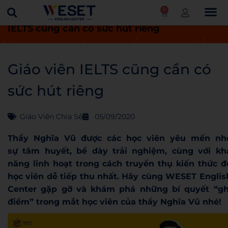
0
Trang chủ
Giáo viên chia sẻ
Giáo viên
IELTS cũng cần có sức hút riêng
Giáo viên IELTS cũng cần có
sức hút riêng
Giáo Viên Chia Sẻ
05/09/2020
Thầy Nghĩa Vũ được các học viên yêu mến nh
sự tâm huyết, bề dày trải nghiệm, cùng với kh
năng linh hoạt trong cách truyền thụ kiến thức đ
học viên dễ tiếp thu nhất. Hãy cùng WESET Englis
Center gặp gỡ và khám phá những bí quyết “gh
điểm” trong mắt học viên của thầy Nghĩa Vũ nhé!