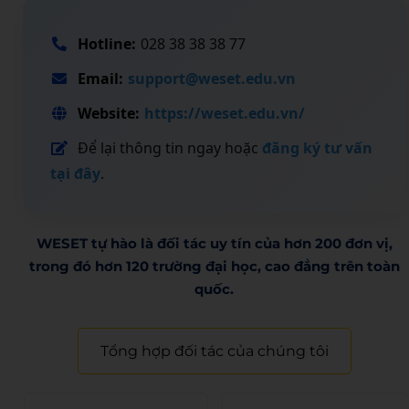
Hotline:
028 38 38 38 77
Email:
support@weset.edu.vn
Website:
https://weset.edu.vn/
Để lại thông tin ngay hoặc
đăng ký tư vấn
tại đây
.
WESET tự hào là đối tác uy tín của hơn 200 đơn vị,
trong đó hơn 120 trường đại học, cao đẳng trên toàn
quốc.​
Tổng hợp đối tác của chúng tôi