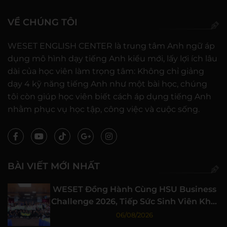
VỀ CHÚNG TÔI
WESET ENGLISH CENTER là trung tâm Anh ngữ áp
dụng mô hình dạy tiếng Anh kiểu mới, lấy lợi ích lâu
dài của học viên làm trọng tâm: Không chỉ giảng
dạy 4 kỹ năng tiếng Anh như một bài học, chúng
tôi còn giúp học viên biết cách áp dụng tiếng Anh
nhằm phục vụ học tập, công việc và cuộc sống.
BÀI VIẾT MỚI NHẤT
WESET Đồng Hành Cùng HSU Business
Challenge 2026, Tiếp Sức Sinh Viên Khởi
Nghiệp
06/08/2026