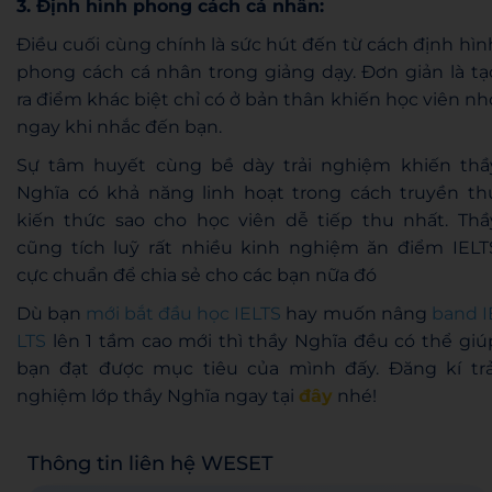
3. Định hình phong cách cá nhân:
Điều cuối cùng chính là sức hút đến từ cách định hìn
phong cách cá nhân trong giảng dạy. Đơn giản là tạ
ra điểm khác biệt chỉ có ở bản thân khiến học viên nh
ngay khi nhắc đến bạn.
Sự tâm huyết cùng bề dày trải nghiệm khiến thầ
Nghĩa có khả năng linh hoạt trong cách truyền th
kiến thức sao cho học viên dễ tiếp thu nhất. Thầ
cũng tích luỹ rất nhiều kinh nghiệm ăn điểm IELT
cực chuẩn để chia sẻ cho các bạn nữa đó
Dù bạn
mới bắt đầu học IELTS
hay muốn nâng
band I
LTS
lên 1 tầm cao mới thì thầy Nghĩa đều có thể giú
bạn đạt được mục tiêu của mình đấy. Đăng kí trả
nghiệm lớp thầy Nghĩa ngay tại
đây
nhé!
Thông tin liên hệ WESET