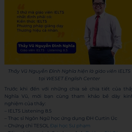
Thầy Vũ Nguyễn Đình Nghĩa hiện là giáo viên IELTS
tại WESET English Center
Trước khi đến với những chia sẻ chia tiết của thầ
Nghĩa Vũ, mời bạn cùng tham khảo bề dày kin
nghiệm của thầy:
– IELTS Listening 8.5
– Thạc sĩ Ngôn Ngữ học ứng dụng ĐH Curtin Úc
– Chứng chỉ TESOL
Đại học Sư phạm