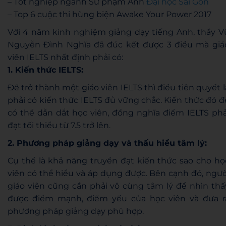
– Tốt nghiệp ngành Sư phạm Anh
Đại học Sài Gòn
– Top 6 cuộc thi hùng biện Awake Your Power 2017
Với 4 năm kinh nghiệm giảng dạy tiếng Anh, thầy V
Nguyễn Đình Nghĩa đã đúc kết được 3 điều mà giá
viên IELTS nhất định phải có:
1. Kiến thức IELTS:
Để trở thành một giáo viên IELTS thì điều tiên quyết l
phải có kiến thức IELTS đủ vững chắc. Kiến thức đó đ
có thể dẫn dắt học viên, đồng nghĩa điểm IELTS phả
đạt tối thiểu từ 7.5 trở lên.
2. Phương pháp giảng dạy và thấu hiểu tâm lý:
Cụ thể là khả năng truyền đạt kiến thức sao cho họ
viên có thể hiểu và áp dụng được. Bên cạnh đó, ngườ
giáo viên cũng cần phải vô cùng tâm lý để nhìn thấ
được điểm mạnh, điểm yếu của học viên và đưa r
phương pháp giảng dạy phù hợp.