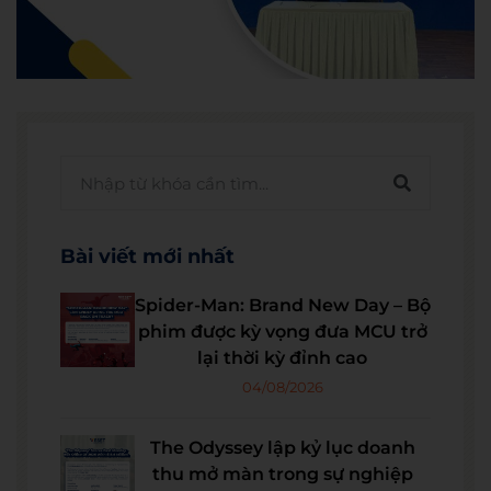
Bài viết mới nhất
Spider-Man: Brand New Day – Bộ
phim được kỳ vọng đưa MCU trở
lại thời kỳ đỉnh cao
04/08/2026
The Odyssey lập kỷ lục doanh
thu mở màn trong sự nghiệp