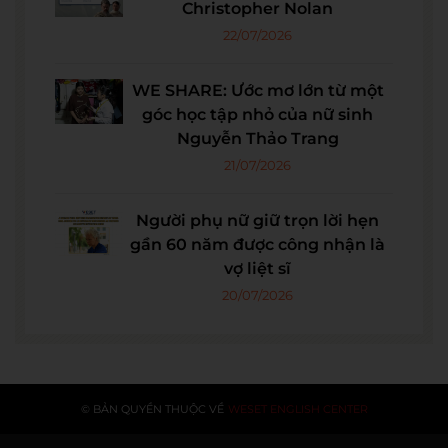
Christopher Nolan
22/07/2026
WE SHARE: Ước mơ lớn từ một
góc học tập nhỏ của nữ sinh
Nguyễn Thảo Trang
21/07/2026
Người phụ nữ giữ trọn lời hẹn
gần 60 năm được công nhận là
vợ liệt sĩ
20/07/2026
© BẢN QUYỀN THUỘC VỀ
WESET ENGLISH CENTER