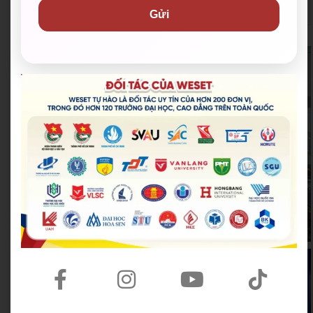
niên Việt Nam
Gửi