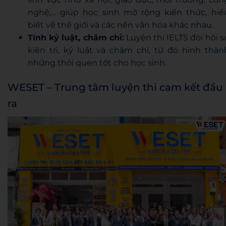
nghệ,… giúp học sinh mở rộng kiến thức, hiể
biết về thế giới và các nền văn hóa khác nhau.
Tính kỷ luật, chăm chỉ:
Luyện thi IELTS đòi hỏi s
kiên trì, kỷ luật và chăm chỉ, từ đó hình thàn
những thói quen tốt cho học sinh.
WESET – Trung tâm luyện thi cam kết đầu
ra