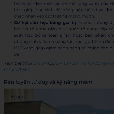
IELTS với điểm số cao sẽ mở rộng cánh cửa d
học, giúp học sinh dễ dàng nộp hồ sơ và đượ
chấp nhận vào các trường mong muốn.
Cơ hội săn học bổng giá trị:
Nhiều trường đạ
học và tổ chức giáo dục quốc tế cung cấp cá
suất học bổng toàn phần hoặc bán phần ch
những sinh viên có năng lực học tập tốt và điể
IELTS cao, giúp giảm gánh nặng tài chính cho gi
đình.
Xem thêm:
Lệ phí thi IELTS – Chỉ còn 4tr khi đăng ký 
hi tại WESET
Rèn luyện tư duy và kỹ năng mềm