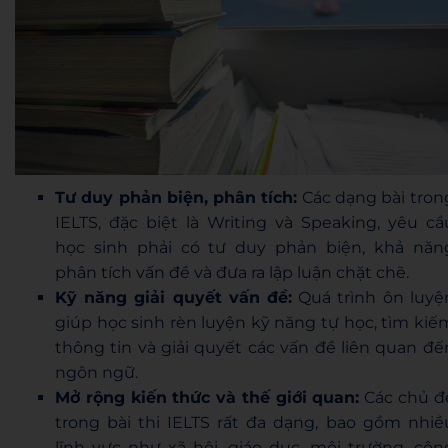
Tư duy phản biện, phân tích:
Các dạng bài tron
IELTS, đặc biệt là Writing và Speaking, yêu cầ
học sinh phải có tư duy phản biện, khả năn
phân tích vấn đề và đưa ra lập luận chặt chẽ.
Kỹ năng giải quyết vấn đề:
Quá trình ôn luyệ
giúp học sinh rèn luyện kỹ năng tự học, tìm kiế
thông tin và giải quyết các vấn đề liên quan đế
ngôn ngữ.
Mở rộng kiến thức và thế giới quan:
Các chủ đ
trong bài thi IELTS rất đa dạng, bao gồm nhiề
lĩnh vực như xã hội, giáo dục, môi trường, côn