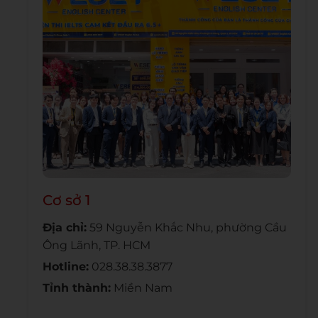
Cơ sở 1
Địa chỉ:
59 Nguyễn Khắc Nhu, phường Cầu
Ông Lãnh, TP. HCM
Hotline:
028.38.38.3877
Tỉnh thành:
Miền Nam