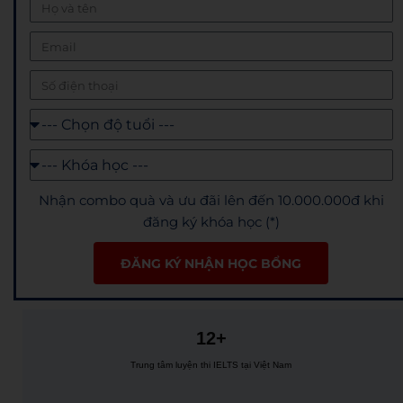
Nhận combo quà và ưu đãi lên đến 10.000.000đ khi
đăng ký khóa học (*)
ĐĂNG KÝ NHẬN HỌC BỔNG
12+
Trung tâm luyện thi IELTS tại Việt Nam