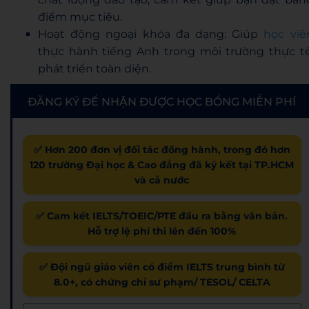
điểm mục tiêu.
Hoạt động ngoại khóa đa dạng: Giúp
học viê
thực hành tiếng Anh trong môi trường thực tế
phát triển toàn diện.
ĐĂNG KÝ ĐỂ NHẬN ĐƯỢC HỌC BỔNG MIỄN PHÍ
✅ Hơn 200 đơn vị đối tác đồng hành, trong đó hơn
120 trường Đại học & Cao đẳng đã ký kết tại TP.HCM
và cả nước
✅ Cam kết IELTS/TOEIC/PTE đầu ra bằng văn bản.
Hỗ trợ lệ phí thi lên đến 100%
✅ Đội ngũ giáo viên có điểm IELTS trung bình từ
8.0+, có chứng chỉ sư phạm/ TESOL/ CELTA