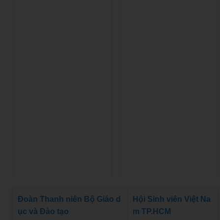
Đoàn Thanh niên Bộ Giáo d
Hội Sinh viên Việt Na
ục và Đào tạo
m TP.HCM