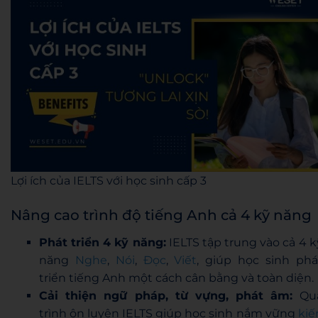
Lợi ích của IELTS với học sinh cấp 3
Nâng cao trình độ tiếng Anh cả 4 kỹ năng
Phát triển 4 kỹ năng:
IELTS tập trung vào cả 4 k
năng
Nghe
,
Nói
,
Đọc
,
Viết
, giúp học sinh phá
triển tiếng Anh một cách cân bằng và toàn diện.
Cải thiện ngữ pháp, từ vựng, phát âm:
Qu
trình ôn luyện IELTS giúp học sinh nắm vững
kiế