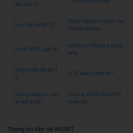
Tiếng Anh giao tiếp
đầu ra 6.5+
Khóa Tiếng Anh dành cho
Lớp Gia Sư IELTS
Doanh Nghiệp
Khóa học Writing & Spea
Khóa TOEIC giải đề
king
Khóa chấm bài IELT
PTE theo lộ trình 80+
S
Khung năng lực ngo
Câu lạc bộ nói tiếng Anh
ại ngữ 6 bậc
miễn phí
Thông tin liên hệ WESET