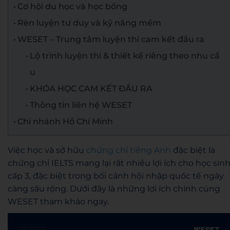
Cơ hội du học và học bổng
Rèn luyện tư duy và kỹ năng mềm
WESET – Trung tâm luyện thi cam kết đầu ra
Lộ trình luyện thi & thiết kế riêng theo nhu cầ
u
KHÓA HỌC CAM KẾT ĐẦU RA
Thông tin liên hệ WESET
Chi nhánh Hồ Chí Minh
Việc học và sở hữu
chứng chỉ tiếng Anh
đặc biệt là
chứng chỉ IELTS mang lại rất nhiều lợi ích cho học sin
cấp 3, đặc biệt trong bối cảnh hội nhập quốc tế ngày
càng sâu rộng. Dưới đây là những lợi ích chính cùng
WESET tham khảo ngay.