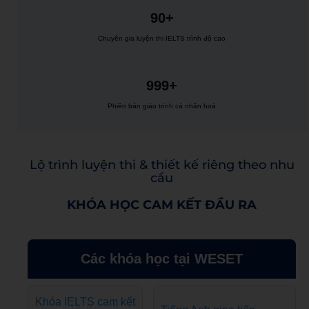
90+
Chuyên gia luyện thi IELTS trình độ cao
999+
Phiên bản giáo trình cá nhân hoá
Lộ trình luyện thi & thiết kế riêng theo nhu
cầu
KHÓA HỌC CAM KẾT ĐẦU RA
Các khóa học tại WESET
Khóa IELTS cam kết