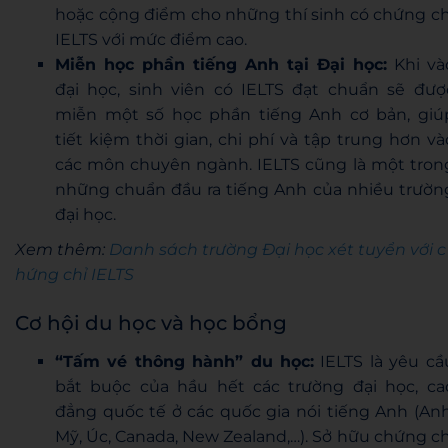
hoặc cộng điểm cho những thí sinh có chứng ch
IELTS với mức điểm cao.
Miễn học phần tiếng Anh tại Đại học:
Khi và
đại học, sinh viên có IELTS đạt chuẩn sẽ đượ
miễn một số học phần tiếng Anh cơ bản, giú
tiết kiệm thời gian, chi phí và tập trung hơn và
các môn chuyên ngành. IELTS cũng là một tron
những chuẩn đầu ra tiếng Anh của nhiều trườn
đại học.
Xem thêm:
Danh sách trường Đại học xét tuyển với c
hứng chỉ IELTS
Cơ hội du học và học bổng
“Tấm vé thông hành” du học:
IELTS là yêu cầ
bắt buộc của hầu hết các trường đại học, ca
đẳng quốc tế ở các quốc gia nói tiếng Anh (Anh
Mỹ, Úc, Canada, New Zealand,…). Sở hữu chứng ch