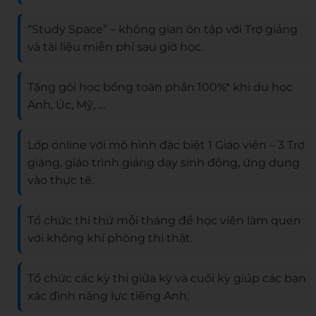
“Study Space” – không gian ôn tập với Trợ giảng
và tài liệu miễn phí sau giờ học.
Tặng gói học bổng toàn phần 100%* khi du học
Anh, Úc, Mỹ, …
Lớp online với mô hình đặc biệt 1 Giáo viên – 3 Trợ
giảng, giáo trình giảng dạy sinh động, ứng dụng
vào thực tế.
Tổ chức thi thử mỗi tháng để học viên làm quen
với không khí phòng thi thật.
Tổ chức các kỳ thi giữa kỳ và cuối kỳ giúp các bạn
xác định năng lực tiếng Anh.