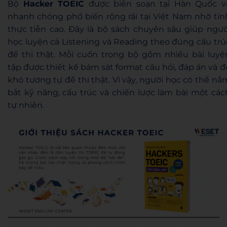
Bộ
Hacker TOEIC
được biên soạn tại Hàn Quốc v
nhanh chóng phổ biến rộng rãi tại Việt Nam nhờ tín
thực tiễn cao. Đây là bộ sách chuyên sâu giúp ngườ
học luyện cả Listening và Reading theo đúng cấu trú
đề thi thật. Mỗi cuốn trong bộ gồm nhiều bài luyệ
tập được thiết kế bám sát format câu hỏi, đáp án và đ
khó tương tự đề thi thật. Vì vậy, người học có thể nắ
bắt kỹ năng, cấu trúc và chiến lược làm bài một các
tự nhiên.