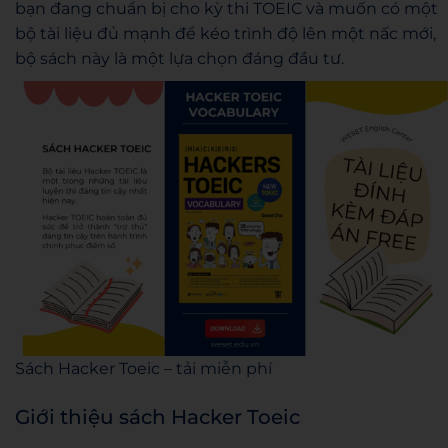
bạn đang chuẩn bị cho kỳ thi TOEIC và muốn có một
bộ tài liệu đủ mạnh để kéo trình độ lên một nấc mới,
bộ sách này là một lựa chọn đáng đầu tư.
Sách Hacker Toeic – tải miễn phí
Giới thiệu sách Hacker Toeic