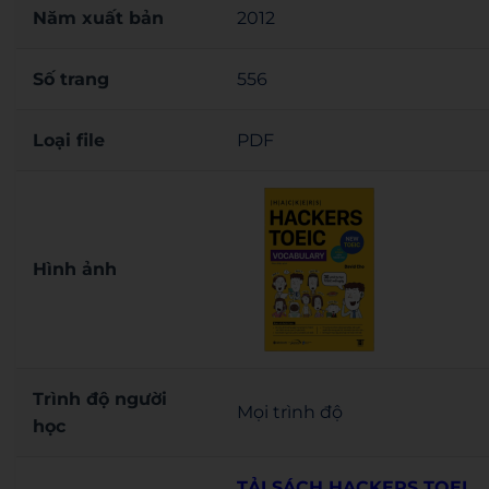
Năm xuất bản
2012
Số trang
556
Loại file
PDF
Hình ảnh
Trình độ người
Mọi trình độ
học
TẢI SÁCH HACKERS TOEI