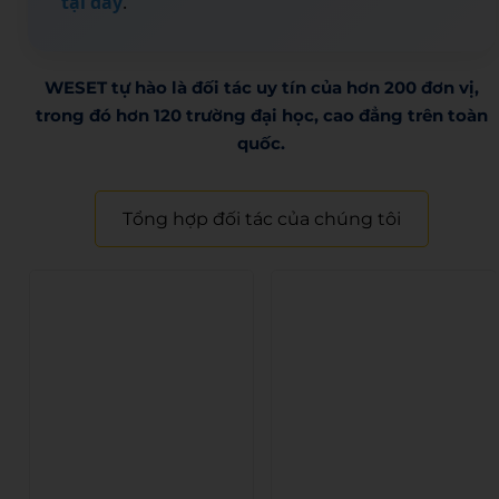
tại đây
.
WESET tự hào là đối tác uy tín của hơn 200 đơn vị,
trong đó hơn 120 trường đại học, cao đẳng trên toàn
quốc.​
Tổng hợp đối tác của chúng tôi