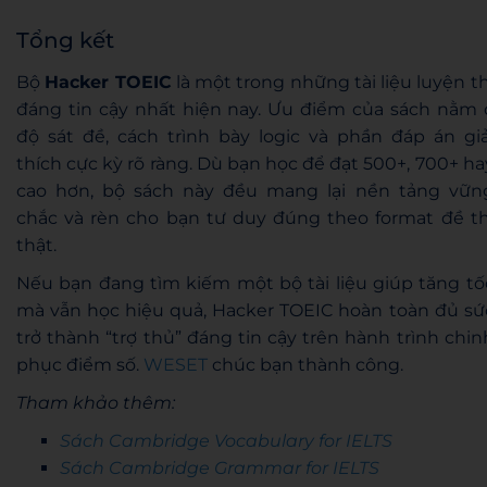
Tổng kết
Bộ
Hacker TOEIC
là một trong những tài liệu luyện th
đáng tin cậy nhất hiện nay. Ưu điểm của sách nằm 
độ sát đề, cách trình bày logic và phần đáp án giả
thích cực kỳ rõ ràng. Dù bạn học để đạt 500+, 700+ ha
cao hơn, bộ sách này đều mang lại nền tảng vữn
chắc và rèn cho bạn tư duy đúng theo format đề th
thật.
Nếu bạn đang tìm kiếm một bộ tài liệu giúp tăng tố
mà vẫn học hiệu quả, Hacker TOEIC hoàn toàn đủ sứ
trở thành “trợ thủ” đáng tin cậy trên hành trình chin
phục điểm số.
WESET
chúc bạn thành công.
Tham khảo thêm:
Sách Cambridge Vocabulary for IELTS
Sách Cambridge Grammar for IELTS