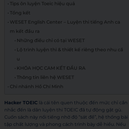
Tips ôn luyện Toeic hiệu quả
Tổng kết
WESET English Center – Luyện thi tiếng Anh ca
m kết đầu ra
Những điều chỉ có tại WESET
Lộ trình luyện thi & thiết kế riêng theo nhu cầ
u
KHÓA HỌC CAM KẾT ĐẦU RA
Thông tin liên hệ WESET
Chi nhánh Hồ Chí Minh
Hacker TOEIC
là cái tên quen thuộc đến mức chỉ cần
nhắc đến là dân luyện thi TOEIC đã tự động gật gù.
Cuốn sách này nổi tiếng nhờ độ “sát đề”, hệ thống bài
tập chất lượng và phong cách trình bày dễ hiểu. Nếu