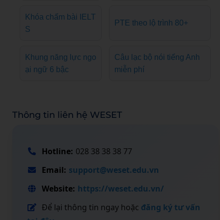
Khóa chấm bài IELT
PTE theo lộ trình 80+
S
Khung năng lực ngo
Câu lạc bộ nói tiếng Anh
ại ngữ 6 bậc
miễn phí
Thông tin liên hệ WESET
Hotline:
028 38 38 38 77
Email:
support@weset.edu.vn
Website:
https://weset.edu.vn/
Để lại thông tin ngay hoặc
đăng ký tư vấn