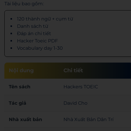
Tài liệu bao gồm:
120 thành ngữ + cụm từ
Danh sách từ
Đáp án chi tiết
Hacker Toeic PDF
Vocabulary day 1-30
Nội dung
Chi tiết
Tên sách
Hackers TOEIC
Tác giả
David Cho
Nhà xuất bản
Nhà Xuất Bản Dân Trí