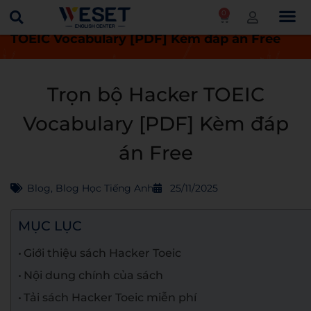
0
Trang chủ
Blog
Trọn bộ Hacker
TOEIC Vocabulary [PDF] Kèm đáp án Free
Trọn bộ Hacker TOEIC
Vocabulary [PDF] Kèm đáp
án Free
Blog
,
Blog Học Tiếng Anh
25/11/2025
MỤC LỤC
Giới thiệu sách Hacker Toeic
Nội dung chính của sách
Tải sách Hacker Toeic miễn phí