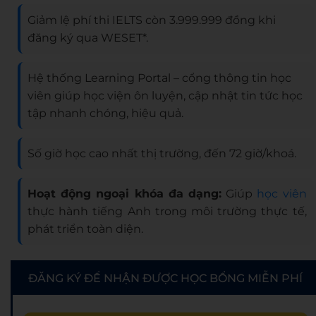
Giảm lệ phí thi IELTS còn 3.999.999 đồng khi
đăng ký qua WESET*.
Hệ thống Learning Portal – cổng thông tin học
viên giúp học viện ôn luyện, cập nhật tin tức học
tập nhanh chóng, hiệu quả.
Số giờ học cao nhất thị trường, đến 72 giờ/khoá.
Hoạt động ngoại khóa đa dạng:
Giúp
học viên
thực hành tiếng Anh trong môi trường thực tế,
phát triển toàn diện.
ĐĂNG KÝ ĐỂ NHẬN ĐƯỢC HỌC BỔNG MIỄN PHÍ