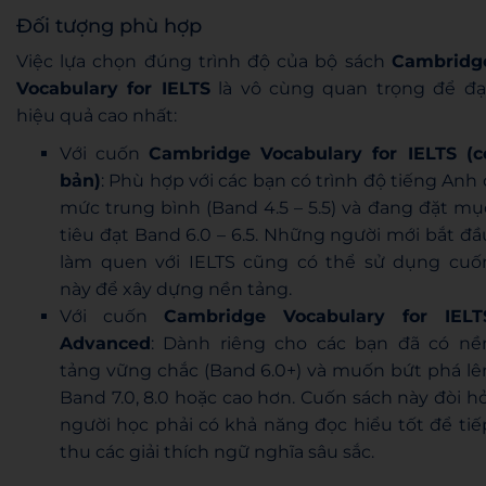
Đối tượng phù hợp
Việc lựa chọn đúng trình độ của bộ sách
Cambridg
Vocabulary for IELTS
là vô cùng quan trọng để đạ
hiệu quả cao nhất:
Với cuốn
Cambridge Vocabulary for IELTS (c
bản)
: Phù hợp với các bạn có trình độ tiếng Anh 
mức trung bình (Band 4.5 – 5.5) và đang đặt mụ
tiêu đạt Band 6.0 – 6.5. Những người mới bắt đầ
làm quen với IELTS cũng có thể sử dụng cuố
này để xây dựng nền tảng.
Với cuốn
Cambridge Vocabulary for IELT
Advanced
: Dành riêng cho các bạn đã có nề
tảng vững chắc (Band 6.0+) và muốn bứt phá lê
Band 7.0, 8.0 hoặc cao hơn. Cuốn sách này đòi hỏ
người học phải có khả năng đọc hiểu tốt để tiế
thu các giải thích ngữ nghĩa sâu sắc.