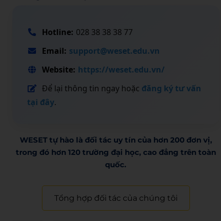
Hotline:
028 38 38 38 77
Email:
support@weset.edu.vn
Website:
https://weset.edu.vn/
Để lại thông tin ngay hoặc
đăng ký tư vấn
tại đây
.
WESET tự hào là đối tác uy tín của hơn 200 đơn vị,
trong đó hơn 120 trường đại học, cao đẳng trên toàn
quốc.​
Tổng hợp đối tác của chúng tôi