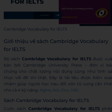
Cambridge Vocabulary for IELTS
Giới thiệu về sách Cambridge Vocabulary
for IELTS
Bộ sách
Cambridge Vocabulary for IELTS
được xuấ
bản bởi Cambridge University Press – đơn vị bả
chứng cho chất lượng nội dung cũng như tính sá
thực với đề thi thật. Đây là tài liệu được biên soạ
nhằm giúp người học trau dồi vốn từ vựng cần thiế
cho cả 4 kỹ năng:
Nghe
,
Nói
,
Đọc
,
Viết
.
Sách Cambridge Vocabulary for IELTS
Cuốn sách
Cambridge Vocabulary for IELTS
phiê