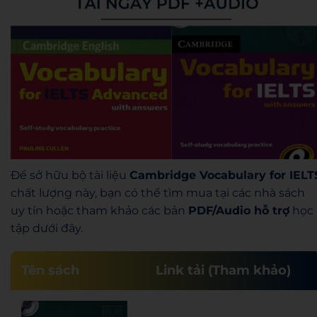
Để sở hữu bộ tài liệu
Cambridge Vocabulary for IELT
chất lượng này, bạn có thể tìm mua tại các nhà sách
uy tín hoặc tham khảo các bản
PDF/Audio hỗ trợ
học
tập dưới đây.
Tên sách
Link tải (Tham khảo)