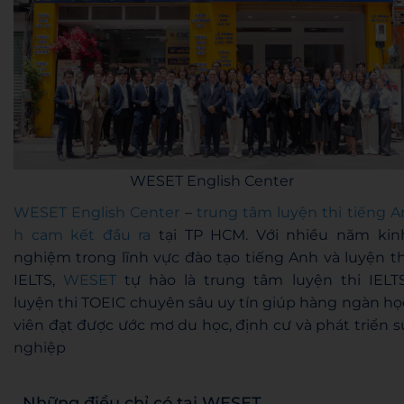
WESET English Center
WESET English Center
–
trung tâm luyện thi tiếng A
h cam kết đầu ra
tại TP HCM. Với nhiều năm kin
nghiệm trong lĩnh vực đào tạo tiếng Anh và luyện th
IELTS,
WESET
tự hào là trung tâm luyện thi IELTS
luyện thi TOEIC chuyên sâu uy tín giúp hàng ngàn họ
viên đạt được ước mơ du học, định cư và phát triển s
nghiệp
Những điều chỉ có tại WESET