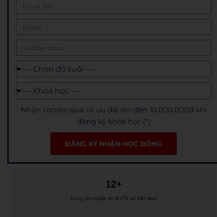
Nhận combo quà và ưu đãi lên đến 10.000.000đ khi
đăng ký khóa học (*)
ĐĂNG KÝ NHẬN HỌC BỔNG
12+
Trung tâm luyện thi IELTS tại Việt Nam