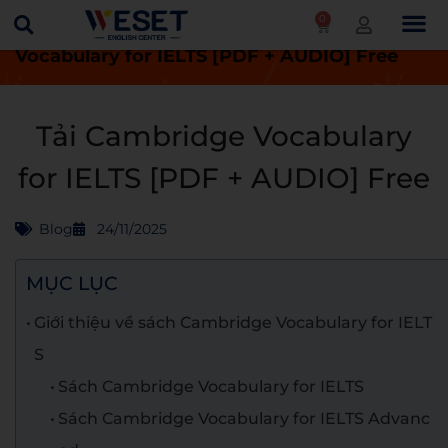
0
Trang chủ
Blog
Tải Cambridge
Vocabulary for IELTS [PDF + AUDIO] Free
Tải Cambridge Vocabulary
for IELTS [PDF + AUDIO] Free
Blog
24/11/2025
MỤC LỤC
Giới thiệu về sách Cambridge Vocabulary for IELT
S
Sách Cambridge Vocabulary for IELTS
Sách Cambridge Vocabulary for IELTS Advanc