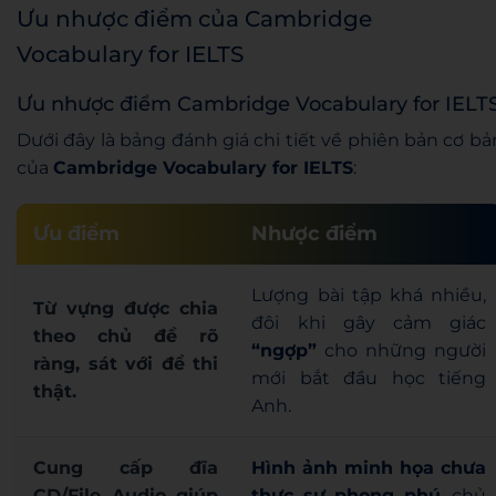
Ưu nhược điểm của Cambridge
Vocabulary for IELTS
Ưu nhược điểm Cambridge Vocabulary for IELT
Dưới đây là bảng đánh giá chi tiết về phiên bản cơ bả
của
Cambridge Vocabulary for IELTS
:
Ưu điểm
Nhược điểm
Lượng bài tập khá nhiều,
Từ vựng được chia
đôi khi gây cảm giác
theo chủ đề rõ
“ngợp”
cho những người
ràng,
sát với đề thi
mới bắt đầu học tiếng
thật
.
Anh.
Cung cấp đĩa
Hình ảnh minh họa chưa
CD/File Audio
giúp
thực sự phong phú
, chủ