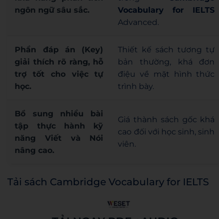
ngôn ngữ sâu sắc.
Vocabulary for IELTS
Advanced.
Phần đáp án (Key)
Thiết kế sách tương tự
giải thích rõ ràng, hỗ
bản thường, khá đơn
trợ tốt cho việc tự
điệu về mặt hình thức
học.
trình bày.
Bổ sung nhiều bài
Giá thành sách gốc khá
tập thực hành kỹ
cao đối với học sinh, sinh
năng Viết và Nói
viên.
nâng cao.
Tải sách Cambridge Vocabulary for IELTS