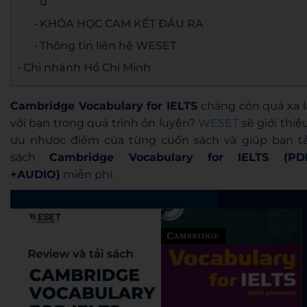
u
KHÓA HỌC CAM KẾT ĐẦU RA
Thông tin liên hệ WESET
Chi nhánh Hồ Chí Minh
Cambridge Vocabulary for IELTS
chẳng còn quá xa l
với bạn trong quá trình ôn luyện?
WESET
sẽ giới thiệu
ưu nhược điểm của từng cuốn sách và giúp bạn tả
sách
Cambridge Vocabulary for IELTS (PD
+AUDIO)
miễn phí.