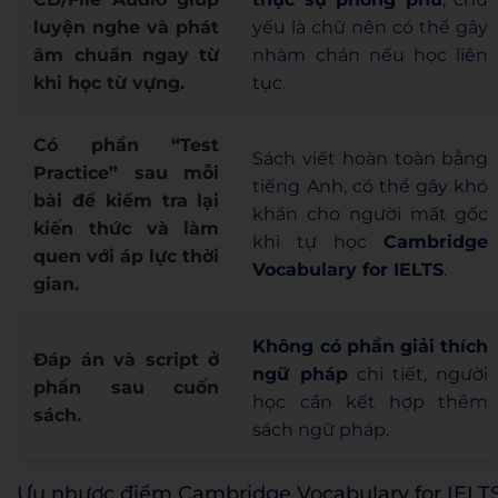
luyện nghe và phát
yếu là chữ nên có thể gây
âm chuẩn ngay từ
nhàm chán nếu học liên
khi học từ vựng.
tục.
Có phần
“Test
Sách viết hoàn toàn bằng
Practice”
sau mỗi
tiếng Anh, có thể gây khó
bài để kiểm tra lại
khăn cho người mất gốc
kiến thức và làm
khi tự học
Cambridge
quen với áp lực thời
Vocabulary for IELTS
.
gian.
Không có phần giải thích
Đáp án và script ở
ngữ pháp
chi tiết, người
phần sau cuốn
học cần kết hợp thêm
sách.
sách ngữ pháp.
Ưu nhược điểm Cambridge Vocabulary for IELT