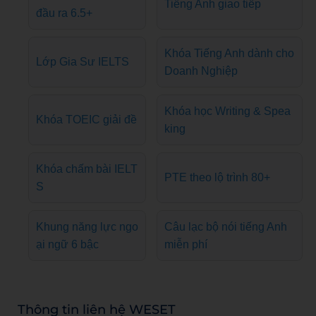
Tiếng Anh giao tiếp
đầu ra 6.5+
Khóa Tiếng Anh dành cho
Lớp Gia Sư IELTS
Doanh Nghiệp
Khóa học Writing & Spea
Khóa TOEIC giải đề
king
Khóa chấm bài IELT
PTE theo lộ trình 80+
S
Khung năng lực ngo
Câu lạc bộ nói tiếng Anh
ại ngữ 6 bậc
miễn phí
Thông tin liên hệ WESET