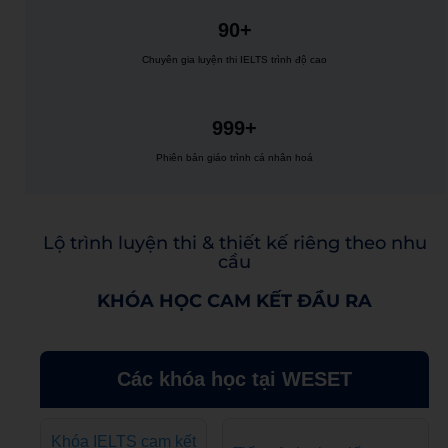
90+
Chuyên gia luyện thi IELTS trình độ cao
999+
Phiên bản giáo trình cá nhân hoá
Lộ trình luyện thi & thiết kế riêng theo nhu
cầu
KHÓA HỌC CAM KẾT ĐẦU RA
Các khóa học tại WESET
Khóa IELTS cam kết