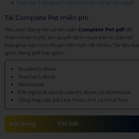
Trọn bộ 7 bộ quyển sách học từ vựng hiệu quả
Tải Complete Pet miễn phí
Nếu bạn đang tìm phiên bản
Complete Pet pdf
để
tham khảo trước khi quyết định mua bản in, bản số
hóa giúp việc học thuận tiện hơn rất nhiều. Tài liệu ba
gồm dạng pdf bao gồm:
Student’s Book
Teacher’s Book
Workbook
File nghe Audio Student’s Book và Workbook
Tổng hợp các bài test theo Unit và Final Test
Nội dung
Chi tiết