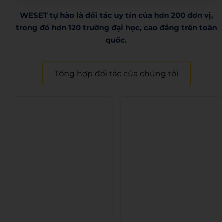
WESET tự hào là đối tác uy tín của hơn 200 đơn vị,
trong đó hơn 120 trường đại học, cao đẳng trên toàn
quốc.​
Tổng hợp đối tác của chúng tôi