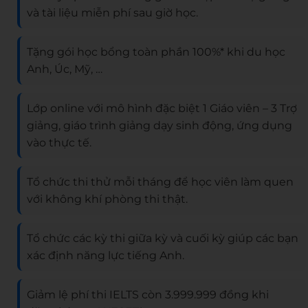
và tài liệu miễn phí sau giờ học.
Tặng gói học bổng toàn phần 100%* khi du học
Anh, Úc, Mỹ, …
Lớp online với mô hình đặc biệt 1 Giáo viên – 3 Trợ
giảng, giáo trình giảng dạy sinh động, ứng dụng
vào thực tế.
Tổ chức thi thử mỗi tháng để học viên làm quen
với không khí phòng thi thật.
Tổ chức các kỳ thi giữa kỳ và cuối kỳ giúp các bạn
xác định năng lực tiếng Anh.
Giảm lệ phí thi IELTS còn 3.999.999 đồng khi