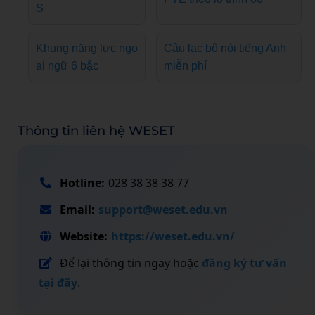
S
Khung năng lực ngo
Câu lạc bộ nói tiếng Anh
ại ngữ 6 bậc
miễn phí
Thông tin liên hệ WESET
Hotline:
028 38 38 38 77
Email:
support@weset.edu.vn
Website:
https://weset.edu.vn/
Để lại thông tin ngay hoặc
đăng ký tư vấn
tại đây
.