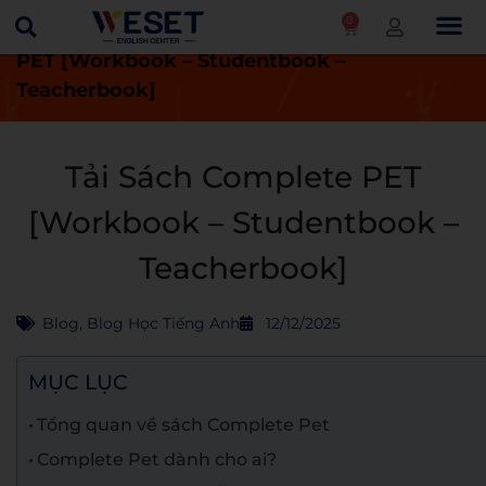
0
Trang chủ
Blog
Tải Sách Complete
PET [Workbook – Studentbook –
Teacherbook]
Tải Sách Complete PET
[Workbook – Studentbook –
Teacherbook]
Blog
,
Blog Học Tiếng Anh
12/12/2025
MỤC LỤC
Tổng quan về sách Complete Pet
Complete Pet dành cho ai?