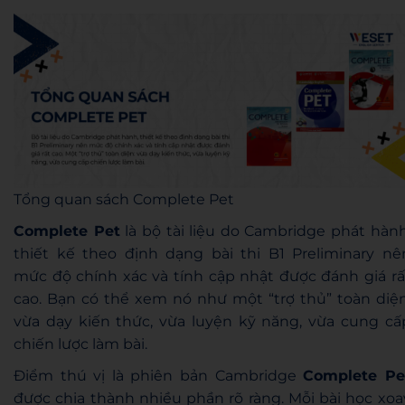
Tổng quan sách Complete Pet
Complete Pet
là bộ tài liệu do Cambridge phát hành
thiết kế theo định dạng bài thi B1 Preliminary nê
mức độ chính xác và tính cập nhật được đánh giá rấ
cao. Bạn có thể xem nó như một “trợ thủ” toàn diện
vừa dạy kiến thức, vừa luyện kỹ năng, vừa cung cấ
chiến lược làm bài.
Điểm thú vị là phiên bản Cambridge
Complete Pe
được chia thành nhiều phần rõ ràng. Mỗi bài học xoa