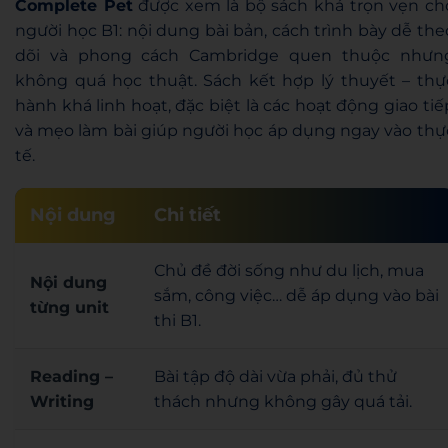
Complete Pet
được xem là bộ sách khá trọn vẹn ch
người học B1: nội dung bài bản, cách trình bày dễ the
dõi và phong cách Cambridge quen thuộc nhưn
không quá học thuật. Sách kết hợp lý thuyết – thự
hành khá linh hoạt, đặc biệt là các hoạt động giao tiế
và mẹo làm bài giúp người học áp dụng ngay vào thự
tế.
Nội dung
Chi tiết
Chủ đề đời sống như du lịch, mua
Nội dung
sắm, công việc… dễ áp dụng vào bài
từng unit
thi B1.
Reading –
Bài tập độ dài vừa phải, đủ thử
Writing
thách nhưng không gây quá tải.