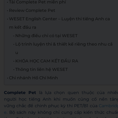
Tải Complete Pet miễn phí
Review Complete Pet
WESET English Center – Luyện thi tiếng Anh ca
m kết đầu ra
Những điều chỉ có tại WESET
Lộ trình luyện thi & thiết kế riêng theo nhu cầ
u
KHÓA HỌC CAM KẾT ĐẦU RA
Thông tin liên hệ WESET
Chi nhánh Hồ Chí Minh
Complete Pet
là lựa chọn quen thuộc của nhiề
người học tiếng Anh khi muốn củng cố nền tản
vững chắc để chinh phục kỳ thi PET/B1 của
Cambrid
e
. Bộ sách này không chỉ cung cấp kiến thức chuẩ