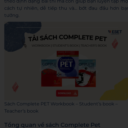
theo định dạng bài thi mà còn giúp bạn luyện tập mộ
cách tự nhiên, dễ tiếp thu và… bớt đau đầu hơn bạ
tưởng.
Sách Complete PET Workbook – Student’s book –
Teacher’s book
Tổng quan về sách Complete Pet