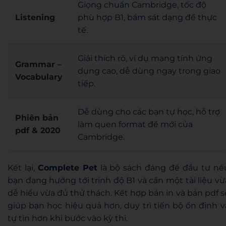
Giọng chuẩn Cambridge, tốc độ
Listening
phù hợp B1, bám sát dạng đề thực
tế.
Giải thích rõ, ví dụ mang tính ứng
Grammar –
dụng cao, dễ dùng ngay trong giao
Vocabulary
tiếp.
Dễ dùng cho các bạn tự học, hỗ trợ
Phiên bản
làm quen format đề mới của
pdf & 2020
Cambridge.
Kết lại,
Complete Pet
là bộ sách đáng để đầu tư nế
bạn đang hướng tới trình độ B1 và cần một tài liệu vừ
dễ hiểu vừa đủ thử thách. Kết hợp bản in và bản pdf s
giúp bạn học hiệu quả hơn, duy trì tiến bộ ổn định v
tự tin hơn khi bước vào kỳ thi.