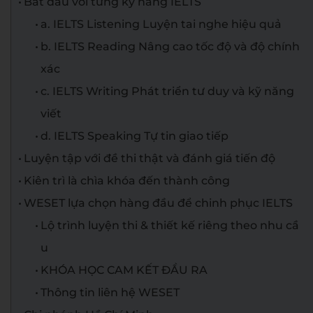
Bắt đầu với từng kỹ năng IELTS
a. IELTS Listening Luyện tai nghe hiệu quả
b. IELTS Reading Nâng cao tốc độ và độ chính
xác
c. IELTS Writing Phát triển tư duy và kỹ năng
viết
d. IELTS Speaking Tự tin giao tiếp
Luyện tập với đề thi thật và đánh giá tiến độ
Kiên trì là chìa khóa đến thành công
WESET lựa chọn hàng đầu để chinh phục IELTS
Lộ trình luyện thi & thiết kế riêng theo nhu cầ
u
KHÓA HỌC CAM KẾT ĐẦU RA
Thông tin liên hệ WESET