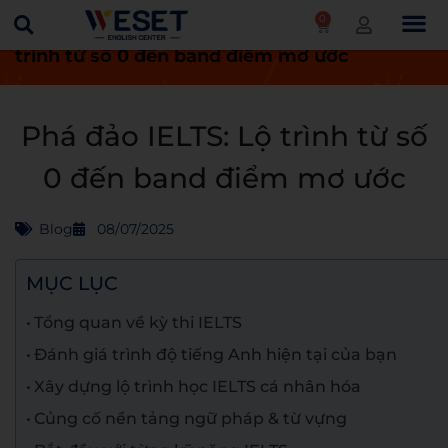
0
Trang chủ
Blog
Phá đảo IELTS: Lộ
trình từ số 0 đến band điểm mơ ước
Phá đảo IELTS: Lộ trình từ số
0 đến band điểm mơ ước
Blog
08/07/2025
MỤC LỤC
Tổng quan về kỳ thi IELTS
Đánh giá trình độ tiếng Anh hiện tại của bạn
Xây dựng lộ trình học IELTS cá nhân hóa
Củng cố nền tảng ngữ pháp & từ vựng