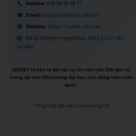
Hotline:
028 38 38 38 77
Email:
support@weset.edu.vn
Website:
https://weset.edu.vn/
Để lại thông tin ngay hoặc
đăng ký tư vấn
tại đây
.
WESET tự hào là đối tác uy tín của hơn 200 đơn vị,
trong đó hơn 120 trường đại học, cao đẳng trên toàn
quốc.​
Tổng hợp đối tác của chúng tôi