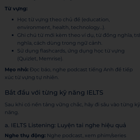
Từ vựng:
Học từ vựng theo chủ đề (education,
environment, health, technology…).
Ghi chú từ mới kèm theo ví dụ, từ đồng nghĩa, trá
nghĩa, cách dùng trong ngữ cảnh.
Sử dụng flashcards, ứng dụng học từ vựng
(Quizlet, Memrise).
Mẹo nhỏ:
Đọc báo, nghe podcast tiếng Anh để tiếp
xúc từ vựng tự nhiên.
Bắt đầu với từng kỹ năng IELTS
Sau khi có nền tảng vững chắc, hãy đi sâu vào từng k
năng.
a. IELTS Listening: Luyện tai nghe hiệu quả
Nghe thụ động:
Nghe podcast, xem phim/series