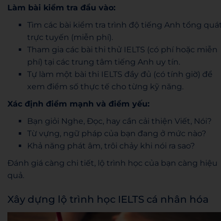
Làm bài kiểm tra đầu vào:
Tìm các bài kiểm tra trình độ tiếng Anh tổng quá
trực tuyến (miễn phí).
Tham gia các bài thi thử IELTS (có phí hoặc miễn
phí) tại các trung tâm tiếng Anh uy tín.
Tự làm một bài thi IELTS đầy đủ (có tính giờ) để
xem điểm số thực tế cho từng kỹ năng.
Xác định điểm mạnh và điểm yếu:
Bạn giỏi Nghe, Đọc, hay cần cải thiện Viết, Nói?
Từ vựng, ngữ pháp của bạn đang ở mức nào?
Khả năng phát âm, trôi chảy khi nói ra sao?
Đánh giá càng chi tiết, lộ trình học của bạn càng hiệu
quả.
Xây dựng lộ trình học IELTS cá nhân hóa