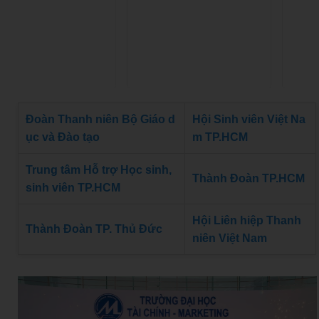
Đoàn Thanh niên Bộ Giáo d
Hội Sinh viên Việt Na
ục và Đào tạo
m TP.HCM
Trung tâm Hỗ trợ Học sinh,
Thành Đoàn TP.HCM
sinh viên TP.HCM
Hội Liên hiệp Thanh
Thành Đoàn TP. Thủ Đức
niên Việt Nam