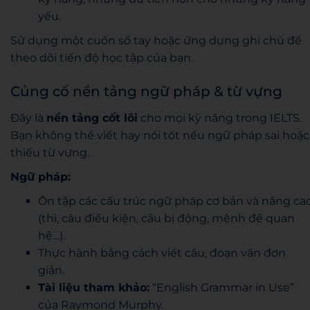
yếu.
Sử dụng một cuốn sổ tay hoặc ứng dụng ghi chú để
theo dõi tiến độ học tập của bạn.
Củng cố nền tảng ngữ pháp & từ vựng
Đây là
nền tảng cốt lõi
cho mọi kỹ năng trong IELTS.
Bạn không thể viết hay nói tốt nếu ngữ pháp sai hoặc
thiếu từ vựng.
Ngữ pháp:
Ôn tập các cấu trúc ngữ pháp cơ bản và nâng ca
(thì, câu điều kiện, câu bị động, mệnh đề quan
hệ…).
Thực hành bằng cách viết câu, đoạn văn đơn
giản.
Tài liệu tham khảo:
“English Grammar in Use”
của Raymond Murphy.