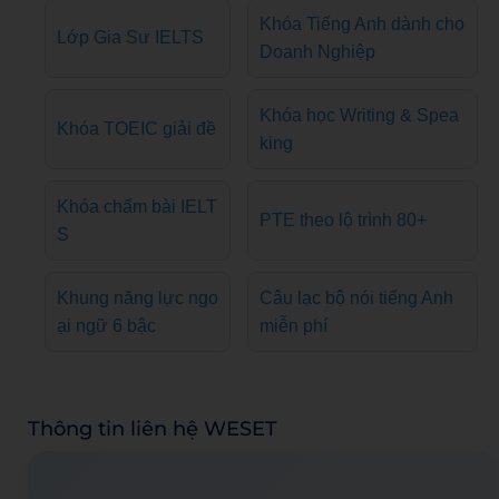
Khóa Tiếng Anh dành cho
Lớp Gia Sư IELTS
Doanh Nghiệp
Khóa học Writing & Spea
Khóa TOEIC giải đề
king
Khóa chấm bài IELT
PTE theo lộ trình 80+
S
Khung năng lực ngo
Câu lạc bộ nói tiếng Anh
ại ngữ 6 bậc
miễn phí
Thông tin liên hệ WESET