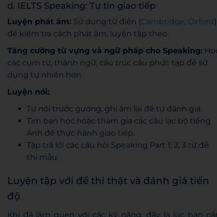
d. IELTS Speaking: Tự tin giao tiếp
Luyện phát âm:
Sử dụng từ điển (
Cambridge
,
Oxford
)
để kiểm tra cách phát âm, luyện tập theo.
Tăng cường từ vựng và ngữ pháp cho Speaking:
Họ
các cụm từ, thành ngữ, cấu trúc câu phức tạp để sử
dụng tự nhiên hơn.
Luyện nói:
Tự nói trước gương, ghi âm lại để tự đánh giá.
Tìm bạn học hoặc tham gia các câu lạc bộ tiếng
Anh để thực hành giao tiếp.
Tập trả lời các câu hỏi Speaking Part 1, 2, 3 từ đề
thi mẫu.
Luyện tập với đề thi thật và đánh giá tiến
độ
Khi đã làm quen với các kỹ năng, đây là lúc bạn cầ