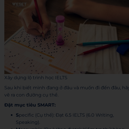
Xây dựng lộ trình học IELTS
Sau khi biết mình đang ở đâu và muốn đi đến đâu, hã
vẽ ra con đường cụ thể.
Đặt mục tiêu SMART:
S
pecific (Cụ thể): Đạt 6.5 IELTS (6.0 Writing,
Speaking).