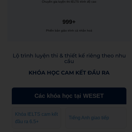
Chuyên gia luyện thi IELTS trình độ cao
999+
Phiên bản giáo trình cá nhân hoá
Lộ trình luyện thi & thiết kế riêng theo nhu
cầu
KHÓA HỌC CAM KẾT ĐẦU RA
Các khóa học tại WESET
Khóa IELTS cam kết
Tiếng Anh giao tiếp
đầu ra 6.5+