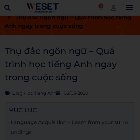
0
Trang chủ
Blog
Blog học tiếng Anh
Thụ đắc ngôn ngữ – Quá trình học tiếng
Anh ngay trong cuộc sống
Thụ đắc ngôn ngữ – Quá
trình học tiếng Anh ngay
trong cuộc sống
Blog Học Tiếng Anh
05/03/2020
MỤC LỤC
Language Acquisition – Learn from your surro
undings