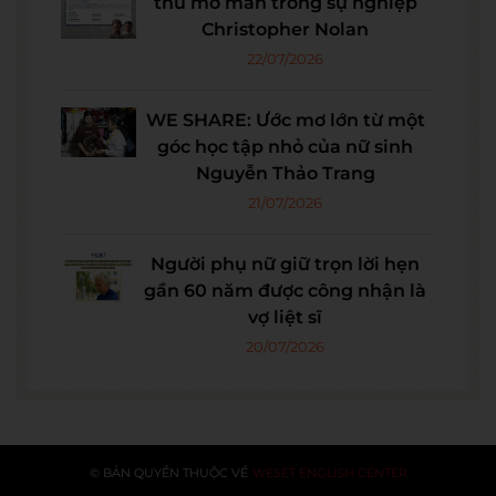
thu mở màn trong sự nghiệp
Christopher Nolan
22/07/2026
WE SHARE: Ước mơ lớn từ một
góc học tập nhỏ của nữ sinh
Nguyễn Thảo Trang
21/07/2026
Người phụ nữ giữ trọn lời hẹn
gần 60 năm được công nhận là
vợ liệt sĩ
20/07/2026
© BẢN QUYỀN THUỘC VỀ
WESET ENGLISH CENTER