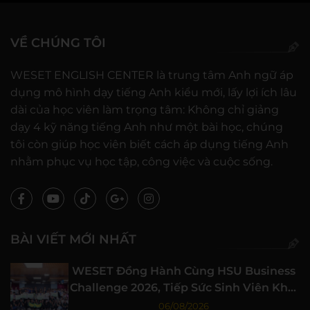
VỀ CHÚNG TÔI
WESET ENGLISH CENTER là trung tâm Anh ngữ áp
dụng mô hình dạy tiếng Anh kiểu mới, lấy lợi ích lâu
dài của học viên làm trọng tâm: Không chỉ giảng
dạy 4 kỹ năng tiếng Anh như một bài học, chúng
tôi còn giúp học viên biết cách áp dụng tiếng Anh
nhằm phục vụ học tập, công việc và cuộc sống.
BÀI VIẾT MỚI NHẤT
WESET Đồng Hành Cùng HSU Business
Challenge 2026, Tiếp Sức Sinh Viên Khởi
Nghiệp
06/08/2026