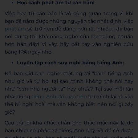
Học cách phát âm từ căn bản:
Việc học từ căn bản là vô cùng quan trọng vì khi
bạn đã nắm được những nguyên tắc nhất định, việc
phát âm
sẽ trở nên dễ dàng hơn rất nhiều. Khi bạn
nói đúng thì khả năng nghe của bạn cũng chuẩn
hơn hẳn đấy! Vì vậy, hãy bắt tay vào nghiên cứu
bảng IPA ngay nhé.
Luyện tập cách suy nghĩ bằng tiếng Anh:
Đã bao giờ bạn nghe một người “bắn” tiếng Anh
như gió và tự hỏi tại sao mình không thể nói hay
như “con nhà người ta” hay chưa? Tại sao mỗi lần
phải dùng
tiếng Anh để giao tiếp
thì mình lại rơi vào
thế bí, nghĩ hoài mà vẫn không biết nên nói gì bây
giờ?
Câu trả lời khá chắc chắn cho thắc mắc này là do
bạn chưa có phản xạ tiếng Anh đấy. Và để có được