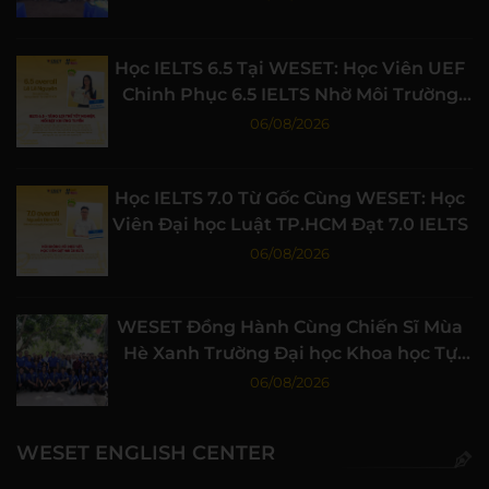
Học IELTS 6.5 Tại WESET: Học Viên UEF
Chinh Phục 6.5 IELTS Nhờ Môi Trường
Học Tập Chất Lượng
06/08/2026
Học IELTS 7.0 Từ Gốc Cùng WESET: Học
Viên Đại học Luật TP.HCM Đạt 7.0 IELTS
06/08/2026
WESET Đồng Hành Cùng Chiến Sĩ Mùa
Hè Xanh Trường Đại học Khoa học Tự
nhiên, ĐHQG-HCM
06/08/2026
WESET ENGLISH CENTER