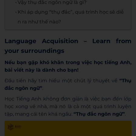
Vậy thụ đắc ngôn ngữ là gì?
Khi áp dụng “thụ đắc”, quá trình học sẽ diễ
n ra như thế nào?
Language Acquisition – Learn from
your surroundings
Nếu bạn gặp khó khăn trong việc học tiếng Anh,
bài viết này là dành cho bạn!
Đầu tiên hãy tìm hiểu một chút lý thuyết về
“Thụ
đắc ngôn ngữ”
.
Học Tiếng Anh không đơn giản là việc bạn đến lớp
học xong về nhà, mà nó là cả một quá trình luyện
tập, mang cái tên khá ngầu:
“Thụ đắc ngôn ngữ”
.