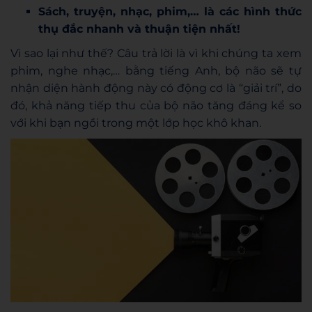
Sách, truyện, nhạc, phim,… là các hình thức
thụ đắc nhanh và thuận tiện nhất!
Vì sao lại như thế? Câu trả lời là vì khi chúng ta xem
phim, nghe nhạc,… bằng tiếng Anh, bộ não sẽ tự
nhận diện hành động này có động cơ là “giải trí”, do
đó, khả năng tiếp thu của bộ não tăng đáng kể so
với khi bạn ngồi trong một lớp học khô khan.