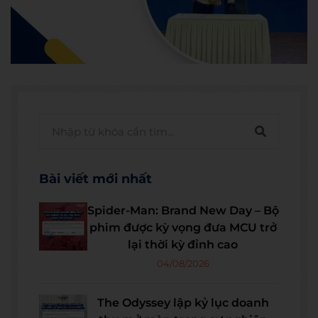
Bài viết mới nhất
Spider-Man: Brand New Day – Bộ
phim được kỳ vọng đưa MCU trở
lại thời kỳ đỉnh cao
04/08/2026
The Odyssey lập kỷ lục doanh