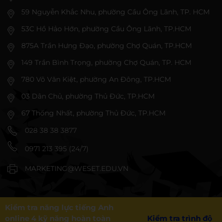
59 Nguyễn Khắc Nhu, phường Cầu Ông Lãnh, TP. HCM
53C Hồ Hảo Hớn, phường Cầu Ông Lãnh, TP.HCM
875A Trần Hưng Đạo, phường Chợ Quán, TP.HCM
149 Trần Bình Trọng, phường Chợ Quán, TP. HCM
780 Võ Văn Kiệt, phường An Đông, TP.HCM
03 Dân Chủ, phường Thủ Đức, TP.HCM
67 Thống Nhất, phường Thủ Đức, TP.HCM
028 38 38 3877
0971 213 395 (24/7)
MARKETING@WESET.EDU.VN
Kiểm tra năng lực tiếng Anh
online 4 kỹ năng hoàn toàn
Kiểm tra trình độ