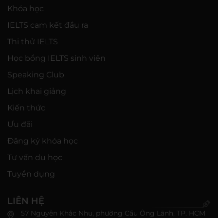
Khóa học
IELTS cam kết đầu ra
Thi thử IELTS
Học bổng IELTS sinh viên
Speaking Club
Lịch khai giảng
Kiến thức
Ưu đãi
Đăng ký khóa học
Tư vấn du học
Tuyển dụng
LIÊN HỆ
57 Nguyễn Khắc Nhu, phường Cầu Ông Lãnh, TP. HCM