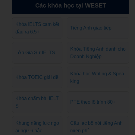
Các khóa học tại WESET
Khóa IELTS cam kết
Tiếng Anh giao tiếp
đầu ra 6.5+
Khóa Tiếng Anh dành cho
Lớp Gia Sư IELTS
Doanh Nghiệp
Khóa học Writing & Spea
Khóa TOEIC giải đề
king
Khóa chấm bài IELT
PTE theo lộ trình 80+
S
Khung năng lực ngo
Câu lạc bộ nói tiếng Anh
ại ngữ 6 bậc
miễn phí