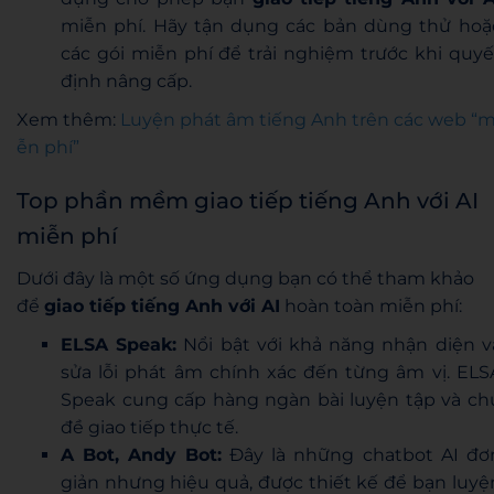
miễn phí. Hãy tận dụng các bản dùng thử hoặ
các gói miễn phí để trải nghiệm trước khi quyế
định nâng cấp.
Xem thêm:
Luyện phát âm tiếng Anh trên các web “m
ễn phí”
Top phần mềm giao tiếp tiếng Anh với AI
miễn phí
Dưới đây là một số ứng dụng bạn có thể tham khảo
để
giao tiếp tiếng Anh với AI
hoàn toàn miễn phí:
ELSA Speak:
Nổi bật với khả năng nhận diện v
sửa lỗi phát âm chính xác đến từng âm vị. ELS
Speak cung cấp hàng ngàn bài luyện tập và ch
đề giao tiếp thực tế.
A Bot, Andy Bot:
Đây là những chatbot AI đơ
giản nhưng hiệu quả, được thiết kế để bạn luyệ