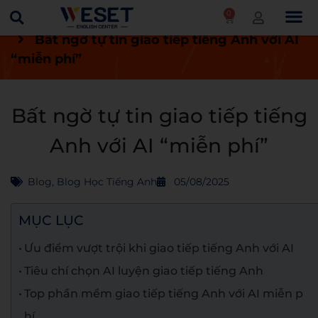
0
Trang chủ
Blog
Blog học tiếng Anh
Bất ngờ tự tin giao tiếp tiếng Anh với AI
“miễn phí”
Bất ngờ tự tin giao tiếp tiếng
Anh với AI “miễn phí”
Blog
,
Blog Học Tiếng Anh
05/08/2025
MỤC LỤC
Ưu điểm vượt trội khi giao tiếp tiếng Anh với AI
Tiêu chí chọn AI luyện giao tiếp tiếng Anh
Top phần mềm giao tiếp tiếng Anh với AI miễn p
hí