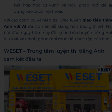
kết hợp học từ vựng và ngữ pháp mới để á
dụng vào cuộc hội thoại.
Với các công cụ AI hiện đại, việc luyện
giao tiếp tiến
Anh với AI
đã trở nên dễ dàng hơn bao giờ hết. Hã
bắt đầu ngay hôm nay để tự tin trò chuyện tiếng An
lưu loát và chinh phục mọi mục tiêu học tập của bạn!
WESET – Trung tâm luyện thi tiếng Anh
cam kết đầu ra