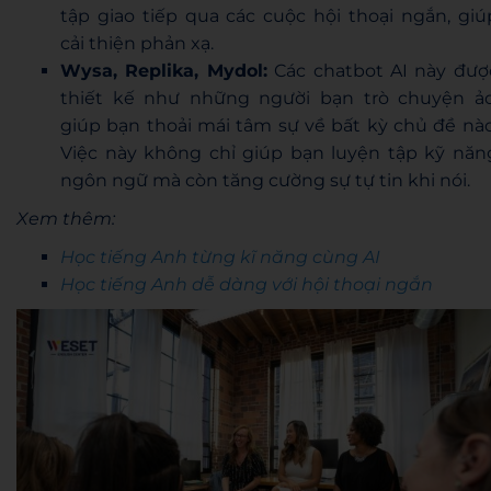
tập giao tiếp qua các cuộc hội thoại ngắn, giú
cải thiện phản xạ.
Wysa, Replika, Mydol:
Các chatbot AI này đượ
thiết kế như những người bạn trò chuyện ảo
giúp bạn thoải mái tâm sự về bất kỳ chủ đề nào
Việc này không chỉ giúp bạn luyện tập kỹ năn
ngôn ngữ mà còn tăng cường sự tự tin khi nói.
Xem thêm:
Học tiếng Anh từng kĩ năng cùng AI
Học tiếng Anh dễ dàng với hội thoại ngắn