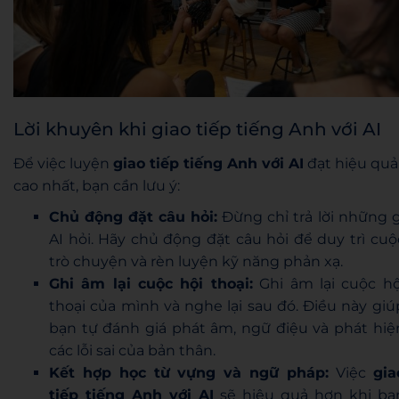
Lời khuyên khi giao tiếp tiếng Anh với AI
Để việc luyện
giao tiếp tiếng Anh với AI
đạt hiệu quả
cao nhất, bạn cần lưu ý:
Chủ động đặt câu hỏi:
Đừng chỉ trả lời những g
AI hỏi. Hãy chủ động đặt câu hỏi để duy trì cuộ
trò chuyện và rèn luyện kỹ năng phản xạ.
Ghi âm lại cuộc hội thoại:
Ghi âm lại cuộc hộ
thoại của mình và nghe lại sau đó. Điều này giú
bạn tự đánh giá phát âm, ngữ điệu và phát hiệ
các lỗi sai của bản thân.
Kết hợp học từ vựng và ngữ pháp:
Việc
gia
tiếp tiếng Anh với AI
sẽ hiệu quả hơn khi bạ