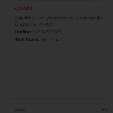
Cơ sở 1
Địa chỉ:
59 Nguyễn Khắc Nhu, phường Cầu
Ông Lãnh, TP. HCM
Hotline:
028.38.38.3877
Tỉnh thành:
Miền Nam