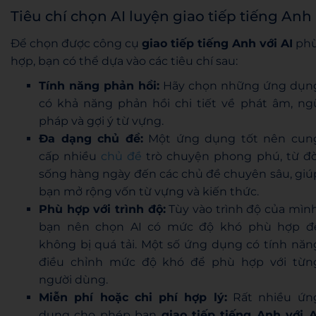
Tiêu chí chọn AI luyện giao tiếp tiếng Anh
Để chọn được công cụ
giao tiếp tiếng Anh với AI
ph
hợp, bạn có thể dựa vào các tiêu chí sau:
Tính năng phản hồi:
Hãy chọn những ứng dụn
có khả năng phản hồi chi tiết về phát âm, ng
pháp và gợi ý từ vựng.
Đa dạng chủ đề:
Một ứng dụng tốt nên cun
cấp nhiều
chủ đề
trò chuyện phong phú, từ đờ
sống hàng ngày đến các chủ đề chuyên sâu, giú
bạn mở rộng vốn từ vựng và kiến thức.
Phù hợp với trình độ:
Tùy vào trình độ của mình
bạn nên chọn AI có mức độ khó phù hợp đ
không bị quá tải. Một số ứng dụng có tính năn
điều chỉnh mức độ khó để phù hợp với từn
người dùng.
Miễn phí hoặc chi phí hợp lý:
Rất nhiều ứn
dụng cho phép bạn
giao tiếp tiếng Anh với A