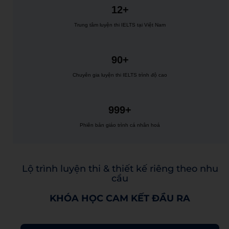
12+
Trung tâm luyện thi IELTS tại Việt Nam
90+
Chuyên gia luyện thi IELTS trình độ cao
999+
Phiên bản giáo trình cá nhân hoá
Lộ trình luyện thi & thiết kế riêng theo nhu
cầu
KHÓA HỌC CAM KẾT ĐẦU RA