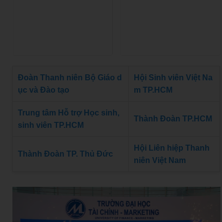
Đoàn Thanh niên Bộ Giáo d
Hội Sinh viên Việt Na
ục và Đào tạo
m TP.HCM
Trung tâm Hỗ trợ Học sinh,
Thành Đoàn TP.HCM
sinh viên TP.HCM
Hội Liên hiệp Thanh
Thành Đoàn TP. Thủ Đức
niên Việt Nam