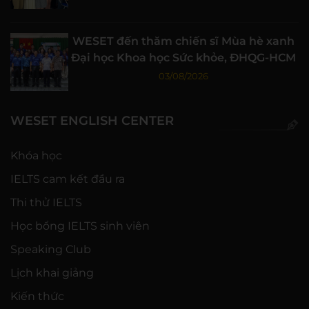
WESET đến thăm chiến sĩ Mùa hè xanh
Đại học Khoa học Sức khỏe, ĐHQG-HCM
03/08/2026
WESET ENGLISH CENTER
Khóa học
IELTS cam kết đầu ra
Thi thử IELTS
Học bổng IELTS sinh viên
Speaking Club
Lịch khai giảng
Kiến thức