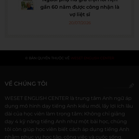
gần 60 năm được công nhận là
vợ liệt sĩ
20/07/2026
© BẢN QUYỀN THUỘC VỀ
WESET ENGLISH CENTER
VỀ CHÚNG TÔI
WESET ENGLISH CENTER là trung tâm Anh ngữ áp
dụng mô hình dạy tiếng Anh kiểu mới, lấy lợi ích lâu
dài của học viên làm trọng tâm: Không chỉ giảng
dạy 4 kỹ năng tiếng Anh như một bài học, chúng
tôi còn giúp học viên biết cách áp dụng tiếng Anh
nhằm phục vụ học tập, công việc và cuộc sống.