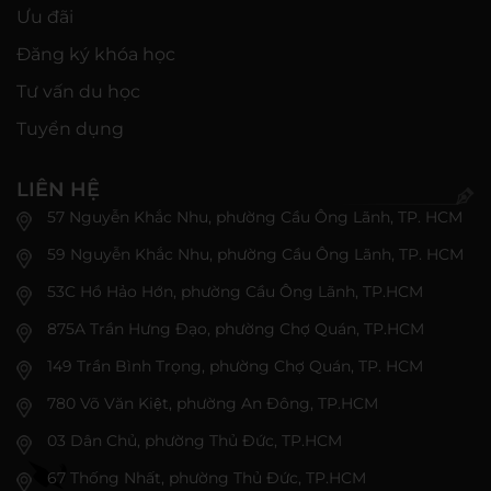
Ưu đãi
Đăng ký khóa học
Tư vấn du học
Tuyển dụng
LIÊN HỆ
57 Nguyễn Khắc Nhu, phường Cầu Ông Lãnh, TP. HCM
59 Nguyễn Khắc Nhu, phường Cầu Ông Lãnh, TP. HCM
53C Hồ Hảo Hớn, phường Cầu Ông Lãnh, TP.HCM
875A Trần Hưng Đạo, phường Chợ Quán, TP.HCM
149 Trần Bình Trọng, phường Chợ Quán, TP. HCM
780 Võ Văn Kiệt, phường An Đông, TP.HCM
03 Dân Chủ, phường Thủ Đức, TP.HCM
67 Thống Nhất, phường Thủ Đức, TP.HCM