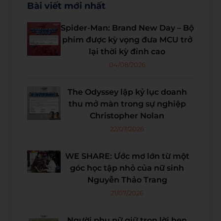
Bài viết mới nhất
Spider-Man: Brand New Day – Bộ
phim được kỳ vọng đưa MCU trở
lại thời kỳ đỉnh cao
04/08/2026
The Odyssey lập kỷ lục doanh
thu mở màn trong sự nghiệp
Christopher Nolan
22/07/2026
WE SHARE: Ước mơ lớn từ một
góc học tập nhỏ của nữ sinh
Nguyễn Thảo Trang
21/07/2026
Người phụ nữ giữ trọn lời hẹn