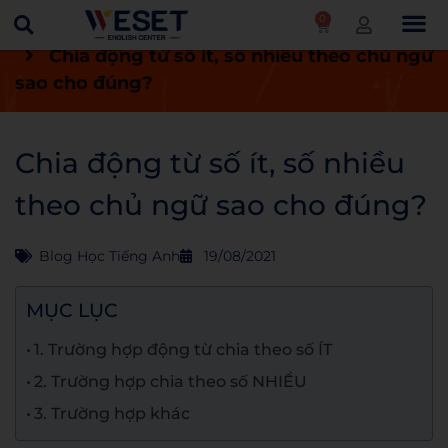
0
Trang chủ
Blog
Blog học tiếng Anh
Chia động từ số ít, số nhiều theo chủ ngữ
sao cho đúng?
Chia động từ số ít, số nhiều
theo chủ ngữ sao cho đúng?
Blog Học Tiếng Anh
19/08/2021
MỤC LỤC
1. Trường hợp động từ chia theo số ÍT
2. Trường hợp chia theo số NHIỀU
3. Trường hợp khác