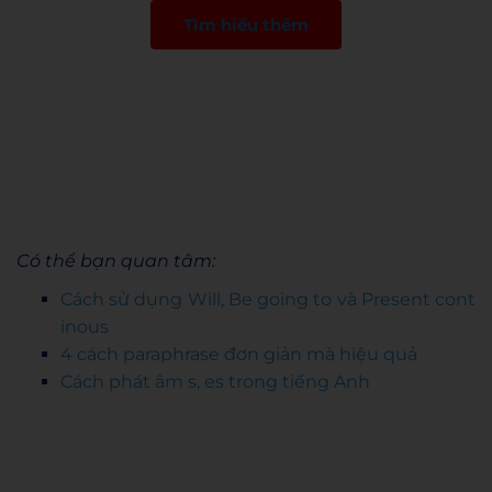
Tìm hiểu thêm
Có thể bạn quan tâm:
Cách sử dụng Will, Be going to và Present cont
inous
4 cách paraphrase đơn giản mà hiệu quả
Cách phát âm s, es trong tiếng Anh
Thao Nguyen