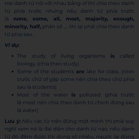
Hai danh từ nối với nhau bằng of thì chia theo danh
từ phía trước nhưng nếu danh từ phía trước
là
none, some, all, most, majority, enough,
minority, half,
phân số …. thì lại phải chia theo danh
từ phía sau.
Ví dụ:
The study of living organisms
is
called
biology. (chia theo study)
Some of the students
are
late for class. (nhìn
trước chữ of gặp some nên chia theo chữ phía
sau là students)
Most of the water
is
polluted. (phía trước
là most nên chia theo danh từ chính đứng sau
là water)
Lưu ý:
Nếu các từ trên đứng một mình thì phải suy
nghĩ xem nó là đại diện cho danh từ nào, nếu danh
từ đó đếm được thì dùng số nhiều, ngược lại dùng