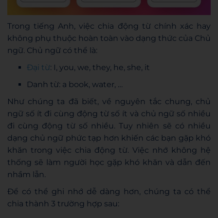
Trong tiếng Anh, việc chia động từ chính xác hay
không phụ thuộc hoàn toàn vào dạng thức của Chủ
ngữ. Chủ ngữ có thể là:
Đại từ
: I, you, we, they, he, she, it
Danh từ: a book, water, …
Như chúng ta đã biết, về nguyên tắc chung, chủ
ngữ số ít đi cùng động từ số ít và chủ ngữ số nhiều
đi cùng động từ số nhiều. Tuy nhiên sẽ có nhiều
dạng chủ ngữ phức tạp hơn khiến các bạn gặp khó
khăn trong việc chia động từ. Việc nhớ không hệ
thống sẽ làm người học gặp khó khăn và dẫn đến
nhầm lẫn.
Để có thể ghi nhớ dễ dàng hơn, chúng ta có thể
chia thành 3 trường hợp sau: