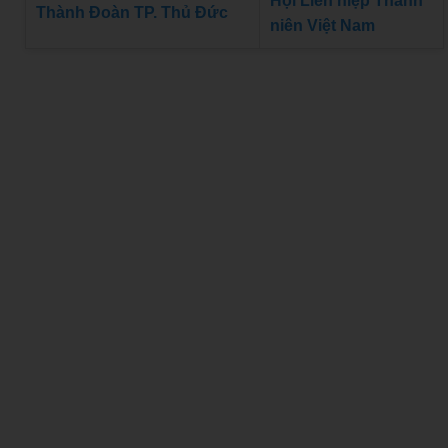
Hội Liên hiệp Thanh
Thành Đoàn TP. Thủ Đức
niên Việt Nam