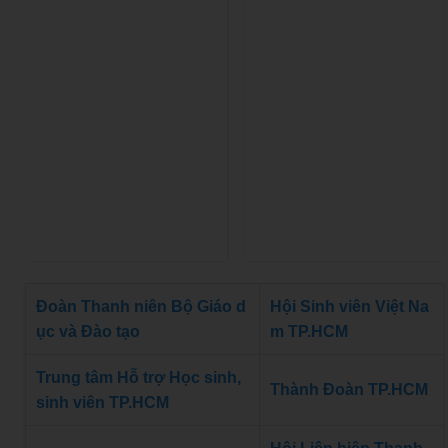
Đoàn Thanh niên Bộ Giáo d
Hội Sinh viên Việt Na
ục và Đào tạo
m TP.HCM
Trung tâm Hỗ trợ Học sinh,
Thành Đoàn TP.HCM
sinh viên TP.HCM