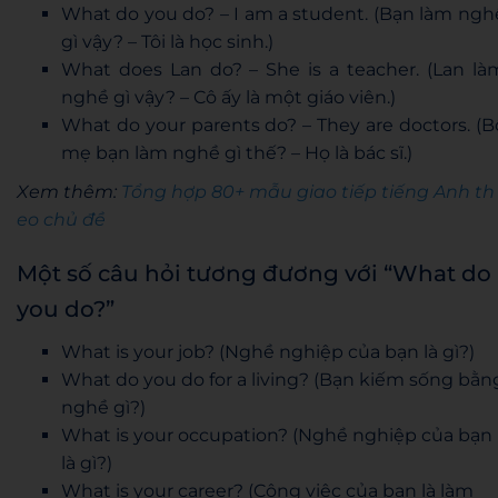
What do you do? – I am a student. (Bạn làm ngh
gì vậy? – Tôi là học sinh.)
What does Lan do? – She is a teacher. (Lan là
nghề gì vậy? – Cô ấy là một giáo viên.)
What do your parents do? – They are doctors. (B
mẹ bạn làm nghề gì thế? – Họ là bác sĩ.)
Xem thêm:
Tổng hợp 80+ mẫu giao tiếp tiếng Anh th
eo chủ đề
Một số câu hỏi tương đương với “What do
you do?”
What is your job? (Nghề nghiệp của bạn là gì?)
What do you do for a living? (Bạn kiếm sống bằn
nghề gì?)
What is your occupation? (Nghề nghiệp của bạn
là gì?)
What is your career? (Công việc của bạn là làm