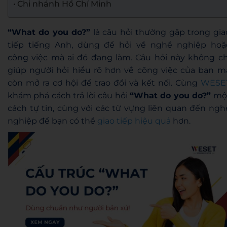
Chi nhánh Hồ Chí Minh
“What do you do?”
là câu hỏi thường gặp trong gia
tiếp tiếng Anh, dùng để hỏi về nghề nghiệp hoặ
công việc mà ai đó đang làm. Câu hỏi này không ch
giúp người hỏi hiểu rõ hơn về công việc của bạn m
còn mở ra cơ hội để trao đổi và kết nối. Cùng
WESE
khám phá cách trả lời câu hỏi
“What do you do?”
mộ
cách tự tin, cùng với các từ vựng liên quan đến ngh
nghiệp để bạn có thể
giao tiếp hiệu quả
hơn.