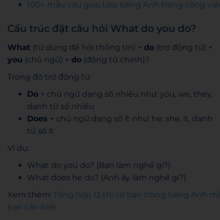
100+ mẫu câu giao tiếp tiếng Anh trong công việ
Cấu trúc đặt câu hỏi What do you do?
What
(từ dùng để hỏi thông tin) +
do
(trợ động từ) +
you
(chủ ngữ) +
do
(động từ chính)?
Trong đó trợ động từ:
Do
+ chủ ngữ dạng số nhiều như: you, we, they,
danh từ số nhiều
Does
+ chủ ngữ dạng số ít như: he, she, it, danh
từ số ít
Ví dụ:
What do you do? (Bạn làm nghề gì?)
What does he do? (Anh ấy làm nghề gì?)
Xem thêm:
Tổng hợp 12 thì cơ bản trong tiếng Anh m
bạn cần biết