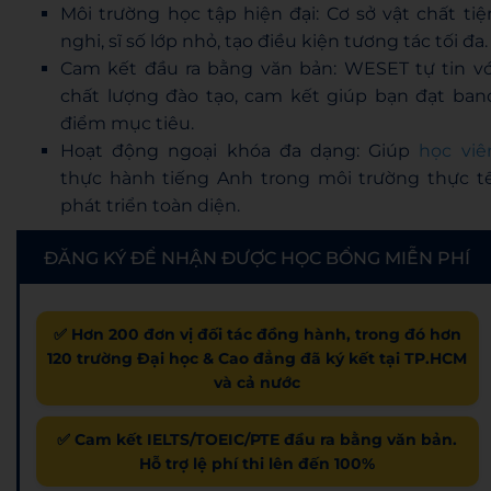
Môi trường học tập hiện đại: Cơ sở vật chất tiệ
nghi, sĩ số lớp nhỏ, tạo điều kiện tương tác tối đa.
Cam kết đầu ra bằng văn bản: WESET tự tin vớ
chất lượng đào tạo, cam kết giúp bạn đạt ban
điểm mục tiêu.
Hoạt động ngoại khóa đa dạng: Giúp
học viê
thực hành tiếng Anh trong môi trường thực tế
phát triển toàn diện.
ĐĂNG KÝ ĐỂ NHẬN ĐƯỢC HỌC BỔNG MIỄN PHÍ
✅ Hơn 200 đơn vị đối tác đồng hành, trong đó hơn
120 trường Đại học & Cao đẳng đã ký kết tại TP.HCM
và cả nước
✅ Cam kết IELTS/TOEIC/PTE đầu ra bằng văn bản.
Hỗ trợ lệ phí thi lên đến 100%