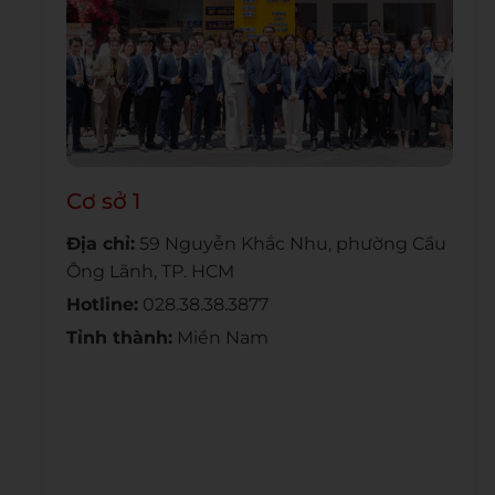
Cơ sở 1
Địa chỉ:
59 Nguyễn Khắc Nhu, phường Cầu
Ông Lãnh, TP. HCM
Hotline:
028.38.38.3877
Tỉnh thành:
Miền Nam