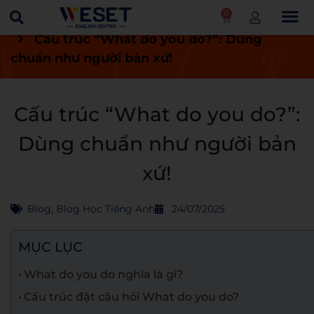
0
Trang chủ
Blog
Blog học tiếng Anh
Cấu trúc “What do you do?”: Dùng
chuẩn như người bản xứ!
Cấu trúc “What do you do?”:
Dùng chuẩn như người bản
xứ!
Blog
,
Blog Học Tiếng Anh
24/07/2025
MỤC LỤC
What do you do nghĩa là gì?
Cấu trúc đặt câu hỏi What do you do?