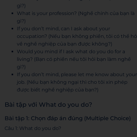
gì?)
What is your profession? (Nghề chính của bạn là
gì?)
If you don’t mind, can I ask about your
occupation? (Nếu bạn không phiền, tôi có thể hỏ
về nghề nghiệp của bạn được không?)
Would you mind if I ask what do you do for a
living? (Bạn có phiền nếu tôi hỏi bạn làm nghề
gì?)
If you don’t mind, please let me know about your
job. (Nếu bạn không ngại thì cho tôi xin phép
được biết nghề nghiệp của bạn?)
Bài tập với What do you do?
Bài tập 1: Chọn đáp án đúng (Multiple Choice)
Câu 1: What do you do?