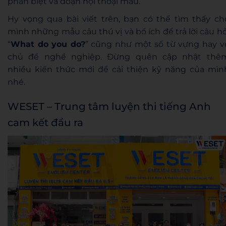
phân biệt và đoạn hội thoại mẫu.
Hy vọng qua bài viết trên, bạn có thể tìm thấy ch
mình những mẫu câu thú vị và bổ ích để trả lời câu hỏ
“
What do you do?
” cũng như một số từ vựng hay v
chủ đề nghề nghiệp. Đừng quên cập nhật thê
nhiều kiến thức mới để cải thiện kỹ năng của mìn
nhé.
WESET – Trung tâm luyện thi tiếng Anh
cam kết đầu ra