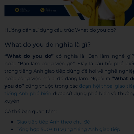
Hướng dẫn sử dụng cấu trúc What do you do?
What do you do nghĩa là gì?
“What do you do”
có nghĩa là “Bạn làm nghề gì?
hoặc “Bạn làm công việc gì?”. Đây là câu hỏi phổ biế
trong tiếng Anh giao tiếp dùng để hỏi về nghề nghiệ
hoặc công việc mà ai đó đang làm. Ngoài ra
“What d
you do”
cũng thuộc trong các
đoạn hội thoại giao tiế
tiếng Anh phổ biến
được sử dụng phổ biến và thườn
xuyên.
Có thể bạn quan tâm:
Giao tiếp tiếp Anh theo chủ đề
Tổng hợp 500+ từ vựng tiếng Anh giao tiếp