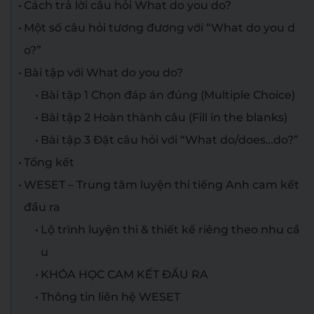
Cách trả lời câu hỏi What do you do?
Một số câu hỏi tương đương với “What do you d
o?”
Bài tập với What do you do?
Bài tập 1 Chọn đáp án đúng (Multiple Choice)
Bài tập 2 Hoàn thành câu (Fill in the blanks)
Bài tập 3 Đặt câu hỏi với “What do/does…do?”
Tổng kết
WESET – Trung tâm luyện thi tiếng Anh cam kết
đầu ra
Lộ trình luyện thi & thiết kế riêng theo nhu cầ
u
KHÓA HỌC CAM KẾT ĐẦU RA
Thông tin liên hệ WESET