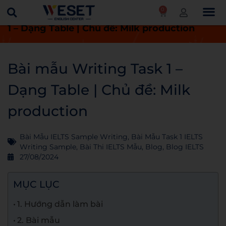
0
Trang chủ
Blog
Bài mẫu Writing Task
1 – Dạng Table | Chủ đề: Milk production
Bài mẫu Writing Task 1 –
Dạng Table | Chủ đề: Milk
production
Bài Mẫu IELTS Sample Writing
,
Bài Mẫu Task 1 IELTS
Writing Sample
,
Bài Thi IELTS Mẫu
,
Blog
,
Blog IELTS
27/08/2024
MỤC LỤC
1. Hướng dẫn làm bài
2. Bài mẫu