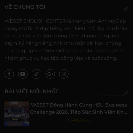
VỀ CHÚNG TÔI
WESET ENGLISH CENTER là trung tâm Anh ngữ áp
dụng mô hình dạy tiếng Anh kiểu mới, lấy lợi ích lâu
dài của học viên làm trọng tâm: Không chỉ giảng
dạy 4 kỹ năng tiếng Anh như một bài học, chúng
tôi còn giúp học viên biết cách áp dụng tiếng Anh
nhằm phục vụ học tập, công việc và cuộc sống.
BÀI VIẾT MỚI NHẤT
WESET Đồng Hành Cùng HSU Business
Challenge 2026, Tiếp Sức Sinh Viên Khởi
Nghiệp
06/08/2026