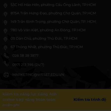
53C Hồ Hảo Hớn, phường Cầu Ông Lãnh, TP.HCM
875A Trần Hưng Đạo, phường Chợ Quán, TP.HCM
149 Trần Bình Trọng, phường Chợ Quán, TP. HCM
780 Võ Văn Kiệt, phường An Đông, TP.HCM
03 Dân Chủ, phường Thủ Đức, TP.HCM
67 Thống Nhất, phường Thủ Đức, TP.HCM
028 38 38 3877
0971 213 395 (24/7)
MARKETING@WESET.EDU.VN
Kiểm tra năng lực tiếng Anh
online 4 kỹ năng hoàn toàn
Kiểm tra trình độ
miễn phí