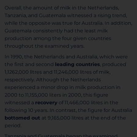
Overall, the amount of milk in the Netherlands,
Tanzania, and Guatemala witnessed a rising trend,
while the opposite was true for Australia. In addition,
Guatemala consistently had the least milk
production among the four given countries
throughout the examined years.
In 1990, the Netherlands and Australia, which were
the first and second
leading countries
, produced
1,1262,000 litres and 11,246,000 litres of milk,
respectively. Although the Netherlands
experienced a minor drop in milk production in
2000 to 11,155,000 liters in 2000, this figure
witnessed a
recovery
of 11,466,000 litres in the
following 10 years. In contrast, the figure for Australia
bottomed out
at 9,165,000 litres at the end of the
period.
Tanzania and Guatemala began the examined