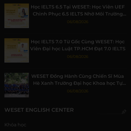
Học IELTS 6.5 Tại WESET: Học Viên UEF
Chinh Phục 6.5 IELTS Nhờ Môi Trường
Học Tập Chất Lượng
06/08/2026
Học IELTS 7.0 Từ Gốc Cùng WESET: Học
Viên Đại học Luật TP.HCM Đạt 7.0 IELTS
06/08/2026
WESET Đồng Hành Cùng Chiến Sĩ Mùa
Hè Xanh Trường Đại học Khoa học Tự
nhiên, ĐHQG-HCM
06/08/2026
WESET ENGLISH CENTER
Khóa học