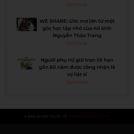
22/07/2026
WE SHARE: Ước mơ lớn từ một
góc học tập nhỏ của nữ sinh
Nguyễn Thảo Trang
21/07/2026
Người phụ nữ giữ trọn lời hẹn
gần 60 năm được công nhận là
vợ liệt sĩ
20/07/2026
© BẢN QUYỀN THUỘC VỀ
WESET ENGLISH CENTER