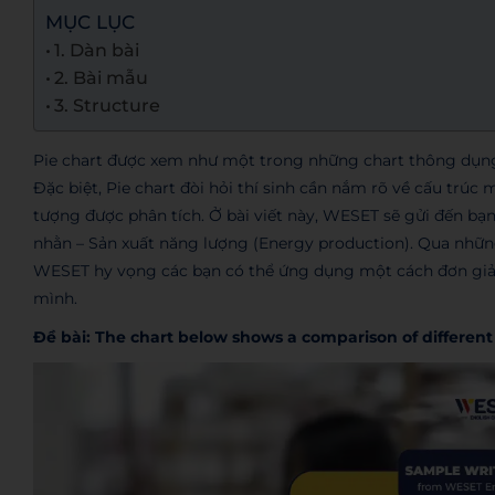
MỤC LỤC
1. Dàn bài
2. Bài mẫu
3. Structure
Pie chart được xem như một trong những chart thông dụng, 
Đặc biệt, Pie chart đòi hỏi thí sinh cần nắm rõ về cấu trúc 
tượng được phân tích. Ở bài viết này, WESET sẽ gửi đến bạ
nhằn – Sản xuất năng lượng (Energy production). Qua nh
WESET hy vọng các bạn có thể ứng dụng một cách đơn giản 
mình.
Đề bài: The chart below shows a comparison of different