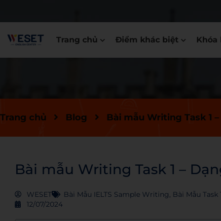
Trang chủ
Điểm khác biệt
Khóa 
Trang chủ
Blog
Bài mẫu Writing Task 1 –
Bài mẫu Writing Task 1 – Dạn
WESET
Bài Mẫu IELTS Sample Writing
,
Bài Mẫu Task 
12/07/2024