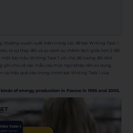
thường xuyên xuất hiện trong các đề bài Writing Task 1.
miêu tả sự thay đổi và so sánh sự chênh lệch giữa hơn 2 đối
n một bài mẫu Writing Task 1 với chủ đề tương đối khó
ững ghi chú về các mẫu cấu trúc ngữ pháp nên sử dụng,
và hiệu quả vào trong chính bài Writing Task 1 của
 kinds of energy production in France in 1995 and 2005.