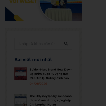
Bài viết mới nhất
Spider-Man: Brand New Day –
Bộ phim được kỳ vọng đưa
MCU trở lại thời kỳ đỉnh cao
04/08/2026
The Odyssey lập kỷ lục doanh
thu mở màn trong sự nghiệp
Christopher Nolan