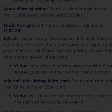
và ổn định, mới quan trọng hơn.
Quan điểm cá nhân:
Cần có sự cân bằng giữa cả hai
mới có thể xây dựng một xã hội tốt đẹp.
Body Paragraph 1: Tự do cá nhân – Lợi ích và
mặt trái
Lợi ích:
Truyền thông và mạng xã hội khuyến khích c
nhân dám thể hiện chính mình, giúp con người tự d
phát triển, theo đuổi đam mê, sống đúng với bản thâ
và tôn trọng quyền lợi bản thân.
Ví dụ:
Nhân viên văn phòng ngày nay dám đứn
lên bảo vệ quyền lợi thay vì nhẫn nhịn như trước.
Mặt trái nếu không kiểm soát:
Tự do quá mức dẫ
đến ích kỷ, thờ ơ với cộng đồng.
Ví dụ:
Mỹ – dù tự do cao, nhưng nhiều người co
nhẹ trách nhiệm xã hội, gây chia rẽ.