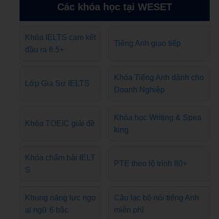
Các khóa học tại WESET
Khóa IELTS cam kết
Tiếng Anh giao tiếp
đầu ra 6.5+
Khóa Tiếng Anh dành cho
Lớp Gia Sư IELTS
Doanh Nghiệp
Khóa học Writing & Spea
Khóa TOEIC giải đề
king
Khóa chấm bài IELT
PTE theo lộ trình 80+
S
Khung năng lực ngo
Câu lạc bộ nói tiếng Anh
ại ngữ 6 bậc
miễn phí