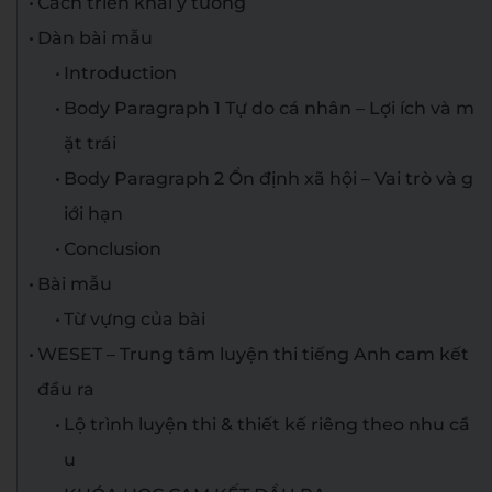
Cách triển khai ý tưởng
Dàn bài mẫu
Introduction
Body Paragraph 1 Tự do cá nhân – Lợi ích và m
ặt trái
Body Paragraph 2 Ổn định xã hội – Vai trò và g
iới hạn
Conclusion
Bài mẫu
Từ vựng của bài
WESET – Trung tâm luyện thi tiếng Anh cam kết
đầu ra
Lộ trình luyện thi & thiết kế riêng theo nhu cầ
u