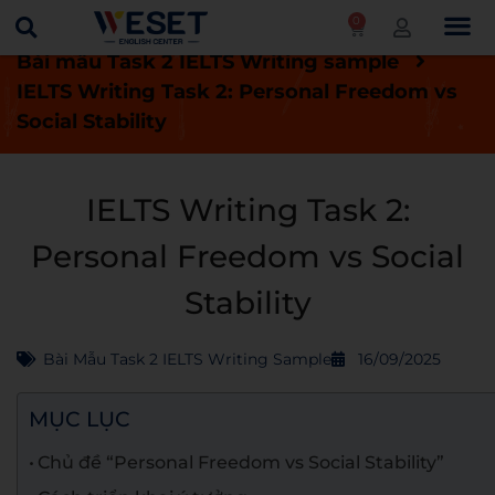
0
Trang chủ
Blog
Bài thi IELTS mẫu
Bài mẫu Task 2 IELTS Writing sample
IELTS Writing Task 2: Personal Freedom vs
Social Stability
IELTS Writing Task 2:
Personal Freedom vs Social
Stability
Bài Mẫu Task 2 IELTS Writing Sample
16/09/2025
MỤC LỤC
Chủ đề “Personal Freedom vs Social Stability”