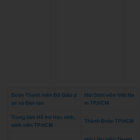
Đoàn Thanh niên Bộ Giáo d
Hội Sinh viên Việt Na
ục và Đào tạo
m TP.HCM
Trung tâm Hỗ trợ Học sinh,
Thành Đoàn TP.HCM
sinh viên TP.HCM
Hội Liên hiệp Thanh