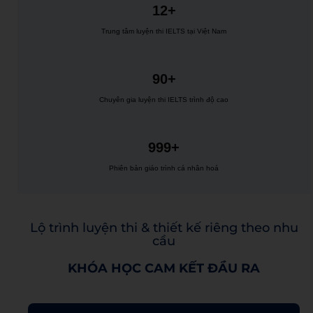
12+
Trung tâm luyện thi IELTS tại Việt Nam
90+
Chuyên gia luyện thi IELTS trình độ cao
999+
Phiên bản giáo trình cá nhân hoá
Lộ trình luyện thi & thiết kế riêng theo nhu
cầu
KHÓA HỌC CAM KẾT ĐẦU RA