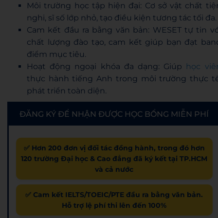
Môi trường học tập hiện đại: Cơ sở vật chất tiệ
nghi, sĩ số lớp nhỏ, tạo điều kiện tương tác tối đa.
Cam kết đầu ra bằng văn bản: WESET tự tin vớ
chất lượng đào tạo, cam kết giúp bạn đạt ban
điểm mục tiêu.
Hoạt động ngoại khóa đa dạng: Giúp
học viê
thực hành tiếng Anh trong môi trường thực tế
phát triển toàn diện.
ĐĂNG KÝ ĐỂ NHẬN ĐƯỢC HỌC BỔNG MIỄN PHÍ
✅ Hơn 200 đơn vị đối tác đồng hành, trong đó hơn
120 trường Đại học & Cao đẳng đã ký kết tại TP.HCM
và cả nước
✅ Cam kết IELTS/TOEIC/PTE đầu ra bằng văn bản.
Hỗ trợ lệ phí thi lên đến 100%