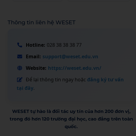
Thông tin liên hệ WESET
Hotline:
028 38 38 38 77
Email:
support@weset.edu.vn
Website:
https://weset.edu.vn/
Để lại thông tin ngay hoặc
đăng ký tư vấn
tại đây
.
WESET tự hào là đối tác uy tín của hơn 200 đơn vị,
trong đó hơn 120 trường đại học, cao đẳng trên toàn
quốc.​