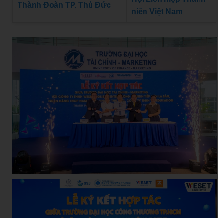
Thành Đoàn TP. Thủ Đức
niên Việt Nam