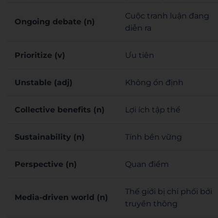
Cuộc tranh luận đang
Ongoing debate (n)
diễn ra
Prioritize (v)
Ưu tiên
Unstable (adj)
Không ổn định
Collective benefits (n)
Lợi ích tập thể
Sustainability (n)
Tính bền vững
Perspective (n)
Quan điểm
Thế giới bị chi phối bởi
Media-driven world (n)
truyền thông