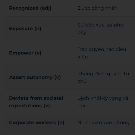
Recognized (adj)
Được công nhận
Sự tiếp xúc, sự phơi
Exposure (n)
bày
Trao quyền, tạo điều
Empower (v)
kiện
Khẳng định quyền tự
Assert autonomy (v)
chủ
Deviate from societal
Lệch khỏi kỳ vọng xã
expectations (v)
hội
Corporate workers (n)
Nhân viên văn phòng