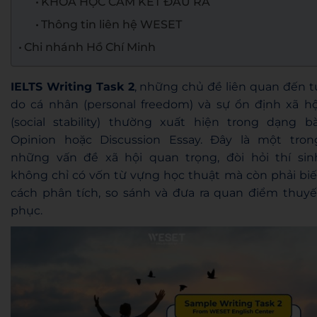
KHÓA HỌC CAM KẾT ĐẦU RA
Thông tin liên hệ WESET
Chi nhánh Hồ Chí Minh
IELTS Writing Task 2
, những chủ đề liên quan đến t
do cá nhân (personal freedom) và sự ổn định xã hộ
(social stability) thường xuất hiện trong dạng bà
Opinion hoặc Discussion Essay. Đây là một tron
những vấn đề xã hội quan trọng, đòi hỏi thí sin
không chỉ có vốn từ vựng học thuật mà còn phải biế
cách phân tích, so sánh và đưa ra quan điểm thuyế
phục.