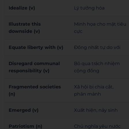
Idealize (v)
Lý tưởng hóa
Illustrate this
Minh họa cho mặt tiêu
downside (v)
cực
Equate liberty with (v)
Đồng nhất tự do với
Disregard communal
Bỏ qua trách nhiệm
responsibility (v)
cộng đồng
Fragmented societies
Xã hội bị chia cắt,
(n)
phân mảnh
Emerged (v)
Xuất hiện, nảy sinh
Patriotism (n)
Chủ nghĩa yêu nước