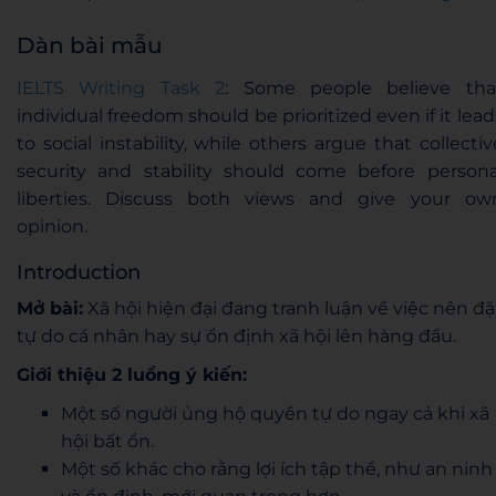
Dàn bài mẫu
IELTS Writing Task 2
: Some people believe tha
individual freedom should be prioritized even if it lead
to social instability, while others argue that collectiv
security and stability should come before persona
liberties. Discuss both views and give your ow
opinion.
Introduction
Mở bài:
Xã hội hiện đại đang tranh luận về việc nên đặ
tự do cá nhân hay sự ổn định xã hội lên hàng đầu.
Giới thiệu 2 luồng ý kiến:
Một số người ủng hộ quyền tự do ngay cả khi xã
hội bất ổn.
Một số khác cho rằng lợi ích tập thể, như an ninh