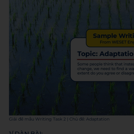
Giải đề mẫu Writing Task 2 | Chủ đề: Adaptation
1/ DÀN BÀI: