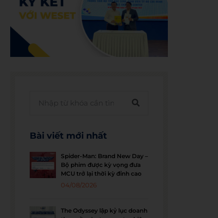
Bài viết mới nhất
Spider-Man: Brand New Day –
Bộ phim được kỳ vọng đưa
MCU trở lại thời kỳ đỉnh cao
04/08/2026
The Odyssey lập kỷ lục doanh