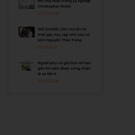
thu mở màn trong sự nghiệp
Christopher Nolan
22/07/2026
WE SHARE: Ước mơ lớn từ
một góc học tập nhỏ của nữ
sinh Nguyễn Thảo Trang
21/07/2026
Người phụ nữ giữ trọn lời hẹn
gần 60 năm được công nhận
là vợ liệt sĩ
20/07/2026