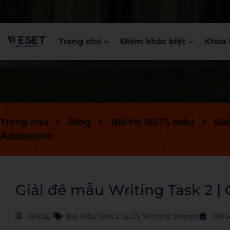
Trang chủ
Điểm khác biệt
Khóa 
Trang chủ
Blog
Bài thi IELTS mẫu
Bài
Adaptation
Giải đề mẫu Writing Task 2 |
WESET
Bài Mẫu Task 2 IELTS Writing Sample
08/0