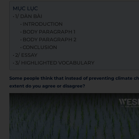
MỤC LỤC
1/ DÀN BÀI
INTRODUCTION
BODY PARAGRAPH 1
BODY PARAGRAPH 2
CONCLUSION
2/ ESSAY
3/ HIGHLIGHTED VOCABULARY
Some people think that instead of preventing climate cha
extent do you agree or disagree?