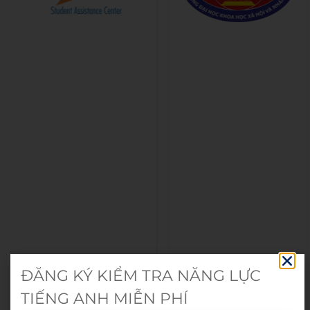
ĐĂNG KÝ KIỂM TRA NĂNG LỰC
TIẾNG ANH MIỄN PHÍ