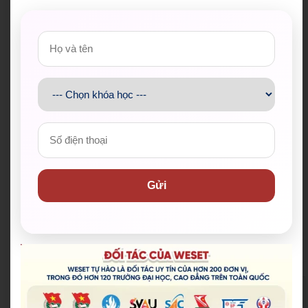
Gửi
Đoàn Thanh niên Bộ Giáo d
Hội Sinh viên Việt Na