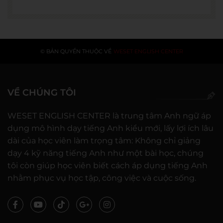
© BẢN QUYỀN THUỘC VỀ
WESET ENGLISH CENTER
VỀ CHÚNG TÔI
WESET ENGLISH CENTER là trung tâm Anh ngữ áp
dụng mô hình dạy tiếng Anh kiểu mới, lấy lợi ích lâu
dài của học viên làm trọng tâm: Không chỉ giảng
dạy 4 kỹ năng tiếng Anh như một bài học, chúng
tôi còn giúp học viên biết cách áp dụng tiếng Anh
nhằm phục vụ học tập, công việc và cuộc sống.