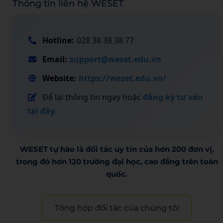
Thông tin liên hệ WESET
Hotline:
028 38 38 38 77
Email:
support@weset.edu.vn
Website:
https://weset.edu.vn/
Để lại thông tin ngay hoặc
đăng ký tư vấn
tại đây
.
WESET tự hào là đối tác uy tín của hơn 200 đơn vị,
trong đó hơn 120 trường đại học, cao đẳng trên toàn
quốc.​
Tổng hợp đối tác của chúng tôi