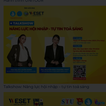
Hành trình UNITOUR
Talkshow: Năng lực hội nhập – tự tin toả sáng