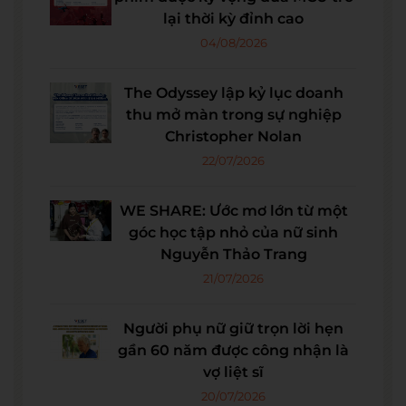
lại thời kỳ đỉnh cao
04/08/2026
The Odyssey lập kỷ lục doanh
thu mở màn trong sự nghiệp
Christopher Nolan
22/07/2026
WE SHARE: Ước mơ lớn từ một
góc học tập nhỏ của nữ sinh
Nguyễn Thảo Trang
21/07/2026
Người phụ nữ giữ trọn lời hẹn
gần 60 năm được công nhận là
vợ liệt sĩ
20/07/2026