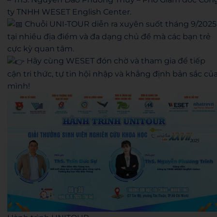
ty TNHH WESET English Center.
Chuỗi UNI-TOUR diễn ra xuyên suốt tháng 9/2025
tại nhiều địa điểm và đa dạng chủ đề mà các bạn trẻ
cực kỳ quan tâm.
Hãy cùng WESET đón chờ và tham gia để tiếp
cận tri thức, tự tin hội nhập và khẳng định bản sắc củ
mình!