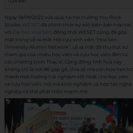
Lời kết
Ngày 18/09/2022 vừa qua, tại hội trường You Rock
Studio,
WESET
đã chính thức ký kết biên bản hợp tác
với
Đại học Hoa Sen
, đồng thời WESET cũng đã góp
mặt trong Lễ ra mắt Hội cựu sinh viên “Hoa Sen
University Alumni Network”. Lễ ra mắt đã thu hút sự
tham gia của nhiều học viên và cựu học viên đến từ
các chương trình Thạc sĩ. Cộng đồng tinh hoa này
không chỉ là nơi để gặp gỡ, chia sẻ mà còn hứa hẹn tr
thành môi trường trải nghiệm tốt nhất cho học viên
và cựu học viên, nơi mà kinh nghiệm và hợp tác nghề
nghiệp có thể phát triển mạnh mẽ.