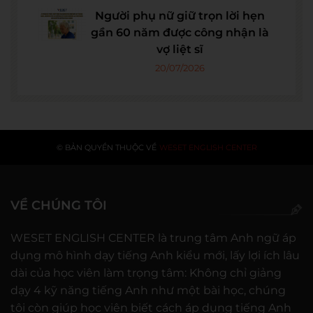
Người phụ nữ giữ trọn lời hẹn
gần 60 năm được công nhận là
vợ liệt sĩ
20/07/2026
© BẢN QUYỀN THUỘC VỀ
WESET ENGLISH CENTER
VỀ CHÚNG TÔI
WESET ENGLISH CENTER là trung tâm Anh ngữ áp
dụng mô hình dạy tiếng Anh kiểu mới, lấy lợi ích lâu
dài của học viên làm trọng tâm: Không chỉ giảng
dạy 4 kỹ năng tiếng Anh như một bài học, chúng
tôi còn giúp học viên biết cách áp dụng tiếng Anh