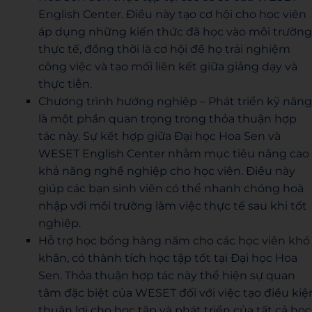
English Center. Điều này tạo cơ hội cho học viên
áp dụng những kiến thức đã học vào môi trường
thực tế, đồng thời là cơ hội để họ trải nghiệm
công việc và tạo mối liên kết giữa giảng dạy và
thực tiễn.
Chương trình hướng nghiệp – Phát triển kỹ năng
là một phần quan trọng trong thỏa thuận hợp
tác này. Sự kết hợp giữa Đại học Hoa Sen và
WESET English Center nhằm mục tiêu nâng cao
khả năng nghề nghiệp cho học viên. Điều này
giúp các bạn sinh viên có thể nhanh chóng hoà
nhập với môi trường làm việc thực tế sau khi tốt
nghiệp.
Hỗ trợ học bổng hàng năm cho các học viên khó
khăn, có thành tích học tập tốt tại Đại học Hoa
Sen. Thỏa thuận hợp tác này thể hiện sự quan
tâm đặc biệt của WESET đối với việc tạo điều kiệ
thuận lợi cho học tập và phát triển của tất cả học