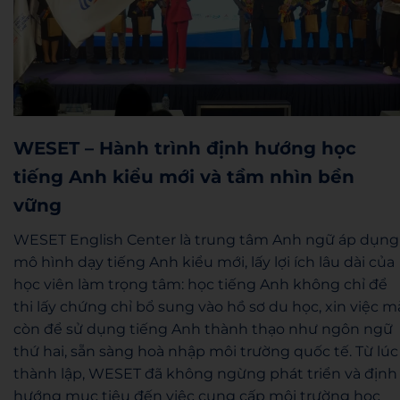
WESET – Hành trình định hướng học
tiếng Anh kiểu mới và tầm nhìn bền
vững
WESET English Center là trung tâm Anh ngữ áp dụng
mô hình dạy tiếng Anh kiểu mới, lấy lợi ích lâu dài của
học viên làm trọng tâm: học tiếng Anh không chỉ để
thi lấy chứng chỉ bổ sung vào hồ sơ du học, xin việc m
còn để sử dụng tiếng Anh thành thạo như ngôn ngữ
thứ hai, sẵn sàng hoà nhập môi trường quốc tế. Từ lúc
thành lập, WESET đã không ngừng phát triển và định
hướng mục tiêu đến việc cung cấp môi trường học