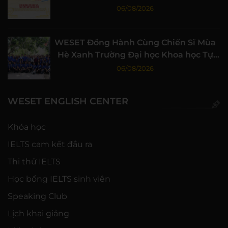
06/08/2026
WESET Đồng Hành Cùng Chiến Sĩ Mùa
Hè Xanh Trường Đại học Khoa học Tự
nhiên, ĐHQG-HCM
06/08/2026
WESET ENGLISH CENTER
Khóa học
IELTS cam kết đầu ra
Thi thử IELTS
Học bổng IELTS sinh viên
Speaking Club
Lịch khai giảng