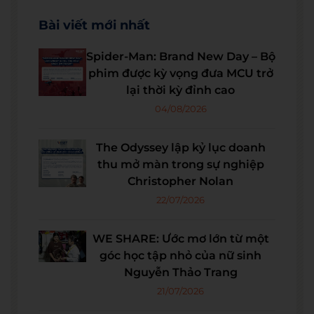
Bài viết mới nhất
Spider-Man: Brand New Day – Bộ
phim được kỳ vọng đưa MCU trở
lại thời kỳ đỉnh cao
04/08/2026
The Odyssey lập kỷ lục doanh
thu mở màn trong sự nghiệp
Christopher Nolan
22/07/2026
WE SHARE: Ước mơ lớn từ một
góc học tập nhỏ của nữ sinh
Nguyễn Thảo Trang
21/07/2026