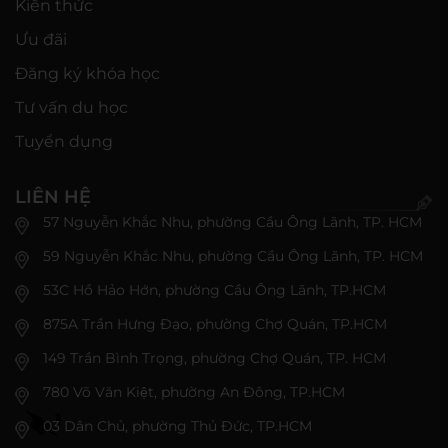
Kiến thức
Ưu đãi
Đăng ký khóa học
Tư vấn du học
Tuyển dụng
LIÊN HỆ
57 Nguyễn Khắc Nhu, phường Cầu Ông Lãnh, TP. HCM
59 Nguyễn Khắc Nhu, phường Cầu Ông Lãnh, TP. HCM
53C Hồ Hảo Hớn, phường Cầu Ông Lãnh, TP.HCM
875A Trần Hưng Đạo, phường Chợ Quán, TP.HCM
149 Trần Bình Trọng, phường Chợ Quán, TP. HCM
780 Võ Văn Kiệt, phường An Đông, TP.HCM
03 Dân Chủ, phường Thủ Đức, TP.HCM