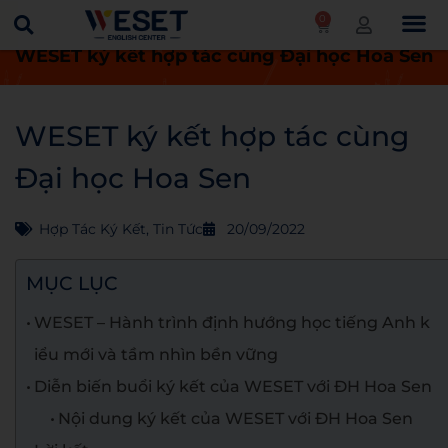
0
Trang chủ
Tin tức
Hợp tác ký kết
WESET ký kết hợp tác cùng Đại học Hoa Sen
WESET ký kết hợp tác cùng
Đại học Hoa Sen
Hợp Tác Ký Kết
,
Tin Tức
20/09/2022
MỤC LỤC
WESET – Hành trình định hướng học tiếng Anh k
iểu mới và tầm nhìn bền vững
Diễn biến buổi ký kết của WESET với ĐH Hoa Sen
Nội dung ký kết của WESET với ĐH Hoa Sen