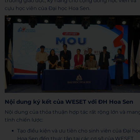
trường giáo dục, kỹ năng cho cộng đồng học viên và
cựu học viên của Đại học Hoa Sen.
Nội dung ký kết của WESET với ĐH Hoa Sen
Nội dung của thỏa thuận hợp tác rất rộng lớn và man
tính chiến lược:
Tạo điều kiện và ưu tiên cho sinh viên của Đại họ
Hoa Sen đến thực tập tại các cơ sở của WESET