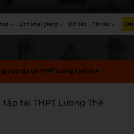
học
Lịch khai giảng
Đối tác
Tin tức
Đăn
g học tập tại THPT Lương Thế Vinh
tập tại THPT Lương Thế