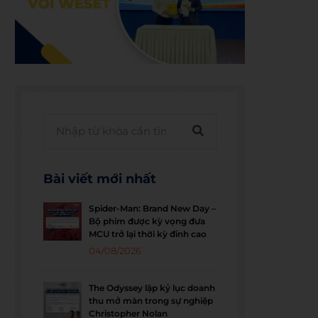
Bài viết mới nhất
Spider-Man: Brand New Day –
Bộ phim được kỳ vọng đưa
MCU trở lại thời kỳ đỉnh cao
04/08/2026
The Odyssey lập kỷ lục doanh
thu mở màn trong sự nghiệp
Christopher Nolan