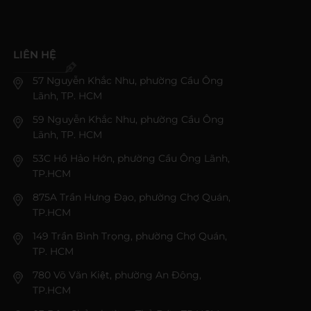
LIÊN HỆ
57 Nguyễn Khắc Nhu, phường Cầu Ông
Lãnh, TP. HCM
59 Nguyễn Khắc Nhu, phường Cầu Ông
Lãnh, TP. HCM
53C Hồ Hảo Hớn, phường Cầu Ông Lãnh,
TP.HCM
875A Trần Hưng Đạo, phường Chợ Quán,
TP.HCM
149 Trần Bình Trọng, phường Chợ Quán,
TP. HCM
780 Võ Văn Kiệt, phường An Đông,
TP.HCM