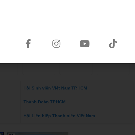
 tác của chúng tôi
Hội Sinh viên Việt Nam TP.HCM
Thành Đoàn TP.HCM
Hội Liên hiệp Thanh niên Việt Nam