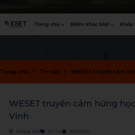
Trang chủ
Điểm khác biệt
Khóa 
Trang chủ
Tin tức
WESET truyền cảm hứn
WESET truyền cảm hứng học 
Vinh
Hoang Anh
Tin Tức
29/11/2022