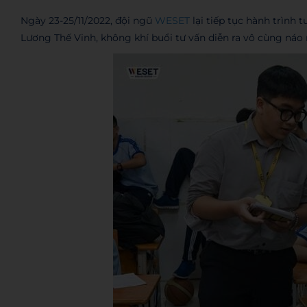
Ngày 23-25/11/2022, đội ngũ
WESET
lại tiếp tục hành trình
Lương Thế Vinh, không khí buổi tư vấn diễn ra vô cùng náo