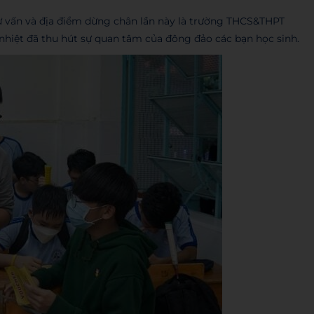
 tư vấn và địa điểm dừng chân lần này là trường THCS&THPT
 nhiệt đã thu hút sự quan tâm của đông đảo các bạn học sinh.