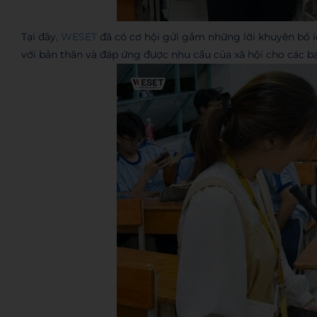
Tại đây,
WESET
đã có cơ hội gửi gắm những lời khuyên bổ í
với bản thân và đáp ứng được nhu cầu của xã hội cho các bạ