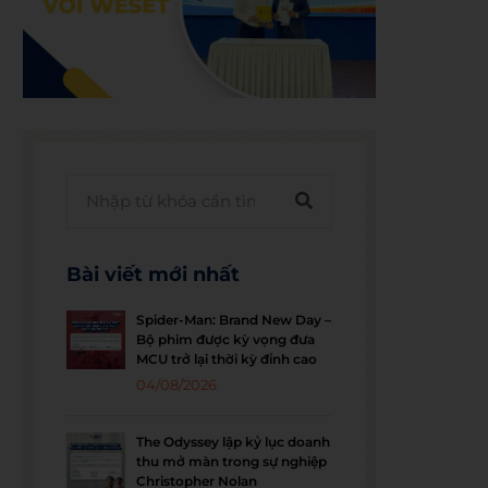
Bài viết mới nhất
Spider-Man: Brand New Day –
Bộ phim được kỳ vọng đưa
MCU trở lại thời kỳ đỉnh cao
04/08/2026
The Odyssey lập kỷ lục doanh
thu mở màn trong sự nghiệp
Christopher Nolan