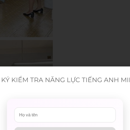
KÝ KIỂM TRA NĂNG LỰC TIẾNG ANH M