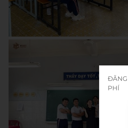
ĐĂNG 
PHÍ