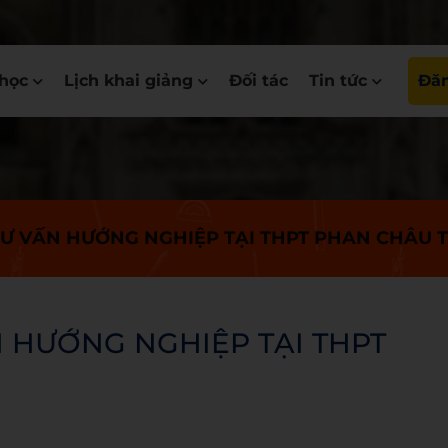
học
Lịch khai giảng
Đối tác
Tin tức
Đăn
TƯ VẤN HƯỚNG NGHIỆP TẠI THPT PHAN CHÂU 
N HƯỚNG NGHIỆP TẠI THPT