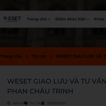
Trang chủ
Điểm khác biệt
Khóa 
Trang chủ
Tin tức
WESET GIAO LƯU VÀ 
WESET GIAO LƯU VÀ TƯ VẤ
PHAN CHÂU TRINH
Admin
Tin Tức
29/09/2020