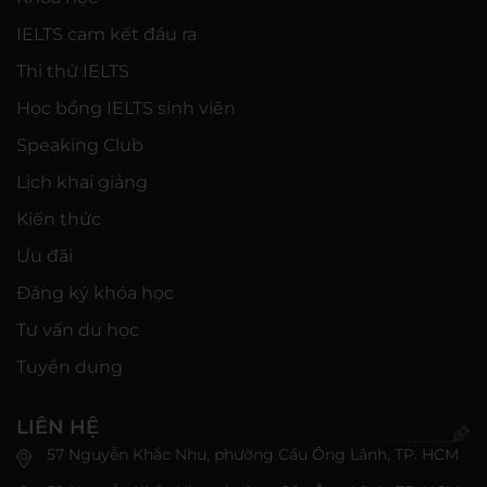
IELTS cam kết đầu ra
Thi thử IELTS
Học bổng IELTS sinh viên
Speaking Club
Lịch khai giảng
Kiến thức
Ưu đãi
Đăng ký khóa học
Tư vấn du học
Tuyển dụng
LIÊN HỆ
57 Nguyễn Khắc Nhu, phường Cầu Ông Lãnh, TP. HCM