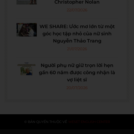
Christopher Nolan
22/07/2026
WE SHARE: Ước mơ lớn từ một
góc học tập nhỏ của nữ sinh
Nguyễn Thảo Trang
21/07/2026
Người phụ nữ giữ trọn lời hẹn
gần 60 năm được công nhận là
vợ liệt sĩ
20/07/2026
© BẢN QUYỀN THUỘC VỀ
WESET ENGLISH CENTER