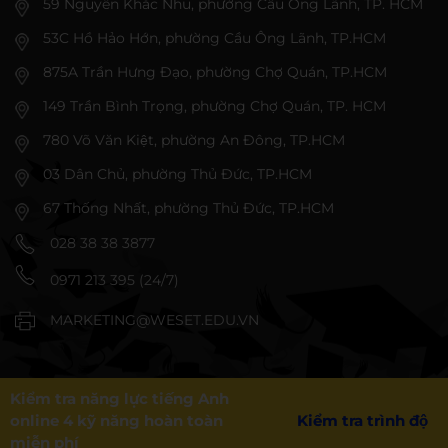
59 Nguyễn Khắc Nhu, phường Cầu Ông Lãnh, TP. HCM
53C Hồ Hảo Hớn, phường Cầu Ông Lãnh, TP.HCM
875A Trần Hưng Đạo, phường Chợ Quán, TP.HCM
149 Trần Bình Trọng, phường Chợ Quán, TP. HCM
780 Võ Văn Kiệt, phường An Đông, TP.HCM
03 Dân Chủ, phường Thủ Đức, TP.HCM
67 Thống Nhất, phường Thủ Đức, TP.HCM
028 38 38 3877
0971 213 395 (24/7)
MARKETING@WESET.EDU.VN
Kiểm tra năng lực tiếng Anh
online 4 kỹ năng hoàn toàn
Kiểm tra trình độ
miễn phí