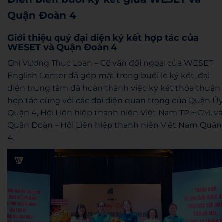
Quận Đoàn 4
Giới thiệu quý đại diện ký kết hợp tác của
WESET và Quận Đoàn 4
Chị Vương Thục Loan – Cố vấn đối ngoại của WESET
English Center đã góp mặt trong buổi lễ ký kết, đại
diện trung tâm đã hoàn thành việc ký kết thỏa thuận
hợp tác cùng với các đại diện quan trọng của Quận Ủ
Quận 4, Hội Liên hiệp thanh niên Việt Nam TP.HCM, v
Quận Đoàn – Hội Liên hiệp thanh niên Việt Nam Quận
4.