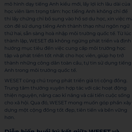
mô hình dạy tiếng Anh kiểu mới, lấy lợi ích lâu dài của
học viên làm trọng tâm: học tiếng Anh không chỉ để
thi lấy chứng chỉ bổ sung vào hồ sơ du học, xin việc m
còn để sử dụng tiếng Anh thành thạo như ngôn ngữ
thứ hai, sẵn sàng hoà nhập môi trường quốc tế. Từ lúc
thành lập, WESET đã không ngừng phát triển và định
hướng mục tiêu đến việc cung cấp môi trường học
tập và phát triển tốt nhất cho học viên, giúp họ trở
thành những công dân toàn cầu, tự tin sử dụng tiếng
Anh trong môi trường quốc tế.
WESET cũng chú trọng phát triển giá trị cộng đồng.
Trung tâm thường xuyên hợp tác với các hoạt động
thiện nguyện, nâng cao kĩ năng và cải tiến cuộc sống
cho xã hội. Qua đó, WESET mong muốn góp phần xây
dựng một cộng đồng tốt đẹp, tiên tiến và bền vững
hơn.
Diễn biến buổi ký kết giữa WESET và