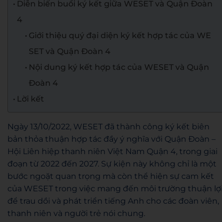
Diễn biến buổi ký kết giữa WESET và Quận Đoàn
4
Giới thiệu quý đại diện ký kết hợp tác của WE
SET và Quận Đoàn 4
Nội dung ký kết hợp tác của WESET và Quận
Đoàn 4
Lời kết
Ngày 13/10/2022, WESET đã thành công ký kết biên
bản thỏa thuận hợp tác đầy ý nghĩa với Quận Đoàn –
Hội Liên hiệp thanh niên Việt Nam Quận 4, trong giai
đoạn từ 2022 đến 2027. Sự kiện này không chỉ là một
bước ngoặt quan trọng mà còn thể hiện sự cam kết
của WESET trong việc mang đến môi trường thuận lợ
để trau dồi và phát triển tiếng Anh cho các đoàn viên,
thanh niên và người trẻ nói chung.