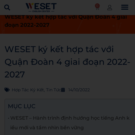
0
Trang chủ
Tin tức
Hợp tác ký kết
WESET ký kết hợp tác với Quận Đoàn 4 giai
đoạn 2022-2027
WESET ký kết hợp tác với
Quận Đoàn 4 giai đoạn 2022-
2027
Hợp Tác Ký Kết
,
Tin Tức
14/10/2022
MỤC LỤC
WESET – Hành trình định hướng học tiếng Anh k
iểu mới và tầm nhìn bền vững