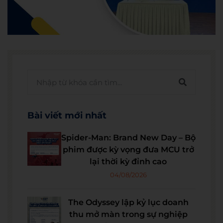
Bài viết mới nhất
Spider-Man: Brand New Day – Bộ
phim được kỳ vọng đưa MCU trở
lại thời kỳ đỉnh cao
04/08/2026
The Odyssey lập kỷ lục doanh
thu mở màn trong sự nghiệp