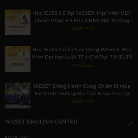
Học IELTS 6.5 Tại WESET: Học Viên UEF
Chinh Phục 6.5 IELTS Nhờ Môi Trường
Học Tập Chất Lượng
06/08/2026
Học IELTS 7.0 Từ Gốc Cùng WESET: Học
Viên Đại học Luật TP.HCM Đạt 7.0 IELTS
06/08/2026
WESET Đồng Hành Cùng Chiến Sĩ Mùa
Hè Xanh Trường Đại học Khoa học Tự
nhiên, ĐHQG-HCM
06/08/2026
WESET ENGLISH CENTER
Khóa học