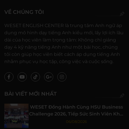
VỀ CHÚNG TÔI
WESET ENGLISH CENTER là trung tâm Anh ngữ áp
dụng mô hình dạy tiếng Anh kiểu mới, lấy lợi ích lâu
dài của học viên làm trọng tâm: Không chỉ giảng
dạy 4 kỹ năng tiếng Anh như một bài học, chúng
tôi còn giúp học viên biết cách áp dụng tiếng Anh
nhằm phục vụ học tập, công việc và cuộc sống.
BÀI VIẾT MỚI NHẤT
WESET Đồng Hành Cùng HSU Business
Challenge 2026, Tiếp Sức Sinh Viên Khởi
Nghiệp
06/08/2026