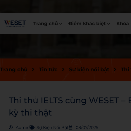
Trang chủ
Điểm khác biệt
Khóa 
Trang chủ
Tin tức
Sự kiện nổi bật
Thi
Thi thử IELTS cùng WESET –
kỳ thi thật
Admin
Sự Kiện Nổi Bật
08/07/2025