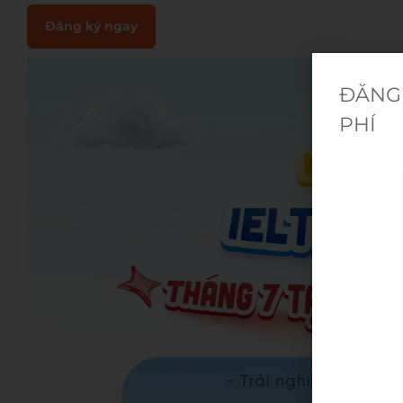
Đăng ký ngay
ĐĂNG 
PHÍ