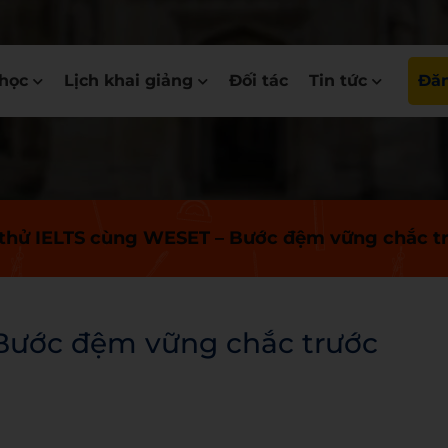
học
Lịch khai giảng
Đối tác
Tin tức
Đăn
 thử IELTS cùng WESET – Bước đệm vững chắc trư
 Bước đệm vững chắc trước