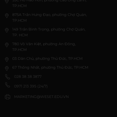
TP.HCM
875A Trần Hưng Đạo, phường Chợ Quán,
TP.HCM
149 Trần Bình Trọng, phường Chợ Quán,
TP. HCM
780 Võ Văn Kiệt, phường An Đông,
TP.HCM
03 Dân Chủ, phường Thủ Đức, TP.HCM
67 Thống Nhất, phường Thủ Đức, TP.HCM
028 38 38 3877
0971 213 395 (24/7)
MARKETING@WESET.EDU.VN