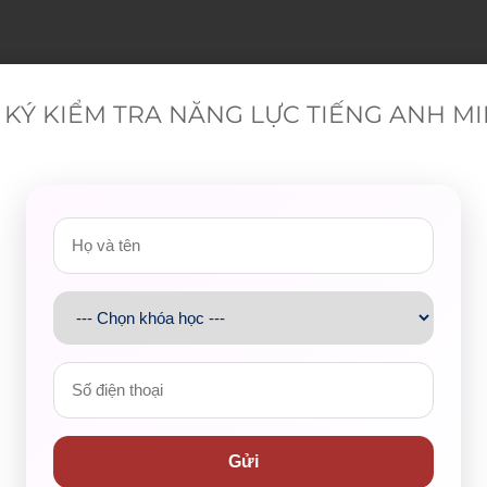
KÝ KIỂM TRA NĂNG LỰC TIẾNG ANH M
Gửi