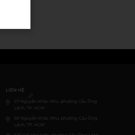
LIÊN HỆ
57 Nguyễn Khắc Nhu, phường Cầu Ông
Lãnh, TP. HCM
59 Nguyễn Khắc Nhu, phường Cầu Ông
Lãnh, TP. HCM
53C Hồ Hảo Hớn, phường Cầu Ông Lãnh,