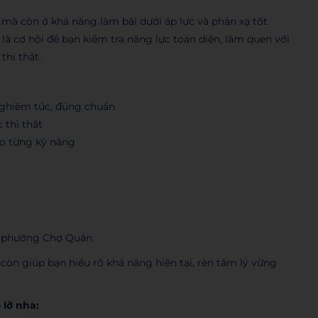
mà còn ở khả năng làm bài dưới áp lực và phản xạ tốt
là cơ hội để bạn kiểm tra năng lực toàn diện, làm quen với
thi thật.
nghiêm túc, đúng chuẩn
 thi thật
ho từng kỹ năng
, phường Chợ Quán
 còn giúp bạn hiểu rõ khả năng hiện tại, rèn tâm lý vững
 lỡ nha: