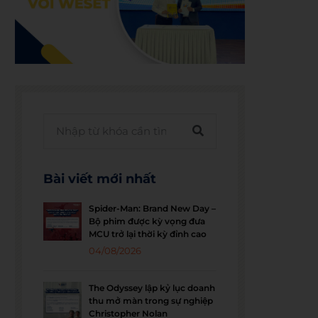
Bài viết mới nhất
Spider-Man: Brand New Day –
Bộ phim được kỳ vọng đưa
MCU trở lại thời kỳ đỉnh cao
04/08/2026
The Odyssey lập kỷ lục doanh
thu mở màn trong sự nghiệp
Christopher Nolan