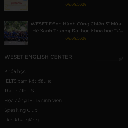
06/08/2026
WESET Đồng Hành Cùng Chiến Sĩ Mùa
Hè Xanh Trường Đại học Khoa học Tự
nhiên, ĐHQG-HCM
06/08/2026
WESET ENGLISH CENTER
Khóa học
IELTS cam kết đầu ra
Thi thử IELTS
Học bổng IELTS sinh viên
Speaking Club
Lịch khai giảng