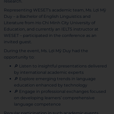
research.
Representing WESET’s academic team, Ms. Lợi Mỹ
Duy – a Bachelor of English Linguistics and
Literature from Ho Chi Minh City University of
Education, and currently an IELTS instructor at
WESET – participated in the conference as an
invited guest.
During the event, Ms. Lợi Mỹ Duy had the
opportunity to:
🔎 Listen to insightful presentations delivered
by international academic experts
🔎 Explore emerging trends in language
education enhanced by technology
🔎 Engage in professional exchanges focused
on developing learners’ comprehensive
language competence
Regular participation in such academic events