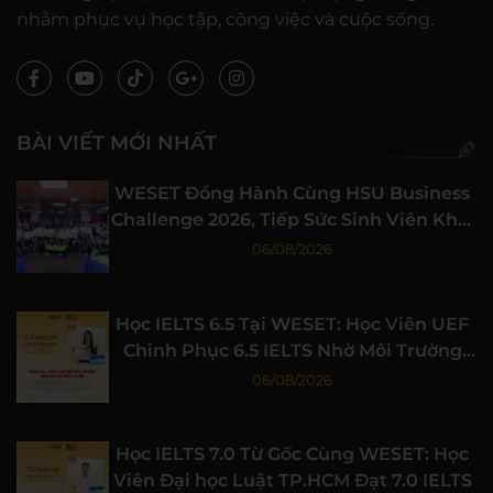
nhằm phục vụ học tập, công việc và cuộc sống.
BÀI VIẾT MỚI NHẤT
WESET Đồng Hành Cùng HSU Business
Challenge 2026, Tiếp Sức Sinh Viên Khởi
Nghiệp
06/08/2026
Học IELTS 6.5 Tại WESET: Học Viên UEF
Chinh Phục 6.5 IELTS Nhờ Môi Trường
Học Tập Chất Lượng
06/08/2026
Học IELTS 7.0 Từ Gốc Cùng WESET: Học
Viên Đại học Luật TP.HCM Đạt 7.0 IELTS