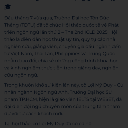
🎓
Đầu tháng 7 vừa qua, Trường Đại học Tôn Đức
Thắng (TDTU) đã tổ chức Hội thảo quốc tế về Phát
triển ngôn ngữ lần thứ 2 – The 2nd ICLD 2025. Hội
thảo là diễn đàn học thuật uy tín, quy tụ các nhà
nghiên cứu, giảng viên, chuyên gia đầu ngành đến
từ Việt Nam, Thái Lan, Philippines và Trung Quốc
nhằm trao đổi, chia sẻ những công trình khoa học
và kinh nghiệm thực tiễn trong giảng dạy, nghiên
cứu ngôn ngữ.
Trong khuôn khổ sự kiện lần này, cô Lợi Mỹ Duy – Cử
nhân ngành Ngôn ngữ Anh, Trường Đại học Sư
phạm TP.HCM, hiện là giáo viên IELTS tại WESET, đã
đại diện đội ngũ chuyên môn của trung tâm tham
dự với tư cách khách mời.
Tại hội thảo, cô Lợi Mỹ Duy đã có cơ hội: