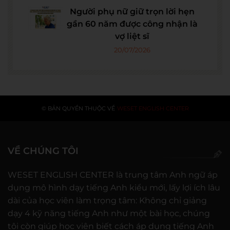
Người phụ nữ giữ trọn lời hẹn
gần 60 năm được công nhận là
vợ liệt sĩ
20/07/2026
© BẢN QUYỀN THUỘC VỀ
WESET ENGLISH CENTER
VỀ CHÚNG TÔI
WESET ENGLISH CENTER là trung tâm Anh ngữ áp
dụng mô hình dạy tiếng Anh kiểu mới, lấy lợi ích lâu
dài của học viên làm trọng tâm: Không chỉ giảng
dạy 4 kỹ năng tiếng Anh như một bài học, chúng
tôi còn giúp học viên biết cách áp dụng tiếng Anh