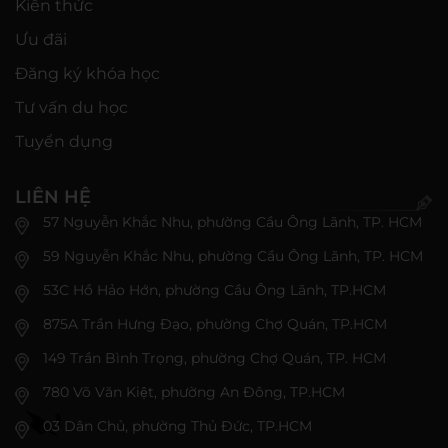
Kiến thức
Ưu đãi
Đăng ký khóa học
Tư vấn du học
Tuyển dụng
LIÊN HỆ
57 Nguyễn Khắc Nhu, phường Cầu Ông Lãnh, TP. HCM
59 Nguyễn Khắc Nhu, phường Cầu Ông Lãnh, TP. HCM
53C Hồ Hảo Hớn, phường Cầu Ông Lãnh, TP.HCM
875A Trần Hưng Đạo, phường Chợ Quán, TP.HCM
149 Trần Bình Trọng, phường Chợ Quán, TP. HCM
780 Võ Văn Kiệt, phường An Đông, TP.HCM
03 Dân Chủ, phường Thủ Đức, TP.HCM