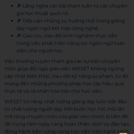
🔎 Lắng nghe các bài tham luận từ các chuyên
gia học thuật quốc tế.
🔎 Tiếp cận những xu hướng mới trong giảng
dạy ngôn ngữ kết hợp công nghệ.
🔎 Giao lưu, trao đổi kinh nghiệm thực tiễn
trong việc phát triển năng lực ngôn ngữ toàn
diện cho người học.
Việc thường xuyên tham gia các sự kiện chuyên
môn giúp đội ngũ giáo viên WESET không ngừng
cập nhật kiến thức, trau dồi kỹ năng sư phạm, từ đó
mang đến những phương pháp học tập hiệu quả,
thực tế và cá nhân hóa hơn cho học viên.
WESET tin rằng: chất lượng giảng dạy luôn bắt đầu
từ chất lượng người dạy. Mỗi bước học hỏi, mỗi lần
mở rộng chuyên môn của giáo viên chính là tiền đề
để trung tâm ngày càng hoàn thiện dịch vụ đào tạo,
đồng hành bền vững cùng học viên trên hành trình