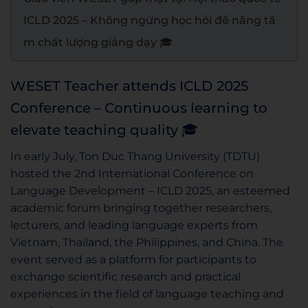
ICLD 2025 – Không ngừng học hỏi để nâng tầ
m chất lượng giảng dạy 🎓
WESET Teacher attends ICLD 2025
Conference – Continuous learning to
elevate teaching quality 🎓
In early July, Ton Duc Thang University (TDTU)
hosted the 2nd International Conference on
Language Development – ICLD 2025, an esteemed
academic forum bringing together researchers,
lecturers, and leading language experts from
Vietnam, Thailand, the Philippines, and China. The
event served as a platform for participants to
exchange scientific research and practical
experiences in the field of language teaching and