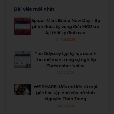
Bài viết mới nhất
Spider-Man: Brand New Day – Bộ
phim được kỳ vọng đưa MCU trở
lại thời kỳ đỉnh cao
04/08/2026
The Odyssey lập kỷ lục doanh
thu mở màn trong sự nghiệp
Christopher Nolan
22/07/2026
WE SHARE: Ước mơ lớn từ một
góc học tập nhỏ của nữ sinh
Nguyễn Thảo Trang
21/07/2026