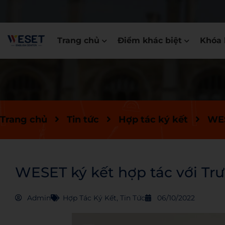
Trang chủ
Điểm khác biệt
Khóa 
Trang chủ
Tin tức
Hợp tác ký kết
WES
WESET ký kết hợp tác với T
Admin
Hợp Tác Ký Kết
,
Tin Tức
06/10/2022