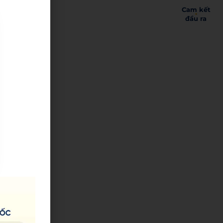
Cam kết
đầu ra