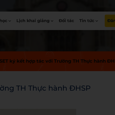
học
Lịch khai giảng
Đối tác
Tin tức
Đăn
ET ký kết hợp tác với Trường TH Thực hành Đ
rường TH Thực hành ĐHSP