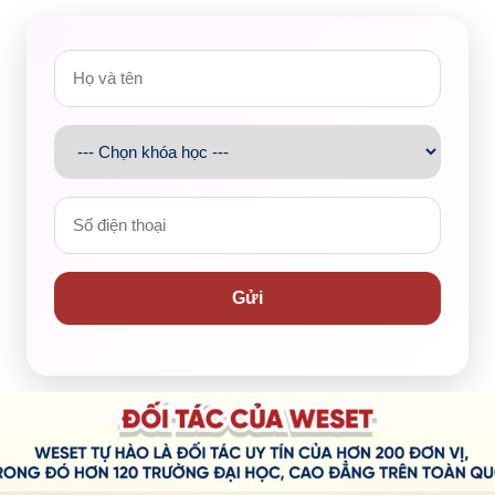
 hoạt động nhằm nâng cao hiệu quả học tiếng Anh cho học
ất lượng đào tạo ngoại ngữ của Quý nhà trường trong năm
Gửi