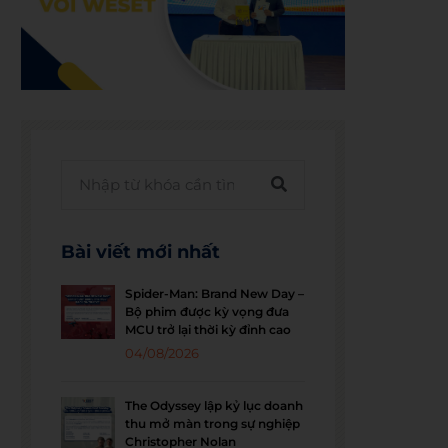
Bài viết mới nhất
Spider-Man: Brand New Day –
Bộ phim được kỳ vọng đưa
MCU trở lại thời kỳ đỉnh cao
04/08/2026
The Odyssey lập kỷ lục doanh
thu mở màn trong sự nghiệp
Christopher Nolan