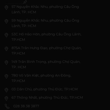
57 Nguyễn Khắc Nhu, phường Cầu Ông
Lãnh, TP. HCM
59 Nguyễn Khắc Nhu, phường Cầu Ông
Lãnh, TP. HCM
53C Hồ Hảo Hớn, phường Cầu Ông Lãnh,
TP.HCM
875A Trần Hưng Đạo, phường Chợ Quán,
TP.HCM
149 Trần Bình Trọng, phường Chợ Quán,
TP. HCM
780 Võ Văn Kiệt, phường An Đông,
TP.HCM
03 Dân Chủ, phường Thủ Đức, TP.HCM
67 Thống Nhất, phường Thủ Đức, TP.HCM
028 38 38 3877