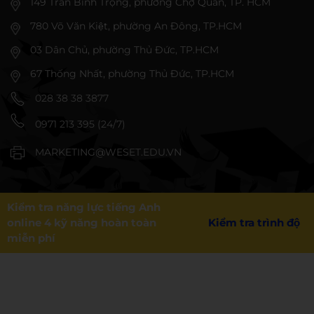
149 Trần Bình Trọng, phường Chợ Quán, TP. HCM
780 Võ Văn Kiệt, phường An Đông, TP.HCM
03 Dân Chủ, phường Thủ Đức, TP.HCM
67 Thống Nhất, phường Thủ Đức, TP.HCM
028 38 38 3877
0971 213 395 (24/7)
MARKETING@WESET.EDU.VN
Kiểm tra năng lực tiếng Anh
online 4 kỹ năng hoàn toàn
Kiểm tra trình độ
miễn phí