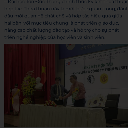
– Đại học Tôn Đức Thắng chính thức ký kết thỏa thuậ
hợp tác. Thỏa thuận này là một bước quan trọng, đán
dấu mối quan hệ chặt chẽ và hợp tác hiệu quả giữa
hai bên, với mục tiêu chung là phát triển giáo dục,
nâng cao chất lượng đào tạo và hỗ trợ cho sự phát
triển nghề nghiệp của học viên và sinh viên.