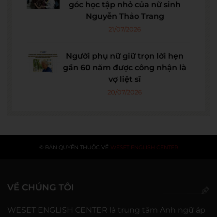
góc học tập nhỏ của nữ sinh
Nguyễn Thảo Trang
21/07/2026
Người phụ nữ giữ trọn lời hẹn
gần 60 năm được công nhận là
vợ liệt sĩ
20/07/2026
© BẢN QUYỀN THUỘC VỀ
WESET ENGLISH CENTER
VỀ CHÚNG TÔI
WESET ENGLISH CENTER là trung tâm Anh ngữ áp