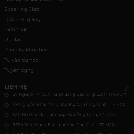
Speaking Club
Lịch khai giảng
Kiến thức
Ưu đãi
Đăng ký khóa học
Tư vấn du học
Tuyển dụng
LIÊN HỆ
57 Nguyễn Khắc Nhu, phường Cầu Ông Lãnh, TP. HCM
59 Nguyễn Khắc Nhu, phường Cầu Ông Lãnh, TP. HCM
53C Hồ Hảo Hớn, phường Cầu Ông Lãnh, TP.HCM
875A Trần Hưng Đạo, phường Chợ Quán, TP.HCM