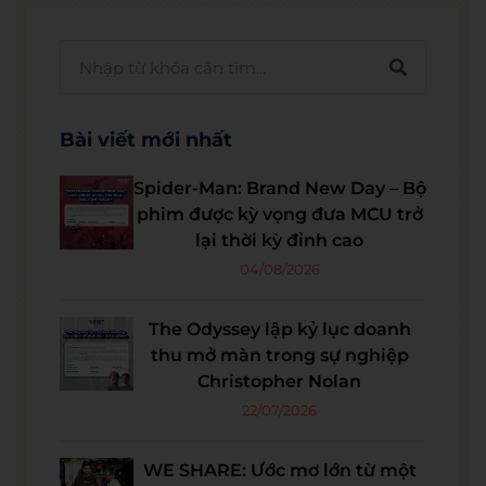
Bài viết mới nhất
Spider-Man: Brand New Day – Bộ
phim được kỳ vọng đưa MCU trở
lại thời kỳ đỉnh cao
04/08/2026
The Odyssey lập kỷ lục doanh
thu mở màn trong sự nghiệp
Christopher Nolan
22/07/2026
WE SHARE: Ước mơ lớn từ một