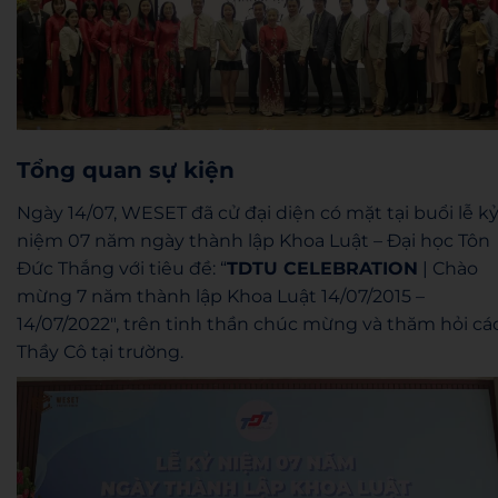
Tổng quan sự kiện
Ngày 14/07, WESET đã cử đại diện có mặt tại buổi lễ k
niệm 07 năm ngày thành lập Khoa Luật – Đại học Tôn
Đức Thắng với tiêu đề: “
TDTU CELEBRATION
| Chào
mừng 7 năm thành lập Khoa Luật 14/07/2015 –
14/07/2022″, trên tinh thần chúc mừng và thăm hỏi cá
Thầy Cô tại trường.