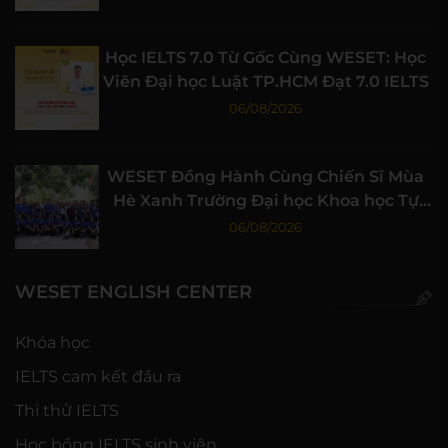
Học IELTS 7.0 Từ Gốc Cùng WESET: Học
Viên Đại học Luật TP.HCM Đạt 7.0 IELTS
06/08/2026
WESET Đồng Hành Cùng Chiến Sĩ Mùa
Hè Xanh Trường Đại học Khoa học Tự
nhiên, ĐHQG-HCM
06/08/2026
WESET ENGLISH CENTER
Khóa học
IELTS cam kết đầu ra
Thi thử IELTS
Học bổng IELTS sinh viên