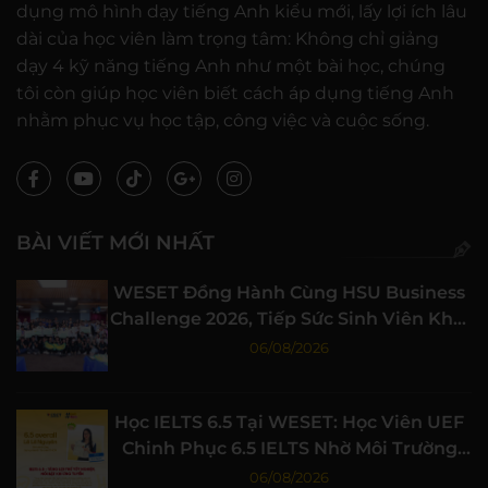
dụng mô hình dạy tiếng Anh kiểu mới, lấy lợi ích lâu
dài của học viên làm trọng tâm: Không chỉ giảng
dạy 4 kỹ năng tiếng Anh như một bài học, chúng
tôi còn giúp học viên biết cách áp dụng tiếng Anh
nhằm phục vụ học tập, công việc và cuộc sống.
BÀI VIẾT MỚI NHẤT
WESET Đồng Hành Cùng HSU Business
Challenge 2026, Tiếp Sức Sinh Viên Khởi
Nghiệp
06/08/2026
Học IELTS 6.5 Tại WESET: Học Viên UEF
Chinh Phục 6.5 IELTS Nhờ Môi Trường
Học Tập Chất Lượng
06/08/2026