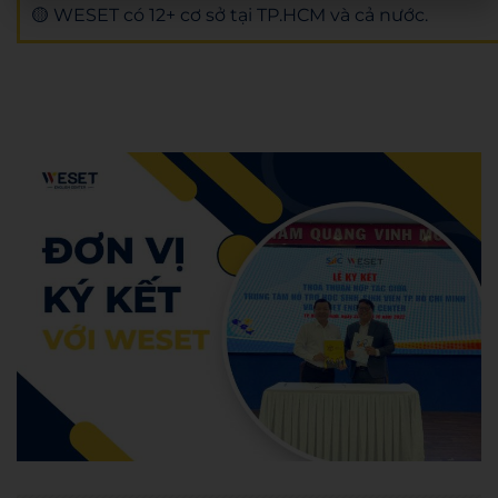
🟡 WESET có 12+ cơ sở tại TP.HCM và cả nước.
Admin