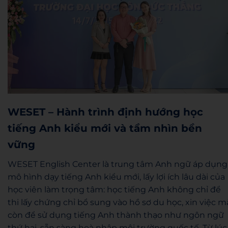
WESET – Hành trình định hướng học
tiếng Anh kiểu mới và tầm nhìn bền
vững
WESET English Center là trung tâm Anh ngữ áp dụng
mô hình dạy tiếng Anh kiểu mới, lấy lợi ích lâu dài của
học viên làm trọng tâm: học tiếng Anh không chỉ để
thi lấy chứng chỉ bổ sung vào hồ sơ du học, xin việc m
còn để sử dụng tiếng Anh thành thạo như ngôn ngữ
thứ hai, sẵn sàng hoà nhập môi trường quốc tế. Từ lúc