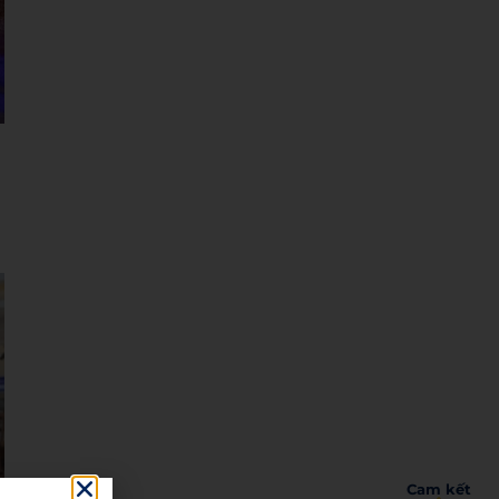
Cam kết