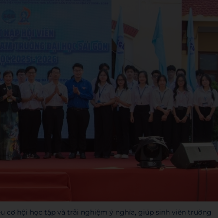
u cơ hội học tập và trải nghiệm ý nghĩa, giúp sinh viên trường