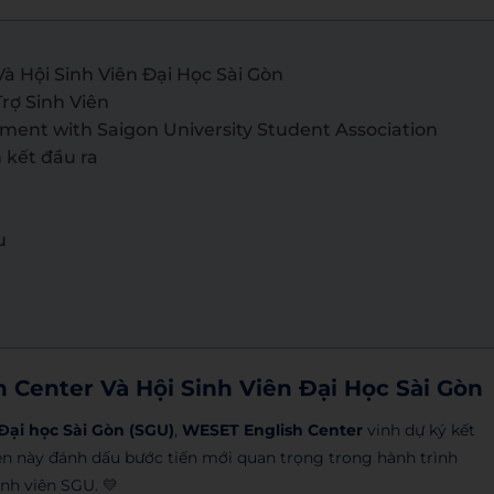
à Hội Sinh Viên Đại Học Sài Gòn
rợ Sinh Viên
ent with Saigon University Student Association
 kết đầu ra
u
 Center Và Hội Sinh Viên Đại Học Sài Gòn
Đại học Sài Gòn (SGU)
,
WESET English Center
vinh dự ký kết
iện này đánh dấu bước tiến mới quan trọng trong hành trình
nh viên SGU. 💛