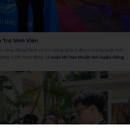
 Trợ Sinh Viên
ền vững, đồng hành và tin tưởng giữa 2 đơn vị trong suốt thời
ương trình, hoạt động và
cuộc thi học thuật rèn luyện tiếng