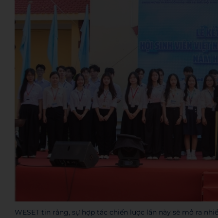
WESET tin rằng, sự hợp tác chiến lược lần này sẽ mở ra nhiề