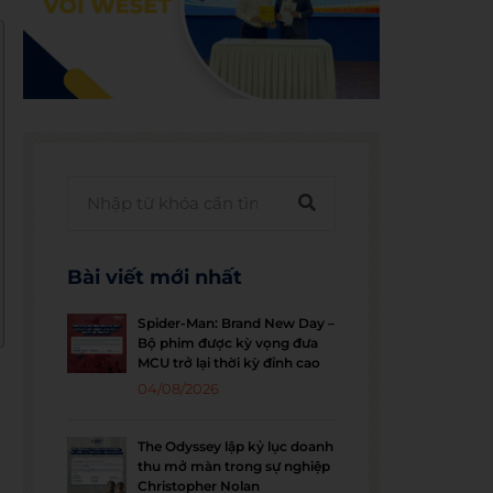
Bài viết mới nhất
Spider-Man: Brand New Day –
Bộ phim được kỳ vọng đưa
MCU trở lại thời kỳ đỉnh cao
04/08/2026
The Odyssey lập kỷ lục doanh
thu mở màn trong sự nghiệp
Christopher Nolan