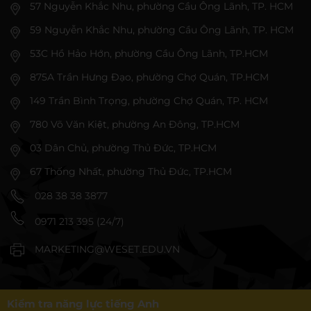
57 Nguyễn Khắc Nhu, phường Cầu Ông Lãnh, TP. HCM
59 Nguyễn Khắc Nhu, phường Cầu Ông Lãnh, TP. HCM
53C Hồ Hảo Hớn, phường Cầu Ông Lãnh, TP.HCM
875A Trần Hưng Đạo, phường Chợ Quán, TP.HCM
149 Trần Bình Trọng, phường Chợ Quán, TP. HCM
780 Võ Văn Kiệt, phường An Đông, TP.HCM
03 Dân Chủ, phường Thủ Đức, TP.HCM
67 Thống Nhất, phường Thủ Đức, TP.HCM
028 38 38 3877
0971 213 395 (24/7)
MARKETING@WESET.EDU.VN
Kiểm tra năng lực tiếng Anh