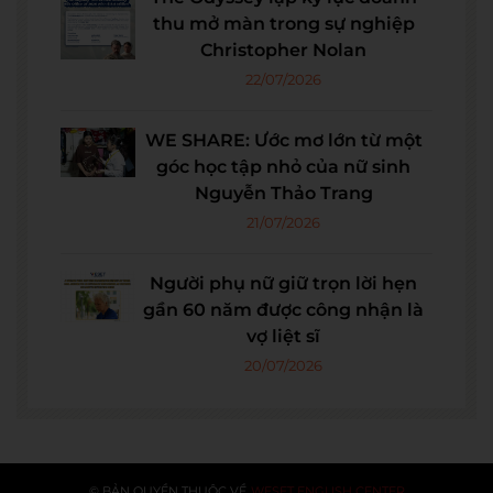
thu mở màn trong sự nghiệp
Christopher Nolan
22/07/2026
WE SHARE: Ước mơ lớn từ một
góc học tập nhỏ của nữ sinh
Nguyễn Thảo Trang
21/07/2026
Người phụ nữ giữ trọn lời hẹn
gần 60 năm được công nhận là
vợ liệt sĩ
20/07/2026
© BẢN QUYỀN THUỘC VỀ
WESET ENGLISH CENTER