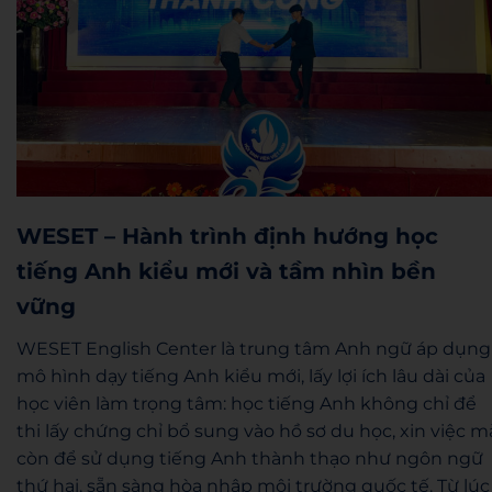
WESET – Hành trình định hướng học
tiếng Anh kiểu mới và tầm nhìn bền
vững
WESET English Center là trung tâm Anh ngữ áp dụng
mô hình dạy tiếng Anh kiểu mới, lấy lợi ích lâu dài của
học viên làm trọng tâm: học tiếng Anh không chỉ để
thi lấy chứng chỉ bổ sung vào hồ sơ du học, xin việc m
còn để sử dụng tiếng Anh thành thạo như ngôn ngữ
thứ hai, sẵn sàng hòa nhập môi trường quốc tế. Từ lúc