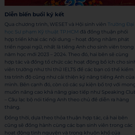
Diễn biến buổi ký kết
Qua chương trình, WESET và Hội sinh viên
Trường Đại
học Sư phạm Kỹ thuật TP.HCM
đã đồng thuận phối
hợp triển khai các nội dung – hoạt động nhằm phát
triển ngoại ngữ, nhất là tiếng Anh cho sinh viên trong
năm học mới 2023 – 2024. Theo đó, hai bên sẽ cùng
hợp tác và đồng tổ chức các hoạt động bổ ích cho sin
viên trường như thi thử IELTS để các bạn có thể kiểm
tra trình độ cũng như cải thiện kỹ năng tiếng Anh của
mình. Bên cạnh đó, còn có các sự kiện bổ trợ với mon
muốn nâng cao khả năng giao tiếp như Speaking Clu
– Câu lạc bộ nói tiếng Anh theo chủ đề diễn ra hàng
tháng.
Đồng thời, dựa theo thỏa thuận hợp tác, cả hai bên
cũng sẽ đồng hành cùng các bạn sinh viên trong các
hoạt động tình nguyện và trong khuôn khổ của