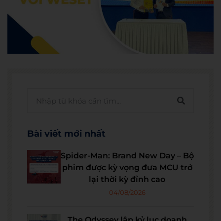
Bài viết mới nhất
Spider-Man: Brand New Day – Bộ
phim được kỳ vọng đưa MCU trở
lại thời kỳ đỉnh cao
04/08/2026
The Odyssey lập kỷ lục doanh