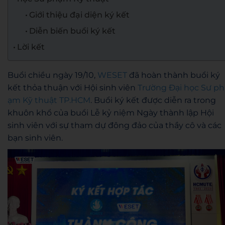
Giới thiệu đại diện ký kết
Diễn biến buổi ký kết
Lời kết
Buổi chiều ngày 19/10,
WESET
đã hoàn thành buổi ký
kết thỏa thuận với Hội sinh viên
Trường Đại học Sư ph
ạm Kỹ thuật TP.HCM
. Buổi ký kết được diễn ra trong
khuôn khổ của buổi Lễ kỷ niệm Ngày thành lập Hội
sinh viên với sự tham dự đông đảo của thầy cô và các
bạn sinh viên.