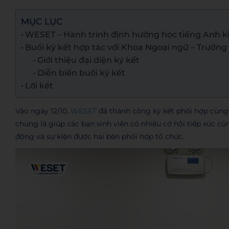
MỤC LỤC
WESET – Hành trình định hướng học tiếng Anh k
Buổi ký kết hợp tác với Khoa Ngoại ngữ – Trường
Giới thiệu đại diện ký kết
Diễn biến buổi ký kết
Lời kết
Vào ngày 12/10,
WESET
đã thành công ký kết phối hợp cùn
chung là giúp các bạn sinh viên có nhiều cơ hội tiếp xúc 
động và sự kiện được hai bên phối hợp tổ chức.