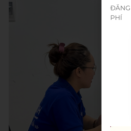
ĐĂNG 
PHÍ