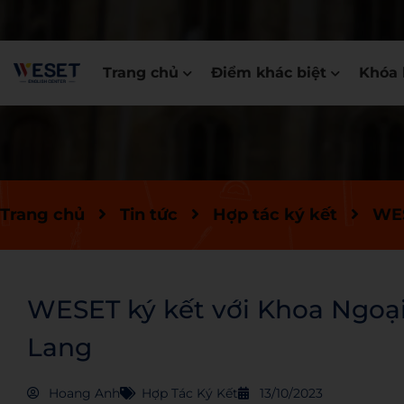
Trang chủ
Điểm khác biệt
Khóa 
Trang chủ
Tin tức
Hợp tác ký kết
WES
WESET ký kết với Khoa Ngoại
Lang
Hoang Anh
Hợp Tác Ký Kết
13/10/2023