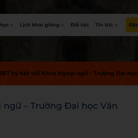
học
Lịch khai giảng
Đối tác
Tin tức
Đăn
ET ký kết với Khoa Ngoại ngữ – Trường Đại họ
 ngữ – Trường Đại học Văn