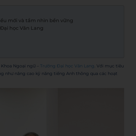
iểu mới và tầm nhìn bền vững
 Đại học Văn Lang
g Khoa Ngoại ngữ –
Trường Đại học Văn Lang
. Với mục tiêu
cũng như nâng cao kỹ năng tiếng Anh thông qua các hoạt