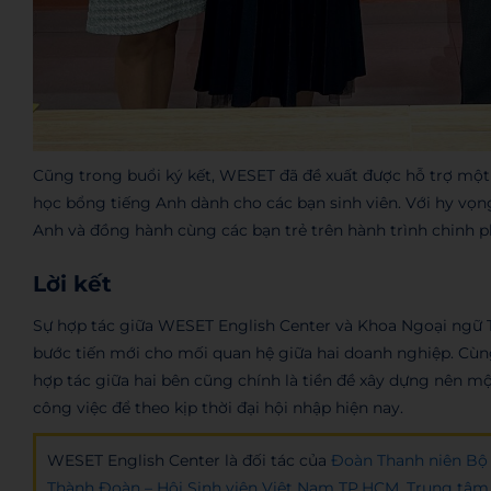
Cũng trong buổi ký kết, WESET đã đề xuất được hỗ trợ một
học bổng tiếng Anh dành cho các bạn sinh viên. Với hy vọng
Anh và đồng hành cùng các bạn trẻ trên hành trình chinh p
Lời kết
Sự hợp tác giữa WESET English Center và Khoa Ngoại ngữ
bước tiến mới cho mối quan hệ giữa hai doanh nghiệp. Cùn
hợp tác giữa hai bên cũng chính là tiền đề xây dựng nên mộ
công việc để theo kịp thời đại hội nhập hiện nay.
WESET English Center là đối tác của
Đoàn Thanh niên Bộ 
Thành Đoàn – Hội Sinh viên Việt Nam TP.HCM
,
Trung tâm 