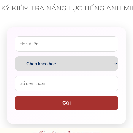
KÝ KIỂM TRA NĂNG LỰC TIẾNG ANH M
Gửi