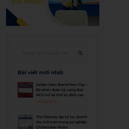
Bài viết mới nhất
Spider-Man: Brand New Day –
Bộ phim được kỳ vọng đưa
MCU trở lại thời kỳ đỉnh cao
04/08/2026
The Odyssey lập kỷ lục doanh
thu mở màn trong sự nghiệp
Christopher Nolan