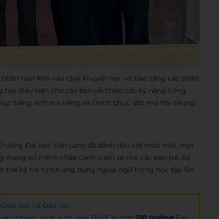
 phần hiện kim vào Quỹ khuyến học và trao tặng các phần
 tạo điều kiện cho các bạn cải thiện các kỹ năng tiếng
hục tiếng Anh nói riêng và chinh phục ước mơ nói chung.
 Trường Đại học Văn Lang đã đánh dấu cột mốc mới, một
g mang sứ mệnh chắp cánh vươn xa cho các bạn trẻ, sự
t thế hệ trẻ tự tin ứng dụng ngoại ngữ trong học tập lẫn
Giáo dục và Đào tạo
,
Hỗ trợ Học sinh, sinh viên TP.HCM
, hơn
120 trường
Đại