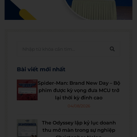
Bài viết mới nhất
Spider-Man: Brand New Day – Bộ
phim được kỳ vọng đưa MCU trở
lại thời kỳ đỉnh cao
04/08/2026
The Odyssey lập kỷ lục doanh
thu mở màn trong sự nghiệp