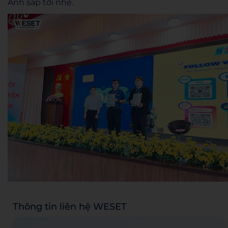
Anh sắp tới nhé.
Thông tin liên hệ WESET