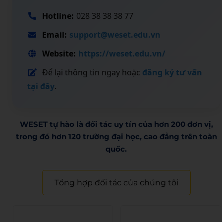
Hotline:
028 38 38 38 77
Email:
support@weset.edu.vn
Website:
https://weset.edu.vn/
Để lại thông tin ngay hoặc
đăng ký tư vấn
tại đây
.
WESET tự hào là đối tác uy tín của hơn 200 đơn vị,
trong đó hơn 120 trường đại học, cao đẳng trên toàn
quốc.​
Tổng hợp đối tác của chúng tôi