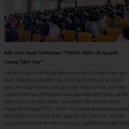
Kết thúc buổi Talkshow “TOEIC 450+: Bí Quyết
Trong Tầm Tay”
Với sự ủng hộ và đông đảo sinh viên trường tham gia,
buổi Talkshow đã diễn ra vô cùng thành công và tốt
đẹp, những chia sẻ của các thầy thực sự hữu ích trên
hành trình học tiếng Anh của các bạn sinh viên, và đặ
biệt là có thể nắm được “bí quyết” để sở hữu được
ngay tấm bằng TOEIC 450+. Hy vọng rằng trong tươn
lai, WESET có cơ hội được gặp lại các STU-ers để tiếp
tục chia sẻ và phát triển trong sự nghiệp học tập tiến