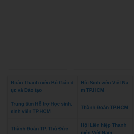
Đoàn Thanh niên Bộ Giáo d
Hội Sinh viên Việt Na
ục và Đào tạo
m TP.HCM
Trung tâm Hỗ trợ Học sinh,
Thành Đoàn TP.HCM
sinh viên TP.HCM
Hội Liên hiệp Thanh
Thành Đoàn TP. Thủ Đức
niên Việt Nam