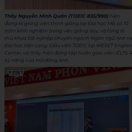
Thầy Nguyễn Minh Quân (TOEIC 835/990)
hiện
đang là giảng viên thỉnh giảng tại Đại học Mở, có 10
năm kinh nghiệm trong việc giảng dạy, và từng là
thủ khoa tốt nghiệp chuyên ngành Ngôn ngữ Anh tạ
Đại học Văn Lang. Giáo viên TOEIC tại WESET English
Center, và thầy hiện đang tập huấn giáo viên IELTS 
kỹ năng của Hội đồng Anh.