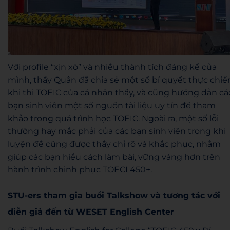
Với profile “xịn xò” và nhiều thành tích đáng kể của
mình, thầy Quân đã chia sẻ một số bí quyết thực chiế
khi thi TOEIC của cá nhân thầy, và cũng hướng dẫn cá
bạn sinh viên một số nguồn tài liệu uy tín để tham
khảo trong quá trình học TOEIC. Ngoài ra, một số lỗi
thường hay mắc phải của các bạn sinh viên trong khi
luyện đề cũng được thầy chỉ rõ và khắc phục, nhằm
giúp các bạn hiểu cách làm bài, vững vàng hơn trên
hành trình chinh phục TOECI 450+.
STU-ers tham gia buổi Talkshow và tương tác với
diễn giả đến từ WESET English Center