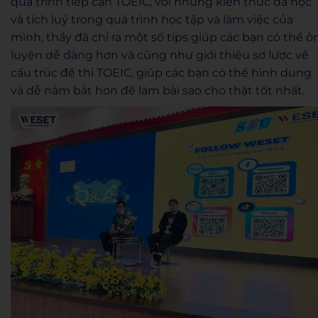
quá trình tiếp cận TOEIC, với những kiến thức đã học
và tích luỹ trong quá trình học tập và làm việc của
mình, thầy đã chỉ ra một số tips giúp các bạn có thể ô
luyện dễ dàng hơn và cũng như giới thiệu sơ lược về
cấu trúc đề thi TOEIC, giúp các bạn có thể hình dung
và dễ nắm bắt hơn để làm bài sao cho thật tốt nhất.