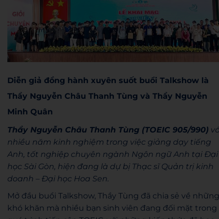
Diễn giả đồng hành xuyên suốt buổi Talkshow là
Thầy Nguyễn Châu Thanh Tùng và Thầy Nguyễn
Minh Quân
Thầy Nguyễn Châu Thanh Tùng (TOEIC 905/990)
vớ
nhiều năm kinh nghiệm trong việc giảng dạy tiếng
Anh, tốt nghiệp chuyên ngành Ngôn ngữ Anh tại Đại
học Sài Gòn, hiện đang là dự bị Thạc sĩ Quản trị kinh
doanh – Đại học Hoa Sen.
Mở đầu buổi Talkshow, Thầy Tùng đã chia sẻ về nhữn
khó khăn mà nhiều bạn sinh viên đang đối mặt trong