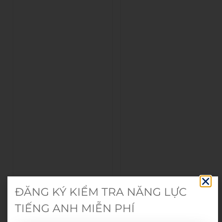
ĐĂNG KÝ KIỂM TRA NĂNG LỰC
TIẾNG ANH MIỄN PHÍ