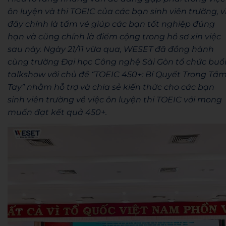
ôn luyện và thi TOEIC của các bạn sinh viên trường, v
đây chính là tấm vé giúp các bạn tốt nghiệp đúng
hạn và cũng chính là điểm cộng trong hồ sơ xin việc
sau này. Ngày 21/11 vừa qua, WESET đã đồng hành
cùng trường Đại học Công nghệ Sài Gòn tổ chức buổ
talkshow với chủ đề “TOEIC 450+: Bí Quyết Trong Tầ
Tay” nhằm hỗ trợ và chia sẻ kiến thức cho các bạn
sinh viên trường về việc ôn luyện thi TOEIC với mong
muốn đạt kết quả 450+.