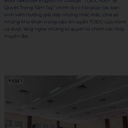
Buổi Talkshow English for College “TOEIC 450+: Bí
Quyết Trong Tầm Tay” chính là cơ hội giúp các bạn
sinh viên trường giải đáp những thắc mắc, chia sẻ
những khó khăn trong việc ôn luyện TOEIC của mình
và được lắng nghe những bí quyết từ chính các thầy
truyền đạt.