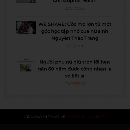
Christopher Nolan
22/07/2026
WE SHARE: Ước mơ lớn từ một
góc học tập nhỏ của nữ sinh
Nguyễn Thảo Trang
21/07/2026
Người phụ nữ giữ trọn lời hẹn
gần 60 năm được công nhận là
vợ liệt sĩ
20/07/2026
© BẢN QUYỀN THUỘC VỀ
WESET ENGLISH CENTER