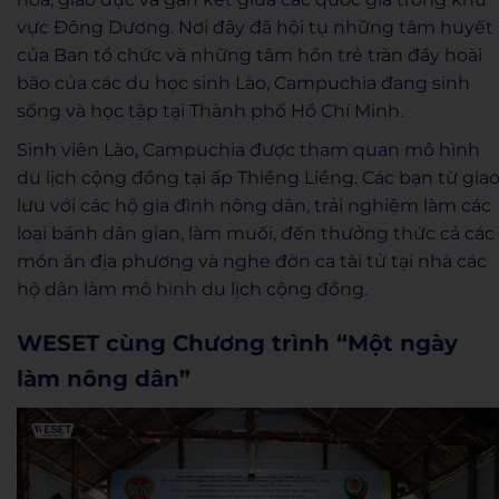
vực Đông Dương. Nơi đây đã hội tụ những tâm huyết
của Ban tổ chức và những tâm hồn trẻ tràn đầy hoài
bão của các du học sinh Lào, Campuchia đang sinh
sống và học tập tại Thành phố Hồ Chí Minh.
Sinh viên Lào, Campuchia được tham quan mô hình
du lịch cộng đồng tại ấp Thiềng Liềng. Các bạn từ gia
lưu với các hộ gia đình nông dân, trải nghiệm làm các
loại bánh dân gian, làm muối, đến thưởng thức cả các
món ăn địa phương và nghe đờn ca tài tử tại nhà các
hộ dân làm mô hình du lịch cộng đồng.
WESET cùng Chương trình “Một ngày
làm nông dân”