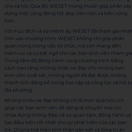
cho xã hội. Qua đó, WESET mong muốn góp phần xây
dựng một cộng đồng tốt đẹp, tiên tiến và bền vững
hơn.
Với mục đích và sứ mệnh ấy, WESET đã tham gia nhiệ
tình vào chương trình. WESET không chỉ góp phần
quan trọng trong việc tổ chức, mà còn mang đến
niềm vui và sự bất ngờ cho các bạn sinh viên tham gia
Trung tâm đã đồng hành cùng chương trình bằng
cách trao tặng những chiếc xe đạp cho những bạn
sinh viên xuất sắc, những người đã đạt được những
thành tích đáng kể trong học tập và công tác xã hội tạ
địa phương.
Những chiếc xe đạp không chỉ là món quà hữu ích
giúp các bạn sinh viên dễ dàng di chuyển mà còn
chứa đựng thông điệp về sự quan tâm, đồng hành và
tạo điều kiện tốt nhất cho sự phát triển của các bạn
trẻ. Chúng thể hiện tinh thần gắn kết và lòng tri ân