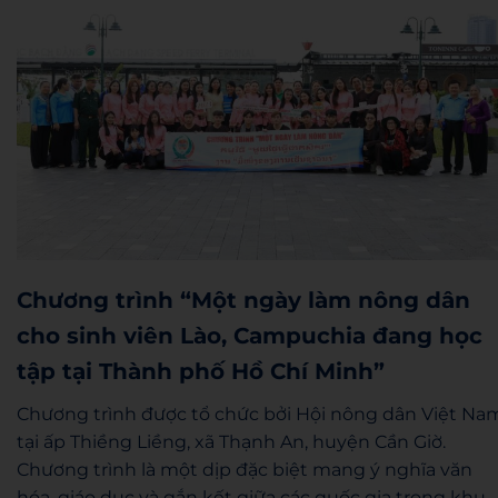
Chương trình “Một ngày làm nông dân
cho sinh viên Lào, Campuchia đang học
tập tại Thành phố Hồ Chí Minh”
Chương trình được tổ chức bởi Hội nông dân Việt Na
tại ấp Thiềng Liềng, xã Thạnh An, huyện Cần Giờ.
Chương trình là một dịp đặc biệt mang ý nghĩa văn
hóa, giáo dục và gắn kết giữa các quốc gia trong khu