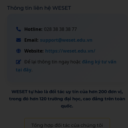
Thông tin liên hệ WESET
Hotline:
028 38 38 38 77
Email:
support@weset.edu.vn
Website:
https://weset.edu.vn/
Để lại thông tin ngay hoặc
đăng ký tư vấn
tại đây
.
WESET tự hào là đối tác uy tín của hơn 200 đơn vị,
trong đó hơn 120 trường đại học, cao đẳng trên toàn
quốc.​
Tổng hợp đối tác của chúng tôi