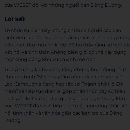
của WESET đối với những người bạn Đông Dương.
Lời kết
Tổ chức sự kiện này không chỉ là cơ hội để các bạn
sinh viên Lào, Campuchia trải nghiệm cuộc sống nôn
dân thực thụ mà còn là dịp để họ thấy rằng sự hợp tác
kết nối và tình thân không biên giới có thể xây dựng
một cộng đồng khu vực mạnh mẽ hơn.
Trong tương lai, hy vọng rằng những hoạt động như
chương trình “Một ngày làm nông dân cho sinh viên
Lào, Campuchia đang học tập tại Thành phố Hồ Chí
Minh” sẽ tiếp tục diễn ra, góp phần thúc đẩy sự hiểu
biết, gắn kết và hợp tác giữa các quốc gia trong khu
vực. WESET đã và sẽ tiếp tục là cầu nối vững chắc, kết
nối tình thân và văn hóa giữa các bạn trẻ của Đông
Dương.