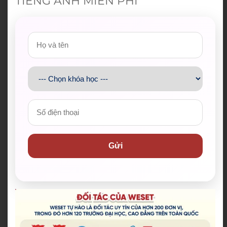
TIẾNG ANH MIỄN PHÍ
Gửi