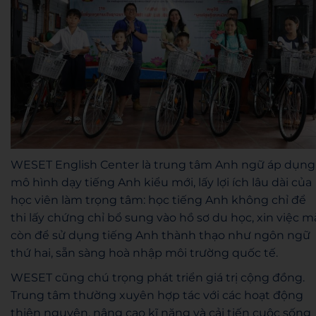
WESET English Center là trung tâm Anh ngữ áp dụng
mô hình dạy tiếng Anh kiểu mới, lấy lợi ích lâu dài của
học viên làm trọng tâm: học tiếng Anh không chỉ để
thi lấy chứng chỉ bổ sung vào hồ sơ du học, xin việc m
còn để sử dụng tiếng Anh thành thạo như ngôn ngữ
thứ hai, sẵn sàng hoà nhập môi trường quốc tế.
WESET cũng chú trọng phát triển giá trị cộng đồng.
Trung tâm thường xuyên hợp tác với các hoạt động
thiện nguyện, nâng cao kĩ năng và cải tiến cuộc sống