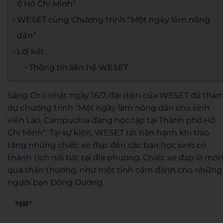
ố Hồ Chí Minh”
WESET cùng Chương trình “Một ngày làm nông
dân”
Lời kết
Thông tin liên hệ WESET
Sáng Chủ nhật ngày 16/7, đại diện của WESET đã tha
dự chương trình “Một ngày làm nông dân cho sinh
viên Lào, Campuchia đang học tập tại Thành phố Hồ
Chí Minh”. Tại sự kiện, WESET rất hân hạnh khi trao
tặng những chiếc xe đạp đến các bạn học sinh có
thành tích nổi bật tại địa phương. Chiếc xe đạp là mó
quà thân thương, như một tình cảm dành cho những
người bạn Đông Dương.