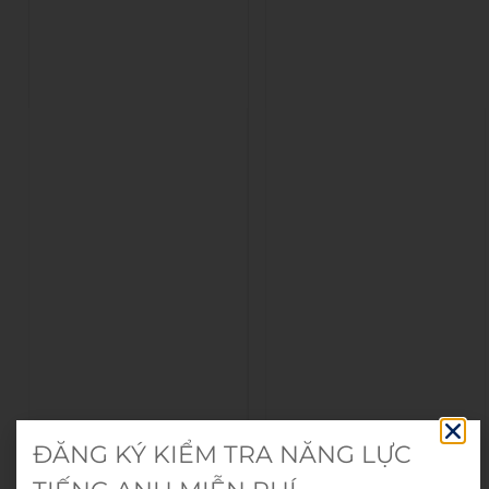
ĐĂNG KÝ KIỂM TRA NĂNG LỰC