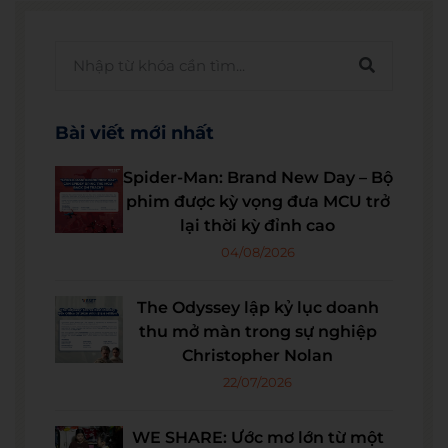
Bài viết mới nhất
Spider-Man: Brand New Day – Bộ
phim được kỳ vọng đưa MCU trở
lại thời kỳ đỉnh cao
04/08/2026
The Odyssey lập kỷ lục doanh
thu mở màn trong sự nghiệp
Christopher Nolan
22/07/2026
WE SHARE: Ước mơ lớn từ một