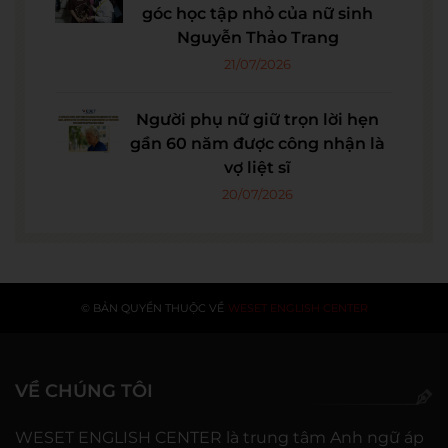
góc học tập nhỏ của nữ sinh
Nguyễn Thảo Trang
21/07/2026
Người phụ nữ giữ trọn lời hẹn
gần 60 năm được công nhận là
vợ liệt sĩ
20/07/2026
© BẢN QUYỀN THUỘC VỀ
WESET ENGLISH CENTER
VỀ CHÚNG TÔI
WESET ENGLISH CENTER là trung tâm Anh ngữ áp