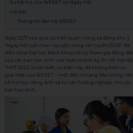
Sự hỗ trợ của WESET tại Ngày hội
Lời kết
Thông tin liên hệ WESET
Ngày 22/7 vừa qua, sự kiện quan trọng và đáng chú ý
“Ngày hội Lựa chọn nguyện vọng xét tuyển 2023” đã
diễn ra tại Đại học Bách khoa với sự tham gia đông đả
của các bạn học sinh vừa hoàn thành kỳ thi tốt nghiệ
THPT 2023. Được biết, sự kiện này đã chứng kiến sự
góp mặt của WESET – một đơn vị hàng đầu trong việ
hỗ trợ học tiếng Anh và tư vấn hướng nghiệp cho các
bạn học sinh.