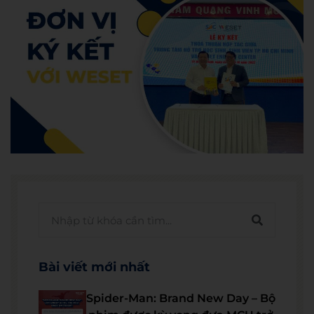
Bài viết mới nhất
Spider-Man: Brand New Day – Bộ