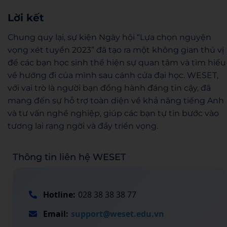
Lời kết
Chung quy lại, sự kiện Ngày hội “Lựa chọn nguyện
vọng xét tuyển 2023” đã tạo ra một không gian thú vị
để các bạn học sinh thể hiện sự quan tâm và tìm hiểu
về hướng đi của mình sau cánh cửa đại học. WESET,
với vai trò là người bạn đồng hành đáng tin cậy, đã
mang đến sự hỗ trợ toàn diện về khả năng tiếng Anh
và tư vấn nghề nghiệp, giúp các bạn tự tin bước vào
tương lai rạng ngời và đầy triển vọng.
Thông tin liên hệ WESET
Hotline:
028 38 38 38 77
Email:
support@weset.edu.vn