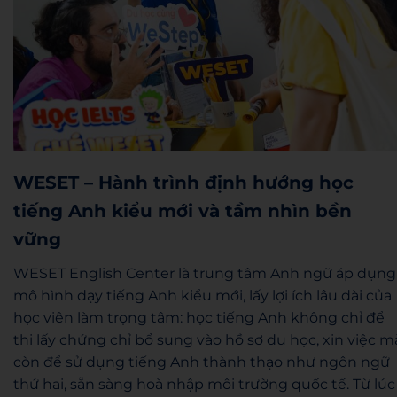
WESET – Hành trình định hướng học
tiếng Anh kiểu mới và tầm nhìn bền
vững
WESET English Center là trung tâm Anh ngữ áp dụng
mô hình dạy tiếng Anh kiểu mới, lấy lợi ích lâu dài của
học viên làm trọng tâm: học tiếng Anh không chỉ để
thi lấy chứng chỉ bổ sung vào hồ sơ du học, xin việc m
còn để sử dụng tiếng Anh thành thạo như ngôn ngữ
thứ hai, sẵn sàng hoà nhập môi trường quốc tế. Từ lúc