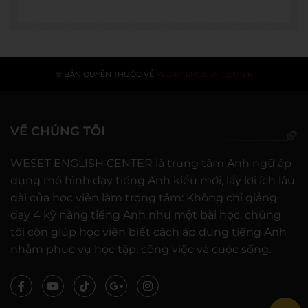
© BẢN QUYỀN THUỘC VỀ
WESET ENGLISH CENTER
VỀ CHÚNG TÔI
WESET ENGLISH CENTER là trung tâm Anh ngữ áp
dụng mô hình dạy tiếng Anh kiểu mới, lấy lợi ích lâu
dài của học viên làm trọng tâm: Không chỉ giảng
dạy 4 kỹ năng tiếng Anh như một bài học, chúng
tôi còn giúp học viên biết cách áp dụng tiếng Anh
nhằm phục vụ học tập, công việc và cuộc sống.