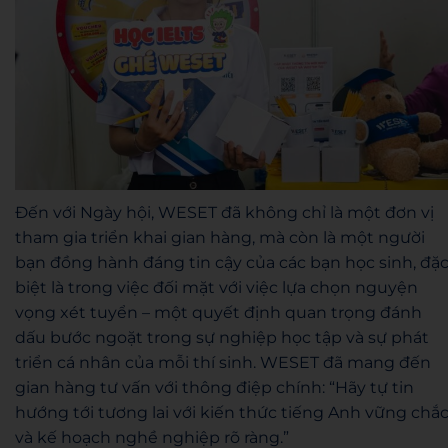
Đến với Ngày hội, WESET đã không chỉ là một đơn vị
tham gia triển khai gian hàng, mà còn là một người
bạn đồng hành đáng tin cậy của các bạn học sinh, đặ
biệt là trong việc đối mặt với việc lựa chọn nguyện
vọng xét tuyển – một quyết định quan trọng đánh
dấu bước ngoặt trong sự nghiệp học tập và sự phát
triển cá nhân của mỗi thí sinh. WESET đã mang đến
gian hàng tư vấn với thông điệp chính: “Hãy tự tin
hướng tới tương lai với kiến thức tiếng Anh vững chắ
và kế hoạch nghề nghiệp rõ ràng.”