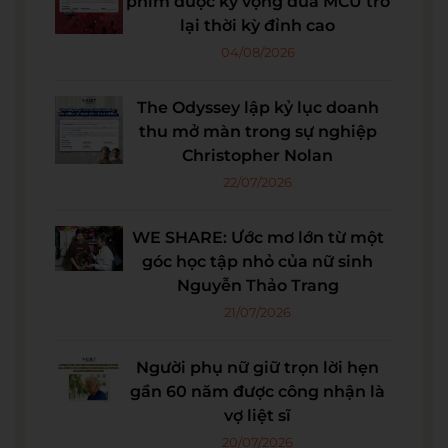
phim được kỳ vọng đưa MCU trở
lại thời kỳ đỉnh cao
04/08/2026
The Odyssey lập kỷ lục doanh
thu mở màn trong sự nghiệp
Christopher Nolan
22/07/2026
WE SHARE: Ước mơ lớn từ một
góc học tập nhỏ của nữ sinh
Nguyễn Thảo Trang
21/07/2026
Người phụ nữ giữ trọn lời hẹn
gần 60 năm được công nhận là
vợ liệt sĩ
20/07/2026