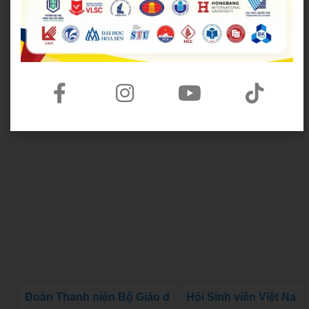
Đoàn Thanh niên Bộ Giáo d
Hội Sinh viên Việt Na