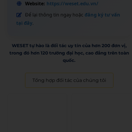
Website:
https://weset.edu.vn/
Để lại thông tin ngay hoặc
đăng ký tư vấn
tại đây
.
WESET tự hào là đối tác uy tín của hơn 200 đơn vị,
trong đó hơn 120 trường đại học, cao đẳng trên toàn
quốc.​
Tổng hợp đối tác của chúng tôi