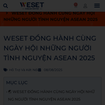
0
Trang chủ
Tin tức
Hỗ trợ và kết nối
WESET ĐỒNG HÀNH CÙNG NGÀY HỘI
NHỮNG NGƯỜI TÌNH NGUYỆN ASEAN 2025
WESET ĐỒNG HÀNH CÙNG
NGÀY HỘI NHỮNG NGƯỜI
TÌNH NGUYỆN ASEAN 2025
Hỗ Trợ Và Kết Nối
08/08/2025
MỤC LỤC
🌏 WESET ĐỒNG HÀNH CÙNG NGÀY HỘI NHỮ
NG NGƯỜI TÌNH NGUYỆN ASEAN 2025