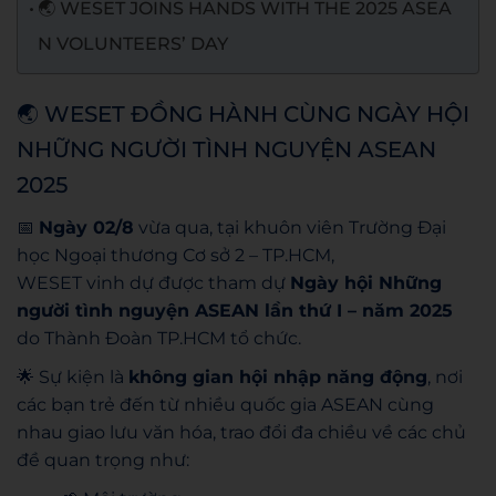
🌏 WESET JOINS HANDS WITH THE 2025 ASEA
N VOLUNTEERS’ DAY
🌏 WESET ĐỒNG HÀNH CÙNG NGÀY HỘI
NHỮNG NGƯỜI TÌNH NGUYỆN ASEAN
2025
📅
Ngày 02/8
vừa qua, tại khuôn viên Trường Đại
học Ngoại thương Cơ sở 2 – TP.HCM,
WESET vinh dự được tham dự
Ngày hội Những
người tình nguyện ASEAN lần thứ I – năm 2025
do Thành Đoàn TP.HCM tổ chức.
🌟 Sự kiện là
không gian hội nhập năng động
, nơi
các bạn trẻ đến từ nhiều quốc gia ASEAN cùng
nhau giao lưu văn hóa, trao đổi đa chiều về các chủ
đề quan trọng như: