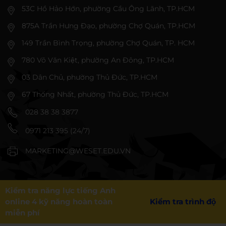
53C Hồ Hảo Hớn, phường Cầu Ông Lãnh, TP.HCM
875A Trần Hưng Đạo, phường Chợ Quán, TP.HCM
149 Trần Bình Trọng, phường Chợ Quán, TP. HCM
780 Võ Văn Kiệt, phường An Đông, TP.HCM
03 Dân Chủ, phường Thủ Đức, TP.HCM
67 Thống Nhất, phường Thủ Đức, TP.HCM
028 38 38 3877
0971 213 395 (24/7)
MARKETING@WESET.EDU.VN
Kiểm tra năng lực tiếng Anh
online 4 kỹ năng hoàn toàn
Kiểm tra trình độ
miễn phí