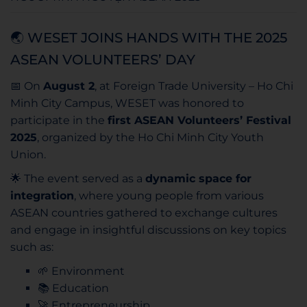
🌏 WESET JOINS HANDS WITH THE 2025
ASEAN VOLUNTEERS’ DAY
📅 On
August 2
, at Foreign Trade University – Ho Chi
Minh City Campus, WESET was honored to
participate in the
first ASEAN Volunteers’ Festival
2025
, organized by the Ho Chi Minh City Youth
Union.
🌟 The event served as a
dynamic space for
integration
, where young people from various
ASEAN countries gathered to exchange cultures
and engage in insightful discussions on key topics
such as:
🌱 Environment
📚 Education
🚀 Entrepreneurship