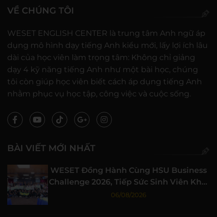
VỀ CHÚNG TÔI
WESET ENGLISH CENTER là trung tâm Anh ngữ áp
dụng mô hình dạy tiếng Anh kiểu mới, lấy lợi ích lâu
dài của học viên làm trọng tâm: Không chỉ giảng
dạy 4 kỹ năng tiếng Anh như một bài học, chúng
tôi còn giúp học viên biết cách áp dụng tiếng Anh
nhằm phục vụ học tập, công việc và cuộc sống.
BÀI VIẾT MỚI NHẤT
WESET Đồng Hành Cùng HSU Business
Challenge 2026, Tiếp Sức Sinh Viên Khởi
Nghiệp
06/08/2026