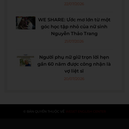
22/07/2026
WE SHARE: Ước mơ lớn từ một
góc học tập nhỏ của nữ sinh
Nguyễn Thảo Trang
21/07/2026
Người phụ nữ giữ trọn lời hẹn
gần 60 năm được công nhận là
vợ liệt sĩ
20/07/2026
© BẢN QUYỀN THUỘC VỀ
WESET ENGLISH CENTER