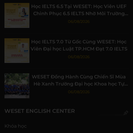
Học IELTS 6.5 Tại WESET: Học Viên UEF
Chinh Phục 6.5 IELTS Nhờ Môi Trường
Học Tập Chất Lượng
06/08/2026
Học IELTS 7.0 Từ Gốc Cùng WESET: Học
Viên Đại học Luật TP.HCM Đạt 7.0 IELTS
06/08/2026
WESET Đồng Hành Cùng Chiến Sĩ Mùa
Hè Xanh Trường Đại học Khoa học Tự
nhiên, ĐHQG-HCM
06/08/2026
WESET ENGLISH CENTER
Khóa học