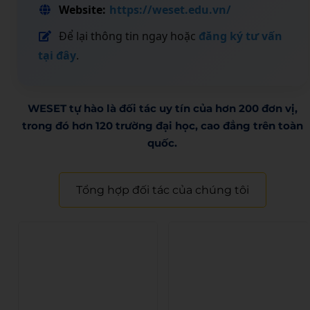
Website:
https://weset.edu.vn/
Để lại thông tin ngay hoặc
đăng ký tư vấn
tại đây
.
WESET tự hào là đối tác uy tín của hơn 200 đơn vị,
trong đó hơn 120 trường đại học, cao đẳng trên toàn
quốc.​
Tổng hợp đối tác của chúng tôi