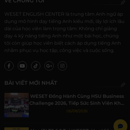
VỀ CHÚNG TÔI
WESET ENGLISH CENTER là trung tâm Anh ngữ áp
dụng mô hình dạy tiếng Anh kiểu mới, lấy lợi ích lâu
dài của học viên làm trọng tâm: Không chỉ giảng
dạy 4 kỹ năng tiếng Anh như một bài học, chúng
tôi còn giúp học viên biết cách áp dụng tiếng Anh
nhằm phục vụ học tập, công việc và cuộc sống.
BÀI VIẾT MỚI NHẤT
WESET Đồng Hành Cùng HSU Business
Challenge 2026, Tiếp Sức Sinh Viên Khởi
Nghiệp
06/08/2026