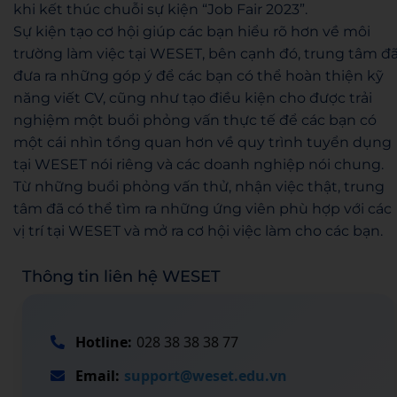
khi kết thúc chuỗi sự kiện “Job Fair 2023”.
Sự kiện tạo cơ hội giúp các bạn hiểu rõ hơn về môi
trường làm việc tại WESET, bên cạnh đó, trung tâm đ
đưa ra những góp ý để các bạn có thể hoàn thiện kỹ
năng viết CV, cũng như tạo điều kiện cho được trải
nghiệm một buổi phỏng vấn thực tế để các bạn có
một cái nhìn tổng quan hơn về quy trình tuyển dụng
tại WESET nói riêng và các doanh nghiệp nói chung.
Từ những buổi phỏng vấn thử, nhận việc thật, trung
tâm đã có thể tìm ra những ứng viên phù hợp với các
vị trí tại WESET và mở ra cơ hội việc làm cho các bạn.
Thông tin liên hệ WESET
Hotline:
028 38 38 38 77
Email:
support@weset.edu.vn