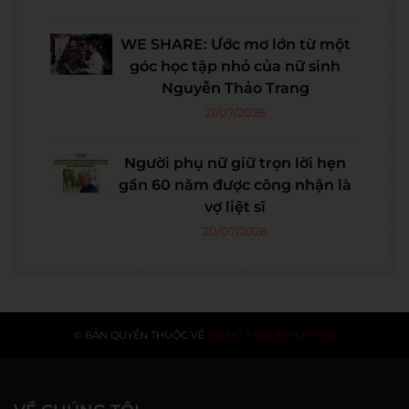
WE SHARE: Ước mơ lớn từ một
góc học tập nhỏ của nữ sinh
Nguyễn Thảo Trang
21/07/2026
Người phụ nữ giữ trọn lời hẹn
gần 60 năm được công nhận là
vợ liệt sĩ
20/07/2026
© BẢN QUYỀN THUỘC VỀ
WESET ENGLISH CENTER