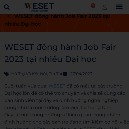
0
Trang chủ
Tin tức
Hỗ trợ và kết nối
WESET đồng hành Job Fair 2023 tại
nhiều Đại học
WESET đồng hành Job Fair
2023 tại nhiều Đại học
Hỗ Trợ Và Kết Nối
,
Tin Tức
27/04/2023
Cuối tuần vừa qua,
WESET
đã có mặt tại các trường
Đại học lớn để có thể trò chuyện và chia sẻ cùng các
bạn sinh viên tại đây về định hướng nghề nghiệp
cũng như là môi trường làm việc tại trung tâm.
Đây là một trong những sự kiện quan trọng nhằm
định hướng cho các bạn trẻ đang tìm kiếm cơ hội việc