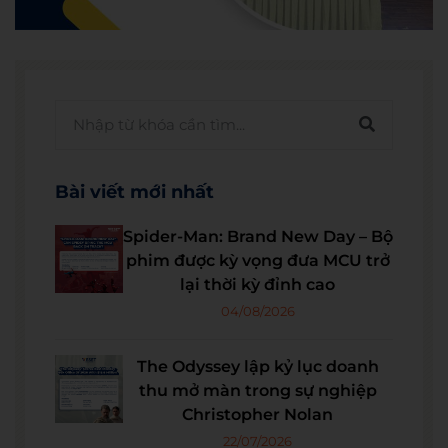
Bài viết mới nhất
Spider-Man: Brand New Day – Bộ
phim được kỳ vọng đưa MCU trở
lại thời kỳ đỉnh cao
04/08/2026
The Odyssey lập kỷ lục doanh
thu mở màn trong sự nghiệp
Christopher Nolan
22/07/2026