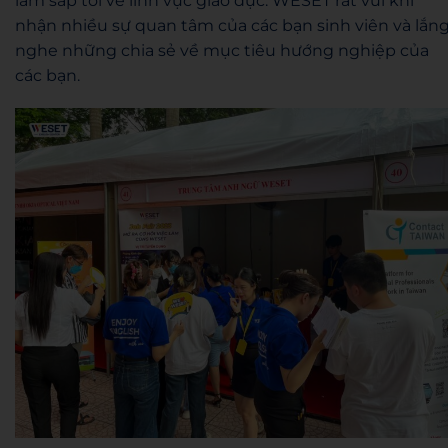
làm sắp tới về lĩnh vực giáo dục. WESET rất vui khi
nhận nhiều sự quan tâm của các bạn sinh viên và lắn
nghe những chia sẻ về mục tiêu hướng nghiệp của
các bạn.