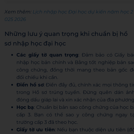
Xem thêm:
Lịch nhập học Đại học dự kiến năm học 2
025 2026
Những lưu ý quan trọng khi chuẩn bị hồ
sơ nhập học đại học
Các giấy tờ quan trọng
: Đảm bảo có Giấy bá
nhập học bản chính và Bằng tốt nghiệp bản sa
công chứng, đồng thời mang theo bản gốc đ
đối chiếu khi cần.
Điền hồ sơ
: Điền đầy đủ, chính xác mọi thông ti
trong Hồ sơ trúng tuyển. Đừng quên dán ảnh
đóng dấu giáp lai và xin xác nhận của địa phương
Học bạ
: Chuẩn bị bản sao công chứng của học b
cấp 3. Bạn có thể sao y công chứng ngay tạ
trường cấp 3 đã theo học.
Giấy tờ ưu tiên
: Nếu bạn thuộc diện ưu tiên (đố