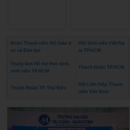
Đoàn Thanh niên Bộ Giáo d
Hội Sinh viên Việt Na
ục và Đào tạo
m TP.HCM
Trung tâm Hỗ trợ Học sinh,
Thành Đoàn TP.HCM
sinh viên TP.HCM
Hội Liên hiệp Thanh
Thành Đoàn TP. Thủ Đức
niên Việt Nam