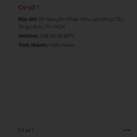
Cơ sở 1
Địa chỉ:
59 Nguyễn Khắc Nhu, phường Cầu
Ông Lãnh, TP. HCM
Hotline:
028.38.38.3877
Tỉnh thành:
Miền Nam