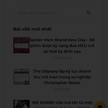
Bài viết mới nhất
Spider-Man: Brand New Day – Bộ
phim được kỳ vọng đưa MCU trở
lại thời kỳ đỉnh cao
04/08/2026
The Odyssey lập kỷ lục doanh
thu mở màn trong sự nghiệp
Christopher Nolan
22/07/2026
WE SHARE: Ước mơ lớn từ một