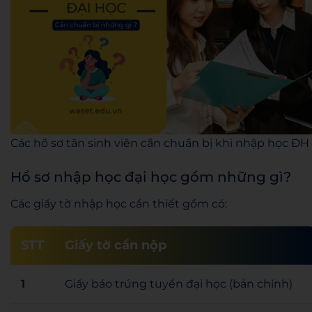
Các hồ sơ tân sinh viên cần chuẩn bị khi nhập học ĐH
Hồ sơ nhập học đại học gồm những gì?
Các giấy tờ nhập học cần thiết gồm có:
STT
Giấy tờ cần nộp
1
Giấy báo trúng tuyển đại học (bản chính)