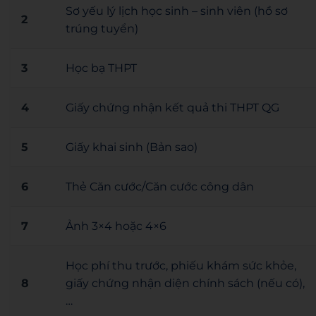
Sơ yếu lý lịch học sinh – sinh viên (hồ sơ
2
trúng tuyển)
3
Học bạ THPT
4
Giấy chứng nhận kết quả thi THPT QG
5
Giấy khai sinh (Bản sao)
6
Thẻ Căn cước/Căn cước công dân
7
Ảnh 3×4 hoặc 4×6
Học phí thu trước, phiếu khám sức khỏe,
8
giấy chứng nhận diện chính sách (nếu có),
…