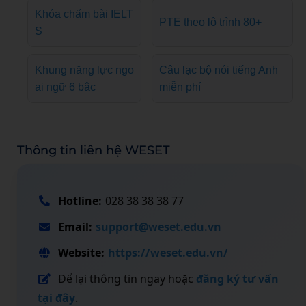
Khóa chấm bài IELT
PTE theo lộ trình 80+
S
Khung năng lực ngo
Câu lạc bộ nói tiếng Anh
ại ngữ 6 bậc
miễn phí
Thông tin liên hệ WESET
Hotline:
028 38 38 38 77
Email:
support@weset.edu.vn
Website:
https://weset.edu.vn/
Để lại thông tin ngay hoặc
đăng ký tư vấn
tại đây
.