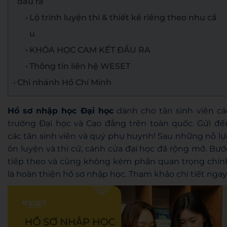
đầu ra
Lộ trình luyện thi & thiết kế riêng theo nhu cầ
u
KHÓA HỌC CAM KẾT ĐẦU RA
Thông tin liên hệ WESET
Chi nhánh Hồ Chí Minh
Hồ sơ nhập học Đại học
dành cho tân sinh viên cá
trường Đại học và Cao đẳng trên toàn quốc. Gửi đế
các tân sinh viên và quý phụ huynh! Sau những nỗ lự
ôn luyện và thi cử, cánh cửa đại học đã rộng mở. Bướ
tiếp theo và cũng không kém phần quan trọng chín
là hoàn thiện hồ sơ nhập học. Tham khảo chi tiết ngay