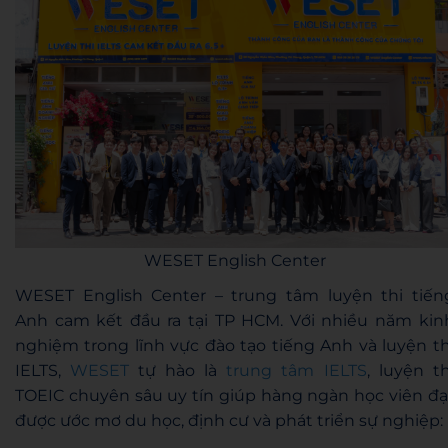
WESET English Center
WESET English Center – trung tâm luyện thi tiến
Anh cam kết đầu ra tại TP HCM. Với nhiều năm kin
nghiệm trong lĩnh vực đào tạo tiếng Anh và luyện th
IELTS,
WESET
tự hào là
trung tâm IELTS
, luyện th
TOEIC chuyên sâu uy tín giúp hàng ngàn học viên đạ
được ước mơ du học, định cư và phát triển sự nghiệp: