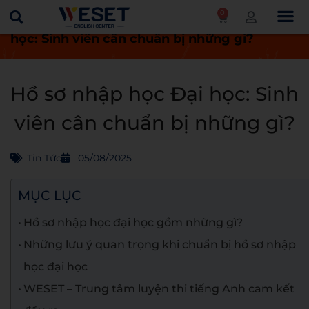
0
Trang chủ
Tin tức
Hồ sơ nhập học Đại
học: Sinh viên cân chuẩn bị những gì?
Hồ sơ nhập học Đại học: Sinh
viên cân chuẩn bị những gì?
Tin Tức
05/08/2025
MỤC LỤC
Hồ sơ nhập học đại học gồm những gì?
Những lưu ý quan trọng khi chuẩn bị hồ sơ nhập
học đại học
WESET – Trung tâm luyện thi tiếng Anh cam kết