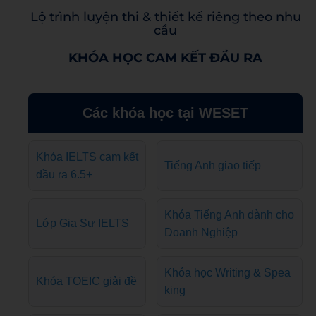
Lộ trình luyện thi & thiết kế riêng theo nhu
cầu
KHÓA HỌC CAM KẾT ĐẦU RA
Các khóa học tại WESET
Khóa IELTS cam kết
Tiếng Anh giao tiếp
đầu ra 6.5+
Khóa Tiếng Anh dành cho
Lớp Gia Sư IELTS
Doanh Nghiệp
Khóa học Writing & Spea
Khóa TOEIC giải đề
king