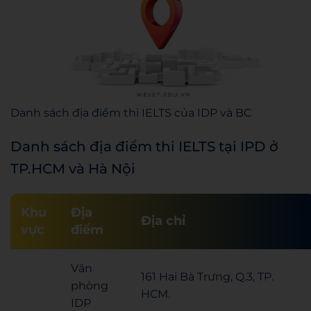
Danh sách địa điểm thi IELTS của IDP và BC
Danh sách địa điểm thi IELTS tại IPD ở
TP.HCM và Hà Nội
Khu
Địa
Địa chỉ
vực
điểm
Văn
161 Hai Bà Trưng, Q.3, TP.
phòng
HCM.
IDP