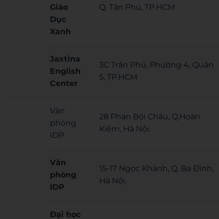
Giáo
Q. Tân Phú, TP.HCM
Dục
Xanh
Jaxtina
3C Trần Phú, Phường 4, Quận
English
5, TP.HCM
Center
Văn
28 Phan Bội Châu, Q.Hoàn
phòng
Kiếm, Hà Nội.
IDP
Văn
15-17 Ngọc Khánh, Q. Ba Đình,
phòng
Hà Nội.
IDP
Đại học