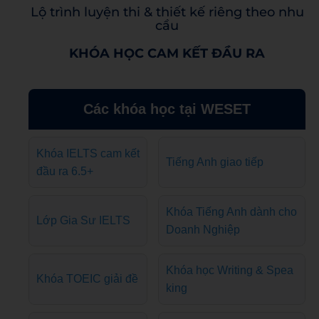
Lộ trình luyện thi & thiết kế riêng theo nhu
cầu
KHÓA HỌC CAM KẾT ĐẦU RA
Các khóa học tại WESET
Khóa IELTS cam kết
Tiếng Anh giao tiếp
đầu ra 6.5+
Khóa Tiếng Anh dành cho
Lớp Gia Sư IELTS
Doanh Nghiệp
Khóa học Writing & Spea
Khóa TOEIC giải đề
king