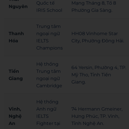
Quốc tế
Mạng Tháng 8, Tổ 8
Nguyên
IRIS School
Phường Gia Sàng.
Trung tâm
Thanh
ngoại ngữ
HH08 Vinhome Star
Hóa
IELTS
City, Phường Đông Hải.
Champions
Hệ thống
64 Yersin, Phường 4, TP.
Tiền
Trung tâm
Mỹ Tho, Tỉnh Tiền
Giang
ngoại ngữ
Giang.
Cambridge
Hệ thống
Vinh,
Anh ngữ
74 Hermann Gmeiner,
Nghệ
IELTS
Hưng Phúc, TP. Vinh,
An
Fighter tại
Tỉnh Nghệ An.