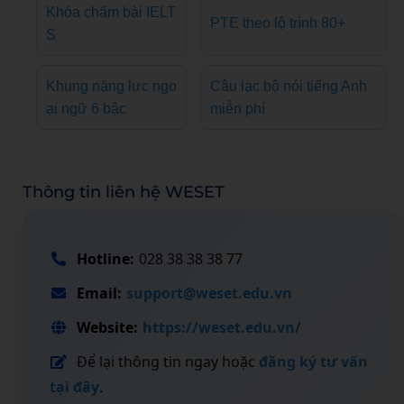
Khóa chấm bài IELT
PTE theo lộ trình 80+
S
Khung năng lực ngo
Câu lạc bộ nói tiếng Anh
ại ngữ 6 bậc
miễn phí
Thông tin liên hệ WESET
Hotline:
028 38 38 38 77
Email:
support@weset.edu.vn
Website:
https://weset.edu.vn/
Để lại thông tin ngay hoặc
đăng ký tư vấn
tại đây
.