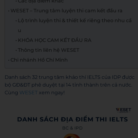
Các địa điểm khác
WESET – Trung tâm luyện thi cam kết đầu ra
Lộ trình luyện thi & thiết kế riêng theo nhu cầ
u
KHÓA HỌC CAM KẾT ĐẦU RA
Thông tin liên hệ WESET
Chi nhánh Hồ Chí Minh
Danh sách 32 trung tâm khảo thí IELTS của IDP được
bộ GĐ&ĐT phê duyệt tại 14 tỉnh thành trên cả nước.
Cùng
WESET
xem ngay!