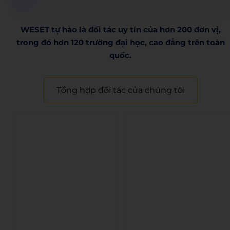
WESET tự hào là đối tác uy tín của hơn 200 đơn vị,
trong đó hơn 120 trường đại học, cao đẳng trên toàn
quốc.​
Tổng hợp đối tác của chúng tôi