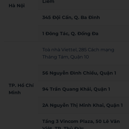
Liêm
Hà Nội
345 Đội Cấn, Q. Ba Đình
1 Đông Tác, Q. Đống Đa
Toà nhà Viettel, 285 Cách mạng
Tháng Tám, Quận 10
56 Nguyễn Đình Chiểu, Quận 1
TP. Hồ Chí
94 Trần Quang Khải, Quận 1
Minh
2A Nguyễn Thị Minh Khai, Quận 1
Tầng 3 Vincom Plaza, 50 Lê Văn
Việt, TP. Thủ Đức