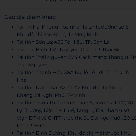
Các địa điểm khác
Tại TP. Hải Phòng: Toà nhà Hà Linh, đường số 6,
Khu đô thị Sao Đỏ, Q. Dương Kinh.
Tại tỉnh Sơn La: 486 Tô Hiệu, TP. Sơn La.
Tại Thái Bình: 1 Võ Nguyên Giáp, TP. Thái Bình.
Tại tỉnh Thái Nguyên: 324 Cách mạng Tháng 8, TP
Thái Nguyên.
Tại tỉnh Thanh Hóa: 38A Đại lộ Lê Lợi, TP. Thanh
Hóa.
Tại tỉnh Nghệ An: A2-01-02 Khu đô thị Minh
Khang, xã Nghi Phú, TP Vinh.
Tại tỉnh Thừa Thiên Huế: Tầng 5, Toà nhà HCC, 28
Lý Thường Kiệt, TP. Huế, Tầng 4, Tòa nhà trụ sở
Viện ĐTM và CNTT (trực thuộc Đại học Huế), 20 L
Lợi, TP. Huế.
Tại tỉnh Bình Dương: Khu đô thị mới thuộc Khu