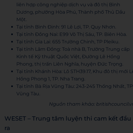
liên hợp công nghiệp dịch vụ và đô thị Bình
Dương, phường Hòa Phú, Thành phố Thủ Dầu
Một.
Tại tỉnh Bình Định: 91 Lê Lợi, TP. Quy Nhơn.
Tại tỉnh Đồng Nai: E99 Võ Thị Sáu, TP. Biên Hòa.
Tại tỉnh Gia Lai: 655 Trường Chinh, TP Pleiku.
Tại tỉnh Lâm Đồng: Toà nhà B, Trường Trung cấp
Kinh tế Kỹ thuật Quốc Việt, Đường Lê Hồng
Phong, thị trấn Liên Nghĩa, huyện Đức Trọng.
Tại tỉnh Khánh Hòa: Lô STH39.17, Khu đô thị mới L
Hồng Phong 1, TP. Nha Trang.
Tại tỉnh Bà Rịa Vũng Tàu: 243-245 Thống Nhất, TP
Vũng Tàu.
Nguồn tham khảo: britishcouncil.v
WESET – Trung tâm luyện thi cam kết đầu
ra