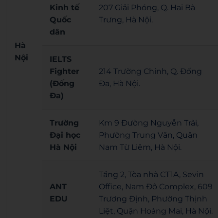
Kinh tế
207 Giải Phóng, Q. Hai Bà
Quốc
Trưng, Hà Nội.
dân
Hà
Nội
IELTS
Fighter
214 Trường Chinh, Q. Đống
(Đống
Đa, Hà Nội.
Đa)
Trường
Km 9 Đường Nguyễn Trãi,
Đại học
Phường Trung Văn, Quận
Hà Nội
Nam Từ Liêm, Hà Nội.
Tầng 2, Tòa nhà CT1A, Sevin
ANT
Office, Nam Đô Complex, 609
EDU
Trương Định, Phường Thịnh
Liệt, Quận Hoàng Mai, Hà Nội.