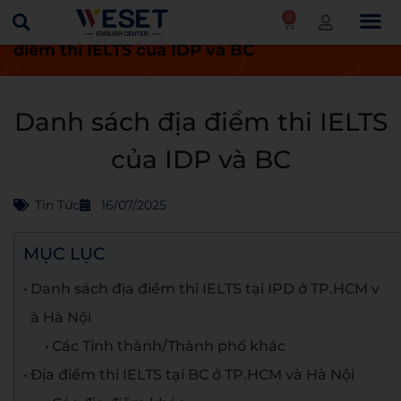
0
Trang chủ
Tin tức
Danh sách địa
điểm thi IELTS của IDP và BC
Danh sách địa điểm thi IELTS
của IDP và BC
Tin Tức
16/07/2025
MỤC LỤC
Danh sách địa điểm thi IELTS tại IPD ở TP.HCM v
à Hà Nội
Các Tỉnh thành/Thành phố khác
Địa điểm thi IELTS tại BC ở TP.HCM và Hà Nội