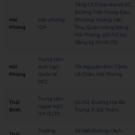
Tầng 1,2,3 tòa nhà số 2G,
Đường Trần Hưng Đạo,
Hải
Văn phòng
Phường Hoàng Văn
Phòng
IDP
Thụ, Quận Hồng Bàng,
Hải Phòng. (chỉ hỗ trợ
đăng ký thi IELTS)
Trung tâm
Hải
Anh ngữ
119 Nguyễn Đức Cảnh,
Phòng
Quốc tế
Lê Chân, Hải Phòng.
PEC
Trung tâm
Thái
Số 192, Đường Hai Bà
ngoại ngữ
Bình
Trưng, P. Đề Thám.
IVY IELTS
Trường
Số 586 Đường Cách
Thái