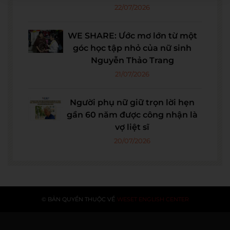
22/07/2026
WE SHARE: Ước mơ lớn từ một
góc học tập nhỏ của nữ sinh
Nguyễn Thảo Trang
21/07/2026
Người phụ nữ giữ trọn lời hẹn
gần 60 năm được công nhận là
vợ liệt sĩ
20/07/2026
© BẢN QUYỀN THUỘC VỀ
WESET ENGLISH CENTER