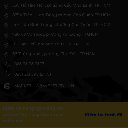
53C Hồ Hảo Hớn, phường Cầu Ông Lãnh, TP.HCM
875A Trần Hưng Đạo, phường Chợ Quán, TP.HCM
149 Trần Bình Trọng, phường Chợ Quán, TP. HCM
780 Võ Văn Kiệt, phường An Đông, TP.HCM
03 Dân Chủ, phường Thủ Đức, TP.HCM
67 Thống Nhất, phường Thủ Đức, TP.HCM
028 38 38 3877
0971 213 395 (24/7)
MARKETING@WESET.EDU.VN
Kiểm tra năng lực tiếng Anh
online 4 kỹ năng hoàn toàn
Kiểm tra trình độ
miễn phí