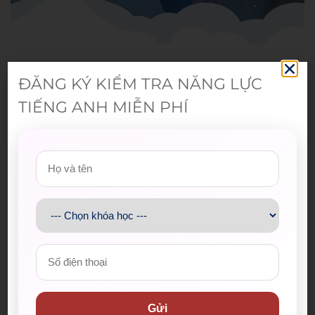
ĐĂNG KÝ KIỂM TRA NĂNG LỰC
Sang Nguyen Tan
TIẾNG ANH MIỄN PHÍ
Gửi