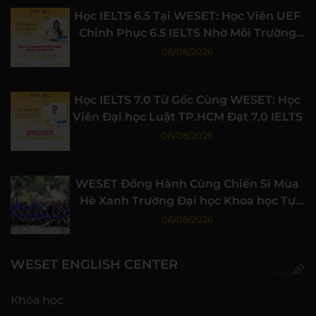
Học IELTS 6.5 Tại WESET: Học Viên UEF
Chinh Phục 6.5 IELTS Nhờ Môi Trường
Học Tập Chất Lượng
06/08/2026
Học IELTS 7.0 Từ Gốc Cùng WESET: Học
Viên Đại học Luật TP.HCM Đạt 7.0 IELTS
06/08/2026
WESET Đồng Hành Cùng Chiến Sĩ Mùa
Hè Xanh Trường Đại học Khoa học Tự
nhiên, ĐHQG-HCM
06/08/2026
WESET ENGLISH CENTER
Khóa học