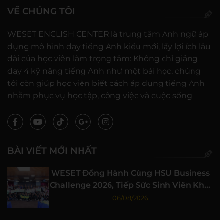
VỀ CHÚNG TÔI
WESET ENGLISH CENTER là trung tâm Anh ngữ áp
dụng mô hình dạy tiếng Anh kiểu mới, lấy lợi ích lâu
dài của học viên làm trọng tâm: Không chỉ giảng
dạy 4 kỹ năng tiếng Anh như một bài học, chúng
tôi còn giúp học viên biết cách áp dụng tiếng Anh
nhằm phục vụ học tập, công việc và cuộc sống.
BÀI VIẾT MỚI NHẤT
WESET Đồng Hành Cùng HSU Business
Challenge 2026, Tiếp Sức Sinh Viên Khởi
Nghiệp
06/08/2026