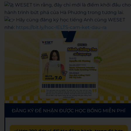
WESET tin rằng, đây chỉ mới là điểm khởi đầu cho
hành trình bứt phá của Hà Phương trong tương lai.
Hãy cùng đăng ký học tiếng Anh cùng WESET
nhé:
https://bit.ly/hoc-IELTS-cam-ket-dau-ra
ĐĂNG KÝ ĐỂ NHẬN ĐƯỢC HỌC BỔNG MIỄN PHÍ