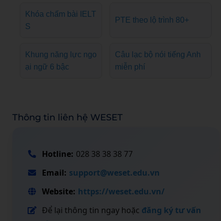
Khóa chấm bài IELT
PTE theo lộ trình 80+
S
Khung năng lực ngo
Câu lạc bộ nói tiếng Anh
ại ngữ 6 bậc
miễn phí
Thông tin liên hệ WESET
Hotline:
028 38 38 38 77
Email:
support@weset.edu.vn
Website:
https://weset.edu.vn/
Để lại thông tin ngay hoặc
đăng ký tư vấn