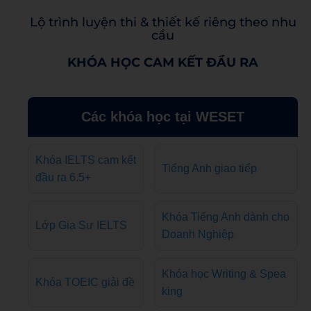
Lộ trình luyện thi & thiết kế riêng theo nhu
cầu
KHÓA HỌC CAM KẾT ĐẦU RA
Các khóa học tại WESET
Khóa IELTS cam kết
Tiếng Anh giao tiếp
đầu ra 6.5+
Khóa Tiếng Anh dành cho
Lớp Gia Sư IELTS
Doanh Nghiệp
Khóa học Writing & Spea
Khóa TOEIC giải đề
king