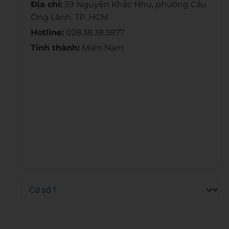
Địa chỉ:
59 Nguyễn Khắc Nhu, phường Cầu
Ông Lãnh, TP. HCM
Hotline:
028.38.38.3877
Tỉnh thành:
Miền Nam