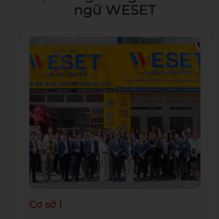
ngữ WESET
Cơ sở 1