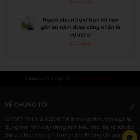
21/07/2026
Người phụ nữ giữ trọn lời hẹn
gần 60 năm được công nhận là
vợ liệt sĩ
20/07/2026
© BẢN QUYỀN THUỘC VỀ
WESET ENGLISH CENTER
VỀ CHÚNG TÔI
WESET ENGLISH CENTER là trung tâm Anh ngữ áp
dụng mô hình dạy tiếng Anh kiểu mới, lấy lợi ích lâu
dài của học viên làm trọng tâm: Không chỉ giảng