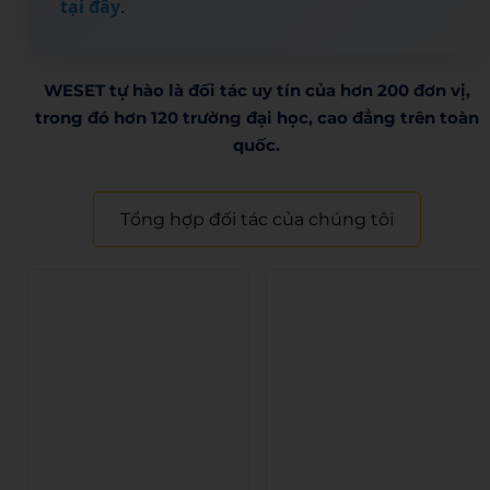
tại đây
.
WESET tự hào là đối tác uy tín của hơn 200 đơn vị,
trong đó hơn 120 trường đại học, cao đẳng trên toàn
quốc.​
Tổng hợp đối tác của chúng tôi