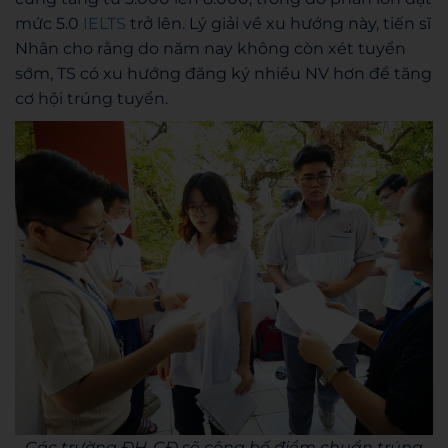
mức 5.0
IELTS
trở lên. Lý giải về xu hướng này, tiến sĩ
Nhân cho rằng do năm nay không còn xét tuyển
sớm, TS có xu hướng đăng ký nhiều NV hơn để tăng
cơ hội trúng tuyển.
Các trường ĐH-CĐ sẽ công bố điểm chuẩn trúng