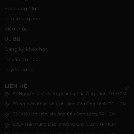
Speaking Club
Lịch khai giảng
Kiến thức
Ưu đãi
Đăng ký khóa học
Tư vấn du học
Tuyển dụng
LIÊN HỆ
57 Nguyễn Khắc Nhu, phường Cầu Ông Lãnh, TP. HCM
59 Nguyễn Khắc Nhu, phường Cầu Ông Lãnh, TP. HCM
53C Hồ Hảo Hớn, phường Cầu Ông Lãnh, TP.HCM
875A Trần Hưng Đạo, phường Chợ Quán, TP.HCM