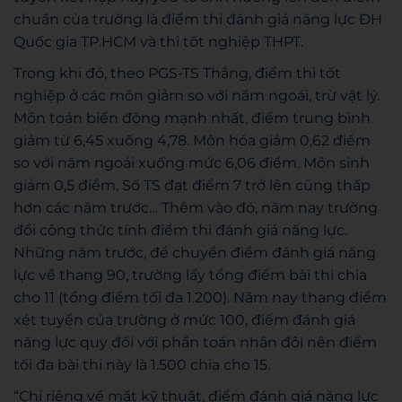
chuẩn của trường là điểm thi đánh giá năng lực ĐH
Quốc gia TP.HCM và thi tốt nghiệp THPT.
Trong khi đó, theo PGS-TS Thắng, điểm thi tốt
nghiệp ở các môn giảm so với năm ngoái, trừ vật lý.
Môn toán biến động mạnh nhất, điểm trung bình
giảm từ 6,45 xuống 4,78. Môn hóa giảm 0,62 điểm
so với năm ngoái xuống mức 6,06 điểm. Môn sinh
giảm 0,5 điểm. Số TS đạt điểm 7 trở lên cũng thấp
hơn các năm trước… Thêm vào đó, năm nay trường
đổi công thức tính điểm thi đánh giá năng lực.
Những năm trước, để chuyển điểm đánh giá năng
lực về thang 90, trường lấy tổng điểm bài thi chia
cho 11 (tổng điểm tối đa 1.200). Năm nay thang điểm
xét tuyển của trường ở mức 100, điểm đánh giá
năng lực quy đổi với phần toán nhân đôi nên điểm
tối đa bài thi này là 1.500 chia cho 15.
“Chỉ riêng về mặt kỹ thuật, điểm đánh giá năng lực