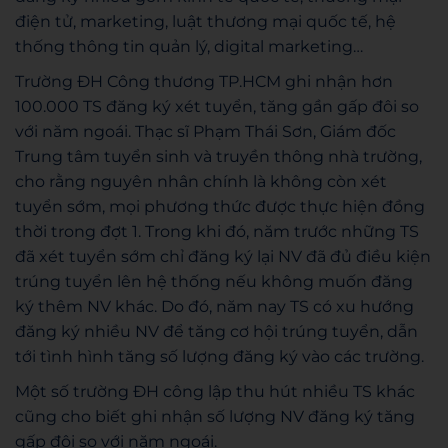
điện tử, marketing, luật thương mại quốc tế, hệ
thống thông tin quản lý, digital marketing…
Trường ĐH Công thương TP.HCM ghi nhận hơn
100.000 TS đăng ký xét tuyển, tăng gần gấp đôi so
với năm ngoái. Thạc sĩ Phạm Thái Sơn, Giám đốc
Trung tâm tuyển sinh và truyền thông nhà trường,
cho rằng nguyên nhân chính là không còn xét
tuyển sớm, mọi phương thức được thực hiện đồng
thời trong đợt 1. Trong khi đó, năm trước những TS
đã xét tuyển sớm chỉ đăng ký lại NV đã đủ điều kiện
trúng tuyển lên hệ thống nếu không muốn đăng
ký thêm NV khác. Do đó, năm nay TS có xu hướng
đăng ký nhiều NV để tăng cơ hội trúng tuyển, dẫn
tới tình hình tăng số lượng đăng ký vào các trường.
Một số trường ĐH công lập thu hút nhiều TS khác
cũng cho biết ghi nhận số lượng NV đăng ký tăng
gấp đôi so với năm ngoái.