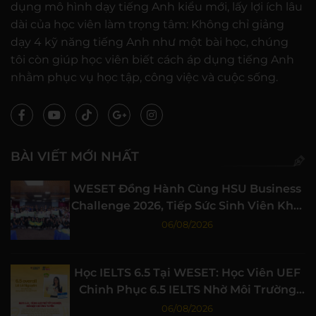
dụng mô hình dạy tiếng Anh kiểu mới, lấy lợi ích lâu
dài của học viên làm trọng tâm: Không chỉ giảng
dạy 4 kỹ năng tiếng Anh như một bài học, chúng
tôi còn giúp học viên biết cách áp dụng tiếng Anh
nhằm phục vụ học tập, công việc và cuộc sống.
BÀI VIẾT MỚI NHẤT
WESET Đồng Hành Cùng HSU Business
Challenge 2026, Tiếp Sức Sinh Viên Khởi
Nghiệp
06/08/2026
Học IELTS 6.5 Tại WESET: Học Viên UEF
Chinh Phục 6.5 IELTS Nhờ Môi Trường
Học Tập Chất Lượng
06/08/2026