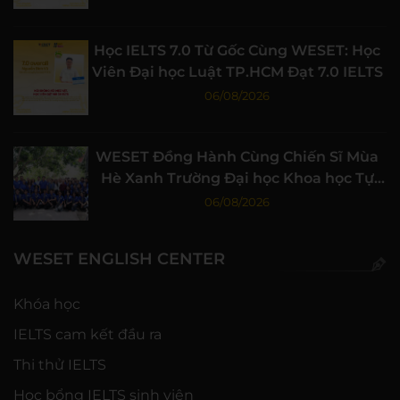
Học IELTS 7.0 Từ Gốc Cùng WESET: Học
Viên Đại học Luật TP.HCM Đạt 7.0 IELTS
06/08/2026
WESET Đồng Hành Cùng Chiến Sĩ Mùa
Hè Xanh Trường Đại học Khoa học Tự
nhiên, ĐHQG-HCM
06/08/2026
WESET ENGLISH CENTER
Khóa học
IELTS cam kết đầu ra
Thi thử IELTS
Học bổng IELTS sinh viên