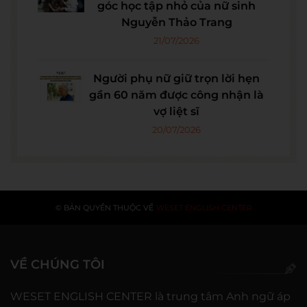
góc học tập nhỏ của nữ sinh
Nguyễn Thảo Trang
21/07/2026
Người phụ nữ giữ trọn lời hẹn
gần 60 năm được công nhận là
vợ liệt sĩ
20/07/2026
© BẢN QUYỀN THUỘC VỀ
WESET ENGLISH CENTER
VỀ CHÚNG TÔI
WESET ENGLISH CENTER là trung tâm Anh ngữ áp