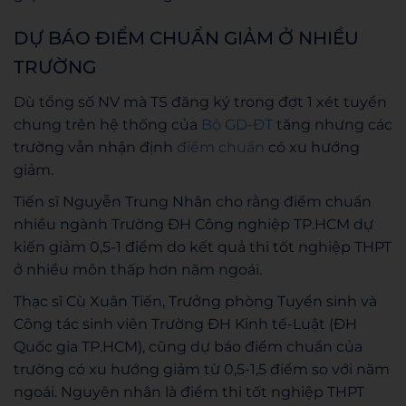
DỰ BÁO ĐIỂM CHUẨN GIẢM Ở NHIỀU
TRƯỜNG
Dù tổng số NV mà TS đăng ký trong đợt 1 xét tuyển
chung trên hệ thống của
Bộ GD-ĐT
tăng nhưng các
trường vẫn nhận định
điểm chuẩn
có xu hướng
giảm.
Tiến sĩ Nguyễn Trung Nhân cho rằng điểm chuẩn
nhiều ngành Trường ĐH Công nghiệp TP.HCM dự
kiến giảm 0,5-1 điểm do kết quả thi tốt nghiệp THPT
ở nhiều môn thấp hơn năm ngoái.
Thạc sĩ Cù Xuân Tiến, Trưởng phòng Tuyển sinh và
Công tác sinh viên Trường ĐH Kinh tế-Luật (ĐH
Quốc gia TP.HCM), cũng dự báo điểm chuẩn của
trường có xu hướng giảm từ 0,5-1,5 điểm so với năm
ngoái. Nguyên nhân là điểm thi tốt nghiệp THPT