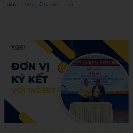
Trích từ:
https://thanhnien.vn
Admin