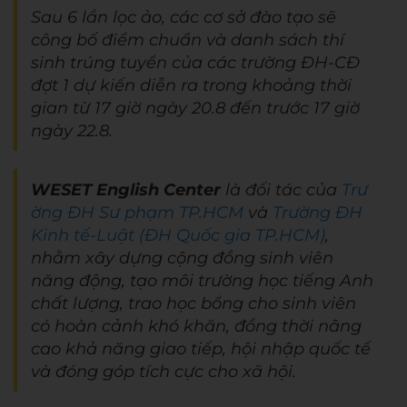
Sau 6 lần lọc ảo, các cơ sở đào tạo sẽ
công bố điểm chuẩn và danh sách thí
sinh trúng tuyển của các trường ĐH-CĐ
đợt 1 dự kiến diễn ra trong khoảng thời
gian từ 17 giờ ngày 20.8 đến trước 17 giờ
ngày 22.8.
WESET English Center
là đối tác của
Trư
ờng ĐH Sư phạm TP.HCM
và
Trường ĐH
Kinh tế-Luật (ĐH Quốc gia TP.HCM)
,
nhằm xây dựng cộng đồng sinh viên
năng động, tạo môi trường học tiếng Anh
chất lượng, trao học bổng cho sinh viên
có hoàn cảnh khó khăn, đồng thời nâng
cao khả năng giao tiếp, hội nhập quốc tế
và đóng góp tích cực cho xã hội.