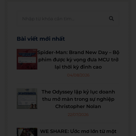
Bài viết mới nhất
Spider-Man: Brand New Day – Bộ
phim được kỳ vọng đưa MCU trở
lại thời kỳ đỉnh cao
04/08/2026
The Odyssey lập kỷ lục doanh
thu mở màn trong sự nghiệp
Christopher Nolan
22/07/2026
WE SHARE: Ước mơ lớn từ một