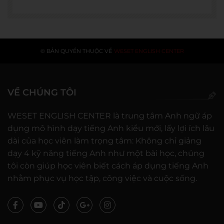
© BẢN QUYỀN THUỘC VỀ
WESET ENGLISH CENTER
VỀ CHÚNG TÔI
WESET ENGLISH CENTER là trung tâm Anh ngữ áp
dụng mô hình dạy tiếng Anh kiểu mới, lấy lợi ích lâu
dài của học viên làm trọng tâm: Không chỉ giảng
dạy 4 kỹ năng tiếng Anh như một bài học, chúng
tôi còn giúp học viên biết cách áp dụng tiếng Anh
nhằm phục vụ học tập, công việc và cuộc sống.