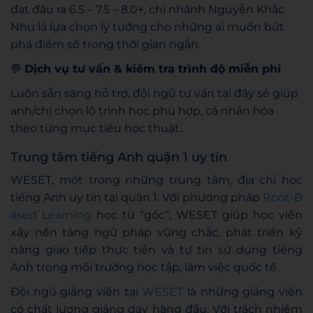
đạt đầu ra 6.5 – 7.5 – 8.0+, chi nhánh Nguyễn Khắc
Nhu là lựa chọn lý tưởng cho những ai muốn bứt
phá điểm số trong thời gian ngắn.
💬
Dịch vụ tư vấn & kiểm tra trình độ miễn phí
Luôn sẵn sàng hỗ trợ, đội ngũ tư vấn tại đây sẽ giúp
anh/chị chọn lộ trình học phù hợp, cá nhân hóa
theo từng mục tiêu học thuật..
Trung tâm tiếng Anh quận 1 uy tín
WESET, một trong những trung tâm, địa chỉ học
tiếng Anh uy tín tại quận 1. Với phương pháp
Root-B
ased Learning
học từ “gốc”, WESET giúp học viên
xây nền tảng ngữ pháp vững chắc, phát triển kỹ
năng giao tiếp thực tiễn và tự tin sử dụng tiếng
Anh trong môi trường học tập, làm việc quốc tế.
Đội ngũ giảng viên tại
WESET
là những giảng viên
có chất lương giảng dạy hàng đầu, Với trách nhiệm