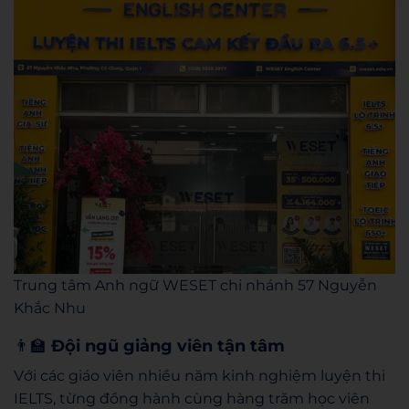
Trung tâm Anh ngữ WESET chi nhánh 57 Nguyễn
Khắc Nhu
👨‍🏫
Đội ngũ giảng viên tận tâm
Với các giáo viên nhiều năm kinh nghiệm luyện thi
IELTS, từng đồng hành cùng hàng trăm học viên