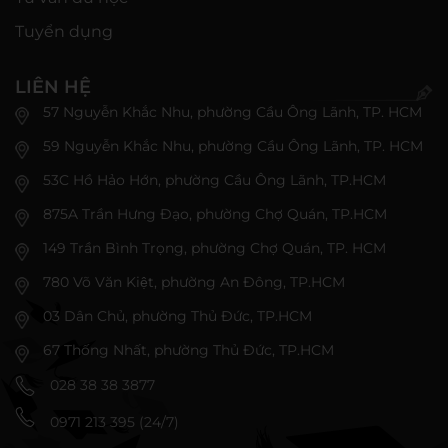
Tuyển dụng
LIÊN HỆ
57 Nguyễn Khắc Nhu, phường Cầu Ông Lãnh, TP. HCM
59 Nguyễn Khắc Nhu, phường Cầu Ông Lãnh, TP. HCM
53C Hồ Hảo Hớn, phường Cầu Ông Lãnh, TP.HCM
875A Trần Hưng Đạo, phường Chợ Quán, TP.HCM
149 Trần Bình Trọng, phường Chợ Quán, TP. HCM
780 Võ Văn Kiệt, phường An Đông, TP.HCM
03 Dân Chủ, phường Thủ Đức, TP.HCM
67 Thống Nhất, phường Thủ Đức, TP.HCM
028 38 38 3877
0971 213 395 (24/7)