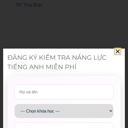
TP. Thủ Đức
ĐĂNG KÝ KIỂM TRA NĂNG LỰC
TIẾNG ANH MIỄN PHÍ
Admin