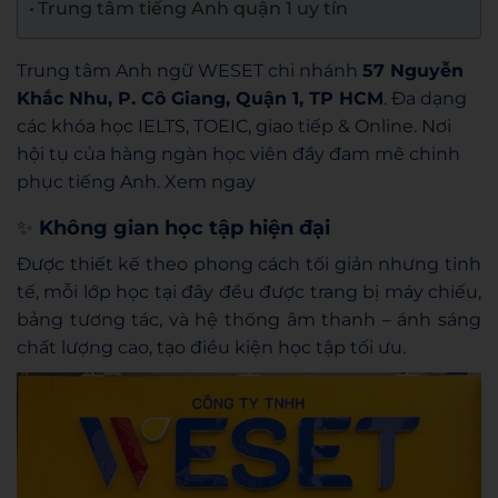
Trung tâm tiếng Anh quận 1 uy tín
Trung tâm Anh ngữ WESET chi nhánh
57 Nguyễn
Khắc Nhu, P. Cô Giang, Quận 1, TP HCM
. Đa dạng
các khóa học IELTS, TOEIC, giao tiếp & Online. Nơi
hội tụ của hàng ngàn học viên đầy đam mê chinh
phục tiếng Anh. Xem ngay
✨
Không gian học tập hiện đại
Được thiết kế theo phong cách tối giản nhưng tinh
tế, mỗi lớp học tại đây đều được trang bị máy chiếu,
bảng tương tác, và hệ thống âm thanh – ánh sáng
chất lượng cao, tạo điều kiện học tập tối ưu.