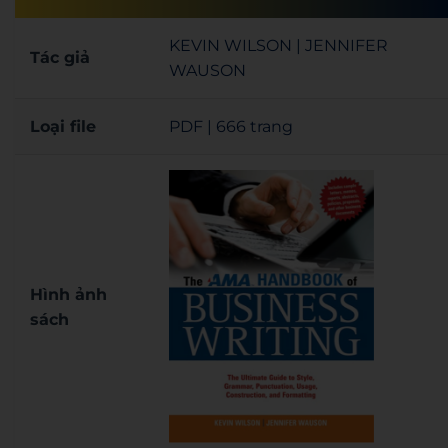
KEVIN WILSON | JENNIFER
Tác giả
WAUSON
Loại file
PDF | 666 trang
Hình ảnh
sách