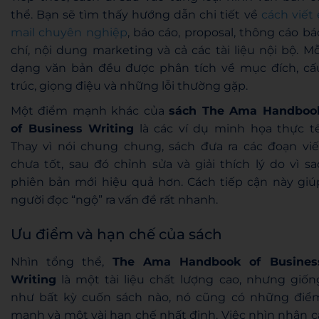
thể. Bạn sẽ tìm thấy hướng dẫn chi tiết về
cách viết 
mail chuyên nghiệp
, báo cáo, proposal, thông cáo bá
chí, nội dung marketing và cả các tài liệu nội bộ. Mỗ
dạng văn bản đều được phân tích về mục đích, cấ
trúc, giọng điệu và những lỗi thường gặp.
Một điểm mạnh khác của
sách The Ama Handboo
of Business Writing
là các ví dụ minh họa thực tế
Thay vì nói chung chung, sách đưa ra các đoạn viế
chưa tốt, sau đó chỉnh sửa và giải thích lý do vì sa
phiên bản mới hiệu quả hơn. Cách tiếp cận này giú
người đọc “ngộ” ra vấn đề rất nhanh.
Ưu điểm và hạn chế của sách
Nhìn tổng thể,
The Ama Handbook of Busines
Writing
là một tài liệu chất lượng cao, nhưng giốn
như bất kỳ cuốn sách nào, nó cũng có những điể
mạnh và một vài hạn chế nhất định. Việc nhìn nhận c