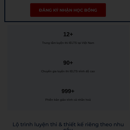
ĐĂNG KÝ NHẬN HỌC BỔNG
12+
Trung tâm luyện thi IELTS tại Việt Nam
90+
Chuyên gia luyện thi IELTS trình độ cao
999+
Phiên bản giáo trình cá nhân hoá
Lộ trình luyện thi & thiết kế riêng theo nhu