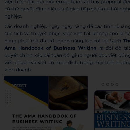
việc hiện đại, nơi mỗi email, báo cáo hay proposal đề
có thể quyết định hiệu quả giao tiếp và cả cơ hội ngh
nghiệp.
Các doanh nghiệp ngày ngay càng đề cao tính rõ ràng
súc tích và thuyết phục, việc viết tốt không còn là “k
năng phụ” mà đã trở thành năng lực cốt lõi. Sách
Th
Ama Handbook of Business Writing
ra đời để giả
quyết chính xác bài toán đó: giúp người đọc viết đúng
viết chuẩn và viết có mục đích trong mọi tình huốn
kinh doanh.