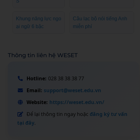
S
Khung năng lực ngo
Câu lạc bộ nói tiếng Anh
ại ngữ 6 bậc
miễn phí
Thông tin liên hệ WESET
Hotline:
028 38 38 38 77
Email:
support@weset.edu.vn
Website:
https://weset.edu.vn/
Để lại thông tin ngay hoặc
đăng ký tư vấn
tại đây
.