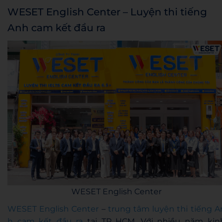
WESET English Center – Luyện thi tiếng
Anh cam kết đầu ra
WESET English Center
WESET English Center
–
trung tâm luyện thi tiếng A
h cam kết đầu ra
tại TP HCM. Với nhiều năm kin