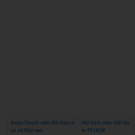
Đoàn Thanh niên Bộ Giáo d
Hội Sinh viên Việt Na
ục và Đào tạo
m TP.HCM