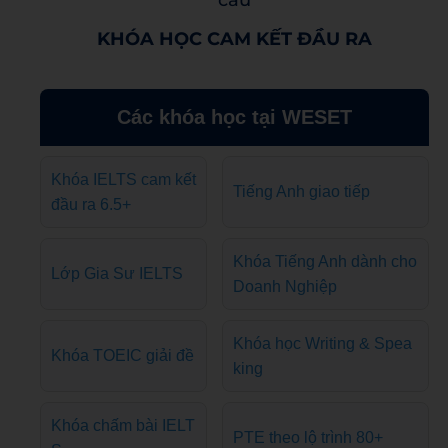
cầu
KHÓA HỌC CAM KẾT ĐẦU RA
Các khóa học tại WESET
Khóa IELTS cam kết
Tiếng Anh giao tiếp
đầu ra 6.5+
Khóa Tiếng Anh dành cho
Lớp Gia Sư IELTS
Doanh Nghiệp
Khóa học Writing & Spea
Khóa TOEIC giải đề
king
Khóa chấm bài IELT
PTE theo lộ trình 80+