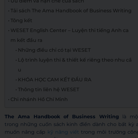
Ưu điểm và hạn chế của sách
Tải sách The Ama Handbook of Business Writing
Tông kết
WESET English Center – Luyện thi tiếng Anh ca
m kết đầu ra
Những điều chỉ có tại WESET
Lộ trình luyện thi & thiết kế riêng theo nhu cầ
u
KHÓA HỌC CAM KẾT ĐẦU RA
Thông tin liên hệ WESET
Chi nhánh Hồ Chí Minh
The Ama Handbook of Business Writing
là mộ
trong những cuốn sách kinh điển dành cho bất kỳ a
muốn nâng cấp
kỹ năng viết
trong môi trường côn