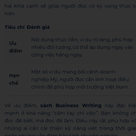
hai khía cạnh sẽ giúp người đọc có kỳ vọng thực t
hơn.
Tiêu chí
Đánh giá
Nội dung thực tiễn, ví dụ rõ ràng, phù hợp
Ưu
nhiều đối tượng, có thể áp dụng ngay vào
điểm
công việc hằng ngày.
Một số ví dụ mang bối cảnh doanh
Hạn
nghiệp Mỹ, người đọc cần linh hoạt điều
chế
chỉnh để phù hợp môi trường Việt Nam.
Về ưu điểm,
sách Business Writing
này đặc biệ
mạnh ở khả năng “cầm tay chỉ việc”. Bạn không ch
đọc để biết, mà đọc để làm. Điều này rất phù hợp vớ
những ai cần cải thiện kỹ năng viết trong thời gia
ngắn nhưng vẫn đảm bảo tính chuyên nghiệp.