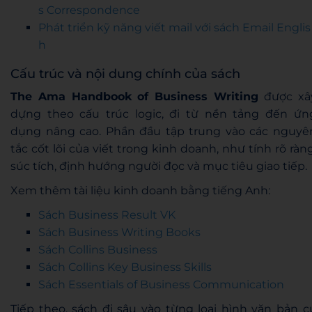
s Correspondence
Phát triển kỹ năng viết mail với sách Email Englis
h
Cấu trúc và nội dung chính của sách
The Ama Handbook of Business Writing
được xâ
dựng theo cấu trúc logic, đi từ nền tảng đến ứn
dụng nâng cao. Phần đầu tập trung vào các nguyê
tắc cốt lõi của viết trong kinh doanh, như tính rõ ràng
súc tích, định hướng người đọc và mục tiêu giao tiếp.
Xem thêm tài liệu kinh doanh bằng tiếng Anh:
Sách Business Result VK
Sách Business Writing Books
Sách Collins Business
Sách Collins Key Business Skills
Sách Essentials of Business Communication
Tiếp theo, sách đi sâu vào từng loại hình văn bản c