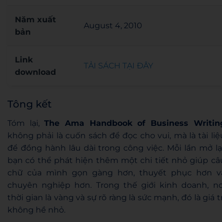
Năm xuất
August 4, 2010
bản
Link
TẢI SÁCH TẠI ĐÂY
download
Tông kết
Tóm lại,
The Ama Handbook of Business Writin
không phải là cuốn sách để đọc cho vui, mà là tài liệ
để đồng hành lâu dài trong công việc. Mỗi lần mở lại
bạn có thể phát hiện thêm một chi tiết nhỏ giúp câ
chữ của mình gọn gàng hơn, thuyết phục hơn v
chuyên nghiệp hơn. Trong thế giới kinh doanh, nơ
thời gian là vàng và sự rõ ràng là sức mạnh, đó là giá tr
không hề nhỏ.