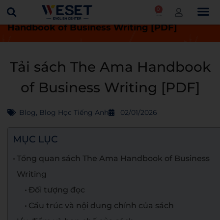
0
Trang chủ
Blog
Tải sách The Ama
Handbook of Business Writing [PDF]
Tải sách The Ama Handbook
of Business Writing [PDF]
Blog
,
Blog Học Tiếng Anh
02/01/2026
MỤC LỤC
Tổng quan sách The Ama Handbook of Business
Writing
Đối tượng đọc
Cấu trúc và nội dung chính của sách