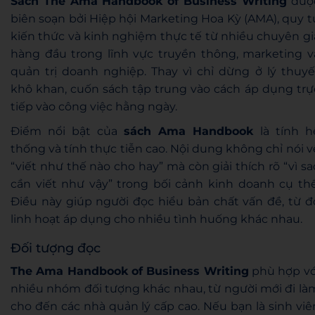
Sách The Ama Handbook of Business Writing
đượ
biên soạn bởi Hiệp hội Marketing Hoa Kỳ (AMA), quy t
kiến thức và kinh nghiệm thực tế từ nhiều chuyên gi
hàng đầu trong lĩnh vực truyền thông, marketing v
quản trị doanh nghiệp. Thay vì chỉ dừng ở lý thuyế
khô khan, cuốn sách tập trung vào cách áp dụng trự
tiếp vào công việc hằng ngày.
Điểm nổi bật của
sách Ama Handbook
là tính h
thống và tính thực tiễn cao. Nội dung không chỉ nói v
“viết như thế nào cho hay” mà còn giải thích rõ “vì sa
cần viết như vậy” trong bối cảnh kinh doanh cụ thể
Điều này giúp người đọc hiểu bản chất vấn đề, từ đ
linh hoạt áp dụng cho nhiều tình huống khác nhau.
Đối tượng đọc
The Ama Handbook of Business Writing
phù hợp vớ
nhiều nhóm đối tượng khác nhau, từ người mới đi là
cho đến các nhà quản lý cấp cao. Nếu bạn là sinh viê