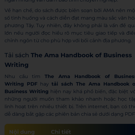
Về hạn chế, do sách được biên soạn bởi AMA nên mộ
số tình huống và cách diễn đạt mang màu sắc văn hó
phương Tây. Tuy nhiên, đây không phải là vấn đề qu
lớn nếu người đọc hiểu rõ mục tiêu giao tiếp và điề
chỉnh ngôn từ cho phù hợp với bối cảnh địa phương.
Tải sách
The Ama Handbook of Business
Writing
Nhu cầu tìm
The Ama Handbook of Busines
Writing PDF
hay
tải sách The Ama Handbook o
Business Writing
hiện nay khá phổ biến, đặc biệt vớ
những người muốn tham khảo nhanh hoặc học tậ
linh hoạt trên nhiều thiết bị. Trên internet, bạn có th
dễ dàng bắt gặp các phiên bản chia sẻ dưới dạng PDF
Nội dung
Chi tiết