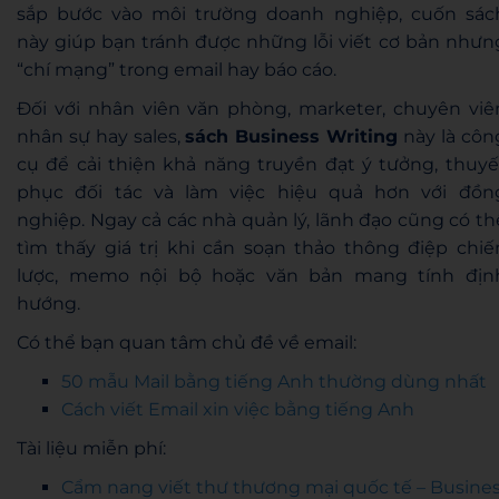
sắp bước vào môi trường doanh nghiệp, cuốn sác
này giúp bạn tránh được những lỗi viết cơ bản nhưn
“chí mạng” trong email hay báo cáo.
Đối với nhân viên văn phòng, marketer, chuyên viê
nhân sự hay sales,
sách Business Writing
này là côn
cụ để cải thiện khả năng truyền đạt ý tưởng, thuyế
phục đối tác và làm việc hiệu quả hơn với đồn
nghiệp. Ngay cả các nhà quản lý, lãnh đạo cũng có th
tìm thấy giá trị khi cần soạn thảo thông điệp chiế
lược, memo nội bộ hoặc văn bản mang tính địn
hướng.
Có thể bạn quan tâm chủ đề về email:
50 mẫu Mail bằng tiếng Anh thường dùng nhất
Cách viết Email xin việc bằng tiếng Anh
Tài liệu miễn phí:
Cẩm nang viết thư thương mại quốc tế – Busine