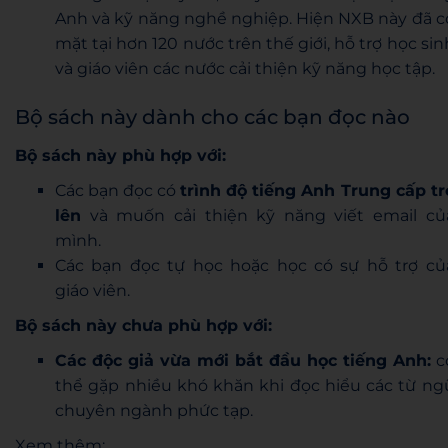
Anh và kỹ năng nghề nghiệp. Hiện NXB này đã c
mặt tại hơn 120 nước trên thế giới, hỗ trợ học sin
và giáo viên các nước cải thiện kỹ năng học tập.
Bộ sách này dành cho các bạn đọc nào
Bộ sách này phù hợp với:
Các bạn đọc có
trình độ tiếng Anh Trung cấp tr
lên
và muốn cải thiện kỹ năng viết email củ
mình.
Các bạn đọc tự học hoặc học có sự hỗ trợ củ
giáo viên.
Bộ sách này chưa phù hợp với:
Các độc giả vừa mới bắt đầu học tiếng Anh:
c
thể gặp nhiều khó khăn khi đọc hiểu các từ ng
chuyên ngành phức tạp.
Xem thêm: