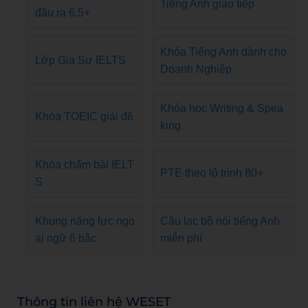
Tiếng Anh giao tiếp
đầu ra 6.5+
Khóa Tiếng Anh dành cho
Lớp Gia Sư IELTS
Doanh Nghiệp
Khóa học Writing & Spea
Khóa TOEIC giải đề
king
Khóa chấm bài IELT
PTE theo lộ trình 80+
S
Khung năng lực ngo
Câu lạc bộ nói tiếng Anh
ại ngữ 6 bậc
miễn phí
Thông tin liên hệ WESET