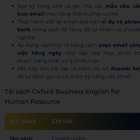
Đọc kỹ từng unit và ghi chú các
mẫu câu, cấ
trúc email
theo từng tình huống cụ thể.
Thực hành viết lại email dựa trên
ví dụ và phras
bank
trong sách để tăng độ tự nhiên và chuyê
nghiệp.
Áp dụng vào thực tế bằng cách
soạn email côn
việc hằng ngày
như sắp xếp họp, phản hồ
khách hàng hoặc xử lý khiếu nại.
Kết hợp làm bài tập và kiểm tra với
Answer ke
để tự đánh giá và cải thiện kỹ năng viết email.
Tải sách Oxford Business English for
Human Resource
Nội dung
Chi tiết
Tên sách
Email English