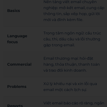
Nền tảng viết email chuyên
nghiệp: mở-kết email, cung cấp
Basics
thông tin, sắp xếp họp, gửi lời
mời và đính kèm file.
Trọng tâm ngôn ngữ: cấu trúc
Language
câu, thì, dấu câu và lỗi thường
focus
gặp trong email.
Email thương mại: hỏi-đặt
Commercial
hàng, thỏa thuận, thanh toán
và trao đổi kinh doanh.
Xử lý khiếu nại và xin lỗi qua
Problems
email một cách lịch sự.
Viết email báo cáo rõ ràng, ngắn
Reports