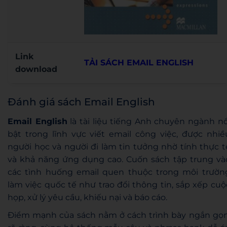
Link
TẢI SÁCH EMAIL ENGLISH
download
Đánh giá sách Email English
Email English
là tài liệu tiếng Anh chuyên ngành nổ
bật trong lĩnh vực viết email công việc, được nhiề
người học và người đi làm tin tưởng nhờ tính thực t
và khả năng ứng dụng cao. Cuốn sách tập trung và
các tình huống email quen thuộc trong môi trườn
làm việc quốc tế như trao đổi thông tin, sắp xếp cuộ
họp, xử lý yêu cầu, khiếu nại và báo cáo.
Điểm mạnh của sách nằm ở cách trình bày ngắn gọn