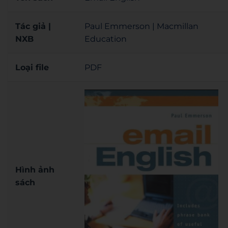
Tác giả |
Paul Emmerson | Macmillan
NXB
Education
Loại file
PDF
Hình ảnh
sách