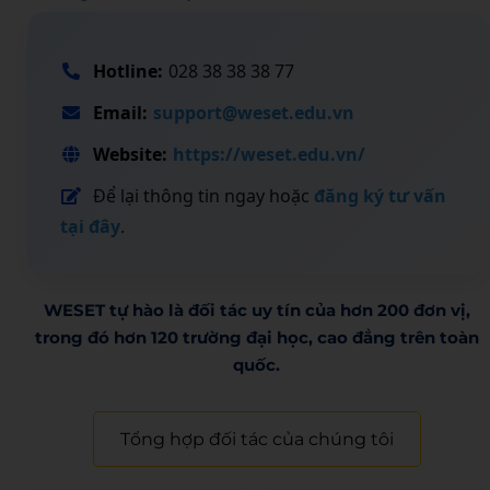
Hotline:
028 38 38 38 77
Email:
support@weset.edu.vn
Website:
https://weset.edu.vn/
Để lại thông tin ngay hoặc
đăng ký tư vấn
tại đây
.
WESET tự hào là đối tác uy tín của hơn 200 đơn vị,
trong đó hơn 120 trường đại học, cao đẳng trên toàn
quốc.​
Tổng hợp đối tác của chúng tôi