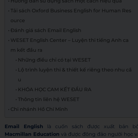
Hướng dẫn sử dụng sách một cách hiệu quả
Tải sách Oxford Business English for Human Res
ource
Đánh giá sách Email English
WESET English Center – Luyện thi tiếng Anh ca
m kết đầu ra
Những điều chỉ có tại WESET
Lộ trình luyện thi & thiết kế riêng theo nhu cầ
u
KHÓA HỌC CAM KẾT ĐẦU RA
Thông tin liên hệ WESET
Chi nhánh Hồ Chí Minh
Email English
là cuốn sách được xuất bản bở
Macmillan Education
và được đông đảo người học v