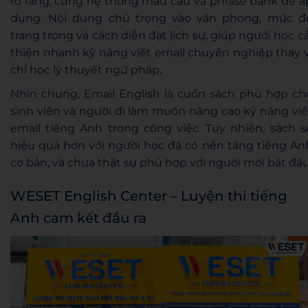
rõ ràng, cùng hệ thống mẫu câu và phrase bank dễ á
dụng. Nội dung chú trọng vào văn phong, mức đ
trang trọng và cách diễn đạt lịch sự, giúp người học cả
thiện nhanh kỹ năng viết email chuyên nghiệp thay v
chỉ học lý thuyết ngữ pháp.
Nhìn chung, Email English là cuốn sách phù hợp ch
sinh viên và người đi làm muốn nâng cao kỹ năng viế
email tiếng Anh trong công việc. Tuy nhiên, sách s
hiệu quả hơn với người học đã có nền tảng tiếng An
cơ bản, và chưa thật sự phù hợp với người mới bắt đầu
WESET English Center – Luyện thi tiếng
Anh cam kết đầu ra