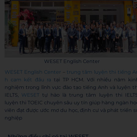
WESET English Center
WESET English Center
–
trung tâm luyện thi tiếng A
h cam kết đầu ra
tại TP HCM. Với nhiều năm kin
nghiệm trong lĩnh vực đào tạo tiếng Anh và luyện th
IELTS,
WESET
tự hào là trung tâm luyện thi IELTS
luyện thi TOEIC chuyên sâu uy tín giúp hàng ngàn họ
viên đạt được ước mơ du học, định cư và phát triển s
nghiệp
Những điều chỉ có tại WESET