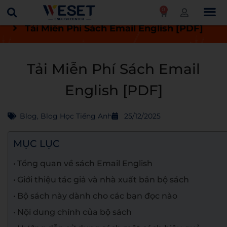
0
Trang chủ
Blog
Blog học tiếng Anh
Tải Miễn Phí Sách Email English [PDF]
Tải Miễn Phí Sách Email
English [PDF]
Blog
,
Blog Học Tiếng Anh
25/12/2025
MỤC LỤC
Tổng quan về sách Email English
Giới thiệu tác giả và nhà xuất bản bộ sách
Bộ sách này dành cho các bạn đọc nào
Nội dung chính của bộ sách