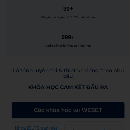
90+
Chuyên gia luyện thi IELTS trình độ cao
999+
Phiên bản giáo trình cá nhân hoá
Lộ trình luyện thi & thiết kế riêng theo nhu
cầu
KHÓA HỌC CAM KẾT ĐẦU RA
Các khóa học tại WESET
Khóa IELTS cam kết