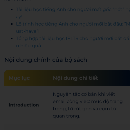
Tài liệu học tiếng Anh cho người mất gốc “hốt” n
ay!
Lộ trình học tiếng Anh cho người mới bắt đầu: “
ust-have”!
Tổng hợp tài liệu học IELTS cho người mới bắt đầ
u hiệu quả
Nội dung chính của bộ sách
Mục lục
Nội dung chi tiết
Nguyên tắc cơ bản khi viết
email công việc: mức độ trang
Introduction
trọng, từ rút gọn và cụm từ
quan trọng.