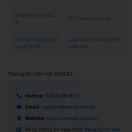
Khóa chấm bài IELT
PTE theo lộ trình 80+
S
Khung năng lực ngo
Câu lạc bộ nói tiếng Anh
ại ngữ 6 bậc
miễn phí
Thông tin liên hệ WESET
Hotline:
028 38 38 38 77
Email:
support@weset.edu.vn
Website:
https://weset.edu.vn/
Để lại thông tin ngay hoặc
đăng ký tư vấn