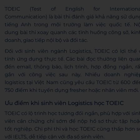
TOEIC (Test of English for Internationa
Communication) là bài thi đánh giá khả năng sử dụn
tiếng Anh trong môi trường làm việc quốc tế. Nộ
dung bài thi xoay quanh các tình huống công sở, kin
doanh, giao tiếp nội bộ và đối tác.
Đối với sinh viên ngành Logistics, TOEIC có lợi thế 
tính ứng dụng thực tế. Các bài đọc thường liên qua
đến email, thông báo, lịch trình, hợp đồng ngắn, rấ
gần với công việc sau này. Nhiều doanh nghiệ
logistics tại Việt Nam cũng yêu cầu TOEIC từ 600 đế
750 điểm khi tuyển dụng fresher hoặc nhân viên mới.
Ưu điểm khi sinh viên Logistics học TOEIC
TOEIC có lộ trình học tương đối ngắn, phù hợp với sin
viên cần chứng chỉ sớm để nộp hồ sơ thực tập hoặ
tốt nghiệp. Chi phí thi và học TOEIC cũng thấp hơn s
với IELTS, dễ tiếp cận với đa số sinh viên.