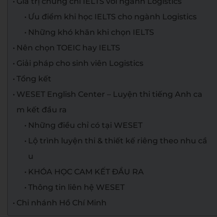
Giá trị chứng chỉ IELTS với ngành Logistics
Ưu điểm khi học IELTS cho ngành Logistics
Những khó khăn khi chọn IELTS
Nên chọn TOEIC hay IELTS
Giải pháp cho sinh viên Logistics
Tổng kết
WESET English Center – Luyện thi tiếng Anh ca
m kết đầu ra
Những điều chỉ có tại WESET
Lộ trình luyện thi & thiết kế riêng theo nhu cầ
u
KHÓA HỌC CAM KẾT ĐẦU RA
Thông tin liên hệ WESET
Chi nhánh Hồ Chí Minh