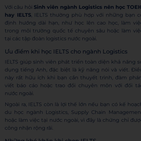
Với câu hỏi
Sinh viên ngành Logistics nên học TOEI
hay IELTS
, IELTS thường phù hợp với những bạn c
định hướng dài hạn, như học lên cao học, làm việ
trong môi trường quốc tế chuyên sâu hoặc làm việ
tại các tập đoàn logistics nước ngoài.
Ưu điểm khi học IELTS cho ngành Logistics
IELTS giúp sinh viên phát triển toàn diện khả năng s
dụng tiếng Anh, đặc biệt là kỹ năng nói và viết. Điề
này rất hữu ích khi bạn cần thuyết trình, đàm phán
viết báo cáo hoặc trao đổi chuyên môn với đối tá
nước ngoài.
Ngoài ra, IELTS còn là lợi thế lớn nếu bạn có kế hoạc
du học ngành Logistics, Supply Chain Managemen
hoặc làm việc tại nước ngoài, vì đây là chứng chỉ đượ
công nhận rộng rãi.
Những khó khăn khi chọn IELTS