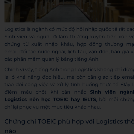
Logistics là ngành có mức độ hội nhập quốc tế rất cao
Sinh viên và người đi làm thường xuyên tiếp xúc vớ
chứng từ xuất nhập khẩu, hợp đồng thương mại
email đối tác nước ngoài, lịch tàu, vận đơn, báo giá v
các phần mềm quản lý bằng tiếng Anh.
Chính vì vậy, tiếng Anh trong Logistics không chỉ dừn
lại ở khả năng đọc hiểu, mà còn cần giao tiếp email
trao đổi công việc và xử lý tình huống thực tế. Đây l
điểm mấu chốt khi cân nhắc
Sinh viên ngàn
Logistics nên học TOEIC hay IELTS
, bởi mỗi chứn
chỉ lại phục vụ một mục tiêu khác nhau.
Chứng chỉ TOEIC phù hợp với Logistics th
nào