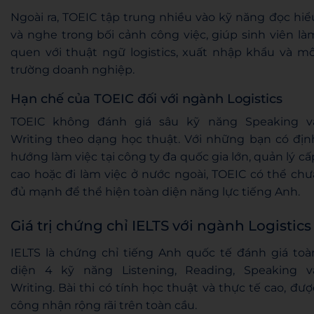
Ngoài ra, TOEIC tập trung nhiều vào kỹ năng đọc hiể
và nghe trong bối cảnh công việc, giúp sinh viên là
quen với thuật ngữ logistics, xuất nhập khẩu và mô
trường doanh nghiệp.
Hạn chế của TOEIC đối với ngành Logistics
TOEIC không đánh giá sâu kỹ năng Speaking v
Writing theo dạng học thuật. Với những bạn có địn
hướng làm việc tại công ty đa quốc gia lớn, quản lý cấ
cao hoặc đi làm việc ở nước ngoài, TOEIC có thể chư
đủ mạnh để thể hiện toàn diện năng lực tiếng Anh.
Giá trị chứng chỉ IELTS với ngành Logistics
IELTS là chứng chỉ tiếng Anh quốc tế đánh giá toà
diện 4 kỹ năng Listening, Reading, Speaking v
Writing. Bài thi có tính học thuật và thực tế cao, đượ
công nhận rộng rãi trên toàn cầu.