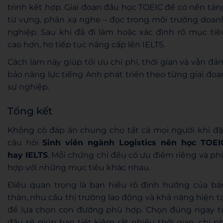
trình kết hợp. Giai đoạn đầu học TOEIC để có nền tản
từ vựng, phản xạ nghe – đọc trong môi trường doan
nghiệp. Sau khi đã đi làm hoặc xác định rõ mục tiê
cao hơn, họ tiếp tục nâng cấp lên IELTS.
Cách làm này giúp tối ưu chi phí, thời gian và vẫn đả
bảo năng lực tiếng Anh phát triển theo từng giai đoạ
sự nghiệp.
Tổng kết
Không có đáp án chung cho tất cả mọi người khi đặ
câu hỏi
Sinh viên ngành Logistics nên học TOEI
hay IELTS
. Mỗi chứng chỉ đều có ưu điểm riêng và ph
hợp với những mục tiêu khác nhau.
Điều quan trọng là bạn hiểu rõ định hướng của bả
thân, nhu cầu thị trường lao động và khả năng hiện tạ
để lựa chọn con đường phù hợp. Chọn đúng ngay t
đầu sẽ giúp bạn tiết kiệm rất nhiều thời gian, chi ph