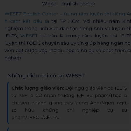
WESET English Center
WESET English Center
–
trung tâm luyện thi tiếng A
h cam kết đầu ra
tại TP HCM. Với nhiều năm kin
nghiệm trong lĩnh vực đào tạo tiếng Anh và luyện th
IELTS,
WESET
tự hào là trung tâm luyện thi IELTS
luyện thi TOEIC chuyên sâu uy tín giúp hàng ngàn họ
viên đạt được ước mơ du học, định cư và phát triển s
nghiệp
Những điều chỉ có tại WESET
Chất lượng giáo viên:
Đội ngũ giáo viên có IELTS
từ 7.5+ là Cử nhân trường ĐH Sư phạm/Thạc sĩ
chuyên ngành giảng dạy tiếng Anh/Ngôn ngữ,
sở hữu chứng chỉ nghiệp vụ sư
phạm/TESOL/CELTA.