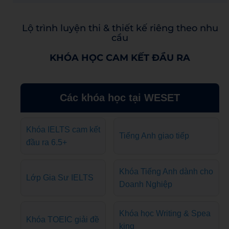
Lộ trình luyện thi & thiết kế riêng theo nhu
cầu
KHÓA HỌC CAM KẾT ĐẦU RA
Các khóa học tại WESET
Khóa IELTS cam kết
Tiếng Anh giao tiếp
đầu ra 6.5+
Khóa Tiếng Anh dành cho
Lớp Gia Sư IELTS
Doanh Nghiệp
Khóa học Writing & Spea
Khóa TOEIC giải đề
king