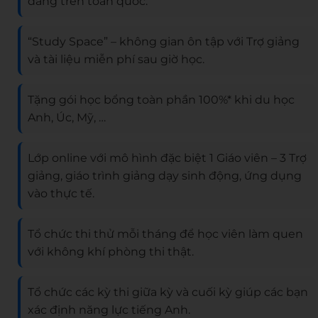
đẳng trên toàn quốc.
“Study Space” – không gian ôn tập với Trợ giảng
và tài liệu miễn phí sau giờ học.
Tặng gói học bổng toàn phần 100%* khi du học
Anh, Úc, Mỹ, …
Lớp online với mô hình đặc biệt 1 Giáo viên – 3 Trợ
giảng, giáo trình giảng dạy sinh động, ứng dụng
vào thực tế.
Tổ chức thi thử mỗi tháng để học viên làm quen
với không khí phòng thi thật.
Tổ chức các kỳ thi giữa kỳ và cuối kỳ giúp các bạn
xác định năng lực tiếng Anh.