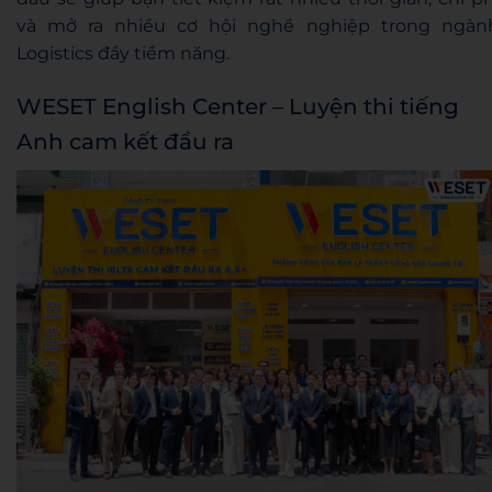
và mở ra nhiều cơ hội nghề nghiệp trong ngàn
Logistics đầy tiềm năng.
WESET English Center – Luyện thi tiếng
Anh cam kết đầu ra