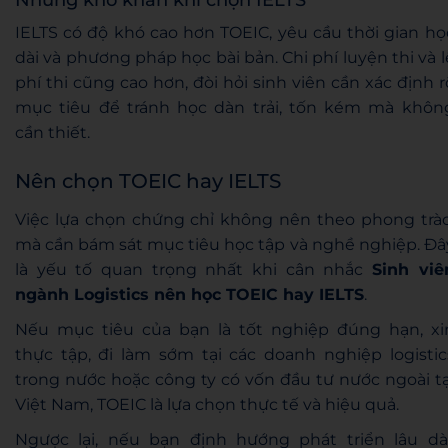
IELTS có độ khó cao hơn TOEIC, yêu cầu thời gian họ
dài và phương pháp học bài bản. Chi phí luyện thi và l
phí thi cũng cao hơn, đòi hỏi sinh viên cần xác định r
mục tiêu để tránh học dàn trải, tốn kém mà khôn
cần thiết.
Nên chọn TOEIC hay IELTS
Việc lựa chọn chứng chỉ không nên theo phong trào
mà cần bám sát mục tiêu học tập và nghề nghiệp. Đâ
là yếu tố quan trọng nhất khi cân nhắc
Sinh viê
ngành Logistics nên học TOEIC hay IELTS
.
Nếu mục tiêu của bạn là tốt nghiệp đúng hạn, xi
thực tập, đi làm sớm tại các doanh nghiệp logistic
trong nước hoặc công ty có vốn đầu tư nước ngoài tạ
Việt Nam, TOEIC là lựa chọn thực tế và hiệu quả.
Ngược lại, nếu bạn định hướng phát triển lâu dài