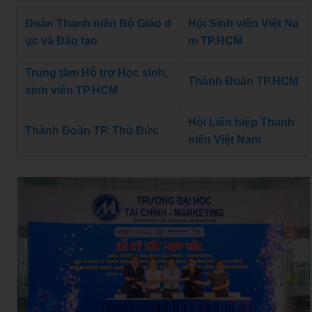
Đoàn Thanh niên Bộ Giáo d
Hội Sinh viên Việt Na
ục và Đào tạo
m TP.HCM
Trung tâm Hỗ trợ Học sinh,
Thành Đoàn TP.HCM
sinh viên TP.HCM
Hội Liên hiệp Thanh
Thành Đoàn TP. Thủ Đức
niên Việt Nam