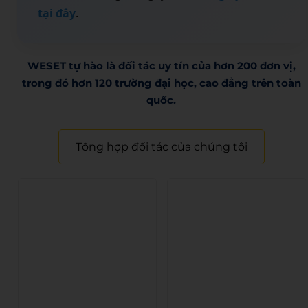
tại đây
.
WESET tự hào là đối tác uy tín của hơn 200 đơn vị,
trong đó hơn 120 trường đại học, cao đẳng trên toàn
quốc.​
Tổng hợp đối tác của chúng tôi