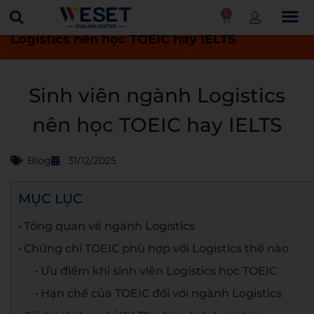
0
Trang chủ
Blog
Sinh viên ngành
Logistics nên học TOEIC hay IELTS
Sinh viên ngành Logistics
nên học TOEIC hay IELTS
Blog
31/12/2025
MỤC LỤC
Tổng quan về ngành Logistics
Chứng chỉ TOEIC phù hợp với Logistics thế nào
Ưu điểm khi sinh viên Logistics học TOEIC
Hạn chế của TOEIC đối với ngành Logistics