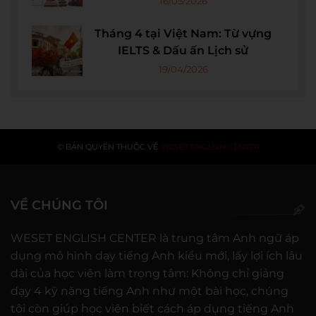
16/05/2026
Tháng 4 tại Việt Nam: Từ vựng
IELTS & Dấu ấn Lịch sử
19/04/2026
© BẢN QUYỀN THUỘC VỀ
WESET ENGLISH CENTER
VỀ CHÚNG TÔI
WESET ENGLISH CENTER là trung tâm Anh ngữ áp
dụng mô hình dạy tiếng Anh kiểu mới, lấy lợi ích lâu
dài của học viên làm trọng tâm: Không chỉ giảng
dạy 4 kỹ năng tiếng Anh như một bài học, chúng
tôi còn giúp học viên biết cách áp dụng tiếng Anh