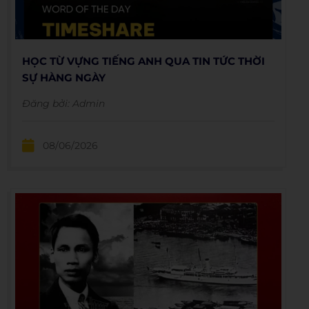
HỌC TỪ VỰNG TIẾNG ANH QUA TIN TỨC THỜI
SỰ HÀNG NGÀY
Đăng bởi:
Admin
08/06/2026