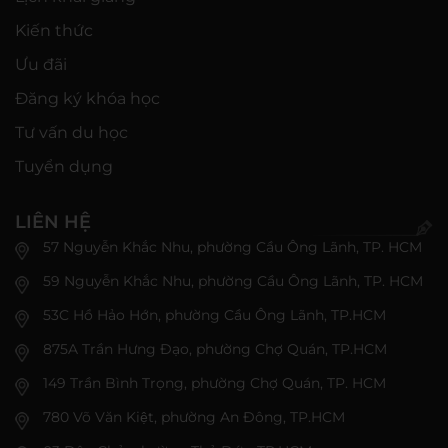
Kiến thức
Ưu đãi
Đăng ký khóa học
Tư vấn du học
Tuyển dụng
LIÊN HỆ
57 Nguyễn Khắc Nhu, phường Cầu Ông Lãnh, TP. HCM
59 Nguyễn Khắc Nhu, phường Cầu Ông Lãnh, TP. HCM
53C Hồ Hảo Hớn, phường Cầu Ông Lãnh, TP.HCM
875A Trần Hưng Đạo, phường Chợ Quán, TP.HCM
149 Trần Bình Trọng, phường Chợ Quán, TP. HCM
780 Võ Văn Kiệt, phường An Đông, TP.HCM