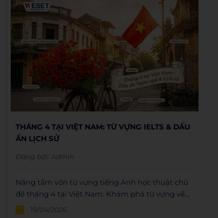
THÁNG 4 TẠI VIỆT NAM: TỪ VỰNG IELTS & DẤU
ẤN LỊCH SỬ
Đăng bởi:
Admin
Nâng tầm vốn từ vựng tiếng Anh học thuật chủ
đề tháng 4 tại Việt Nam. Khám phá từ vựng về
thiên nhiên và ý nghĩa lịch sử ngày 30/4.
19/04/2026