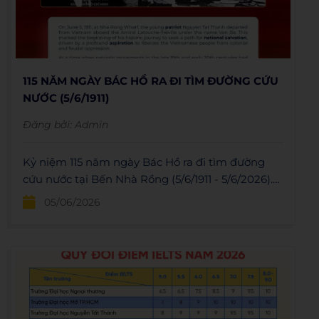
115 NĂM NGÀY BÁC HỒ RA ĐI TÌM ĐƯỜNG CỨU
NƯỚC (5/6/1911)
Đăng bởi:
Admin
Kỷ niệm 115 năm ngày Bác Hồ ra đi tìm đường
cứu nước tại Bến Nhà Rồng (5/6/1911 - 5/6/2026).
Tìm hiểu hành trình lịch sử của vị lãnh tụ vĩ đại.
05/06/2026