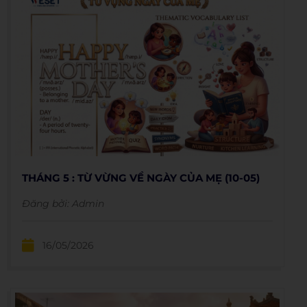
THÁNG 5 : TỪ VỪNG VỀ NGÀY CỦA MẸ (10-05)
Đăng bởi:
Admin
16/05/2026