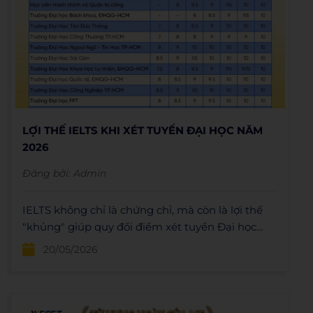
LỢI THẾ IELTS KHI XÉT TUYỂN ĐẠI HỌC NĂM
2026
Đăng bởi:
Admin
IELTS không chỉ là chứng chỉ, mà còn là lợi thế
"khủng" giúp quy đổi điểm xét tuyển Đại học
2026. Bắt đầu lộ trình học cùng WESET để bứt
20/05/2026
phá ngay hôm nay!