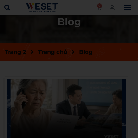
0
Blog
Trang 2
Trang chủ
Blog