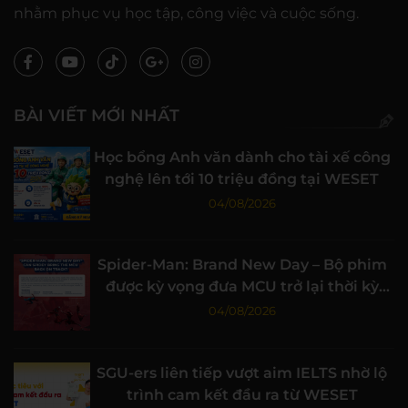
nhằm phục vụ học tập, công việc và cuộc sống.
BÀI VIẾT MỚI NHẤT
Học bổng Anh văn dành cho tài xế công
nghệ lên tới 10 triệu đồng tại WESET
04/08/2026
Spider-Man: Brand New Day – Bộ phim
được kỳ vọng đưa MCU trở lại thời kỳ
đỉnh cao
04/08/2026
SGU-ers liên tiếp vượt aim IELTS nhờ lộ
trình cam kết đầu ra từ WESET