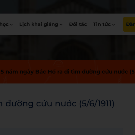
học
Lịch khai giảng
Đối tác
Tin tức
Đăn
15 năm ngày Bác Hồ ra đi tìm đường cứu nước (5/
m đường cứu nước (5/6/1911)