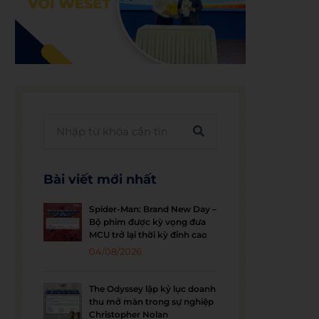
Bài viết mới nhất
Spider-Man: Brand New Day –
Bộ phim được kỳ vọng đưa
MCU trở lại thời kỳ đỉnh cao
04/08/2026
The Odyssey lập kỷ lục doanh
thu mở màn trong sự nghiệp
Christopher Nolan