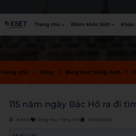
Trang chủ
Điểm khác biệt
Khóa 
Trang chủ
Blog
Blog học tiếng Anh
1
115 năm ngày Bác Hồ ra đi tì
Admin
Blog Học Tiếng Anh
05/06/2026