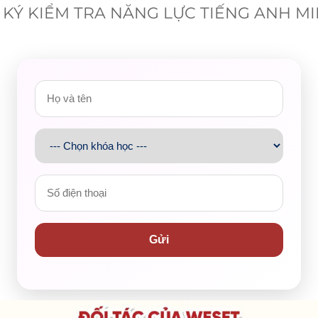
KÝ KIỂM TRA NĂNG LỰC TIẾNG ANH M
utionary movements.
 National and Colonial Questions” marked a monumental
otism to Marxism–Leninism and the proletarian
Tại đây
Gửi