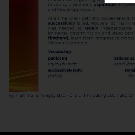
Kỷ niệm 115 năm ngày Bác Hồ ra đi tìm đường cứu nước tại 
Admin