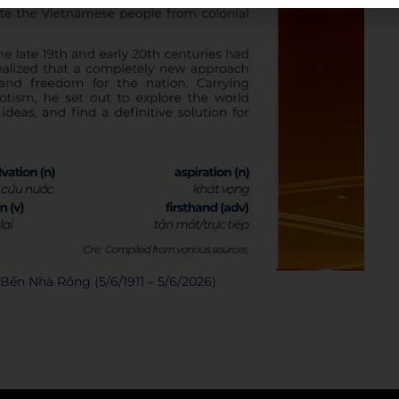
Bến Nhà Rồng (5/6/1911 – 5/6/2026)