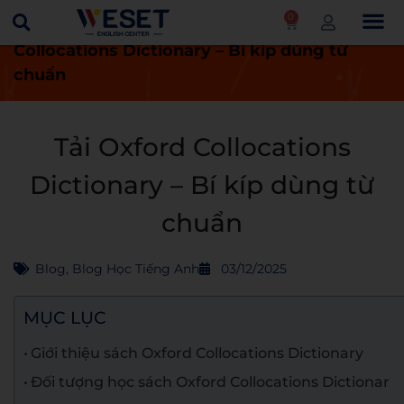
0
Trang chủ
Blog
Tải Oxford
Collocations Dictionary – Bí kíp dùng từ
chuẩn
Tải Oxford Collocations
Dictionary – Bí kíp dùng từ
chuẩn
Blog
,
Blog Học Tiếng Anh
03/12/2025
MỤC LỤC
Giới thiệu sách Oxford Collocations Dictionary
Đối tượng học sách Oxford Collocations Dictionar