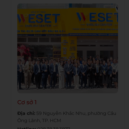
Cơ sở 1
Địa chỉ:
59 Nguyễn Khắc Nhu, phường Cầu
Ông Lãnh, TP. HCM