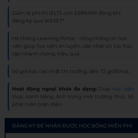
Giảm lệ phí thi IELTS còn 3.999.999 đồng khi
đăng ký qua WESET*.
Hệ thống Learning Portal – cổng thông tin học
viên giúp học viện ôn luyện, cập nhật tin tức học
tập nhanh chóng, hiệu quả.
Số giờ học cao nhất thị trường, đến 72 giờ/khoá.
Hoạt động ngoại khóa đa dạng:
Giúp
học viên
thực hành tiếng Anh trong môi trường thực tế,
phát triển toàn diện.
ĐĂNG KÝ ĐỂ NHẬN ĐƯỢC HỌC BỔNG MIỄN PHÍ