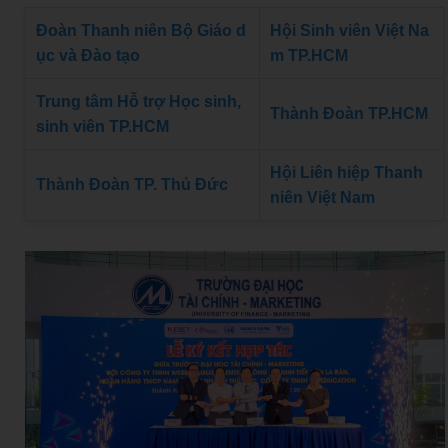
Đoàn Thanh niên Bộ Giáo d
Hội Sinh viên Việt Na
ục và Đào tạo
m TP.HCM
Trung tâm Hỗ trợ Học sinh,
Thành Đoàn TP.HCM
sinh viên TP.HCM
Hội Liên hiệp Thanh
Thành Đoàn TP. Thủ Đức
niên Việt Nam