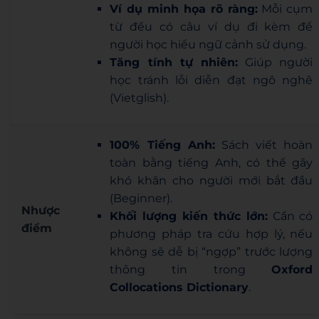
Ví dụ minh họa rõ ràng:
Mỗi cụm
từ đều có câu ví dụ đi kèm để
người học hiểu ngữ cảnh sử dụng.
Tăng tính tự nhiên:
Giúp người
học tránh lỗi diễn đạt ngô nghê
(Vietglish).
100% Tiếng Anh:
Sách viết hoàn
toàn bằng tiếng Anh, có thể gây
khó khăn cho người mới bắt đầu
(Beginner).
Nhược
Khối lượng kiến thức lớn:
Cần có
điểm
phương pháp tra cứu hợp lý, nếu
không sẽ dễ bị “ngợp” trước lượng
thông tin trong
Oxford
Collocations Dictionary
.