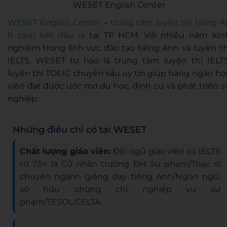
WESET English Center
WESET English Center
–
trung tâm luyện thi tiếng A
h cam kết đầu ra
tại TP HCM. Với nhiều năm kin
nghiệm trong lĩnh vực đào tạo tiếng Anh và luyện th
IELTS, WESET tự hào là trung tâm luyện thi IELTS
luyện thi TOEIC chuyên sâu uy tín giúp hàng ngàn họ
viên đạt được ước mơ du học, định cư và phát triển s
nghiệp
Những điều chỉ có tại WESET
Chất lượng giáo viên:
Đội ngũ giáo viên có IELTS
từ 7.5+ là Cử nhân trường ĐH Sư phạm/Thạc sĩ
chuyên ngành giảng dạy tiếng Anh/Ngôn ngữ,
sở hữu chứng chỉ nghiệp vụ sư
phạm/TESOL/CELTA.