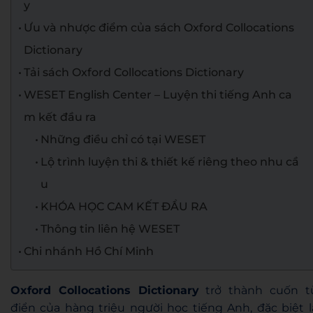
y
Ưu và nhược điểm của sách Oxford Collocations
Dictionary
Tải sách Oxford Collocations Dictionary
WESET English Center – Luyện thi tiếng Anh ca
m kết đầu ra
Những điều chỉ có tại WESET
Lộ trình luyện thi & thiết kế riêng theo nhu cầ
u
KHÓA HỌC CAM KẾT ĐẦU RA
Thông tin liên hệ WESET
Chi nhánh Hồ Chí Minh
Oxford Collocations Dictionary
trở thành cuốn t
điển của hàng triệu người học tiếng Anh, đặc biệt l