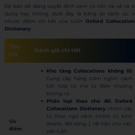
Để bạn dễ dàng quyết định xem có nên tải về và s
dụng hay không, dưới đây là bảng so sánh ưu v
nhược điểm chi tiết của cuốn
Oxford Collocation
Dictionary
:
Tiêu
Đánh giá chi tiết
chí
Kho tàng Collocations khổng lồ:
Cung cấp hàng trăm nghìn cách
kết hợp từ mà từ điển thường
không có.
Phân loại theo chủ đề:
Oxford
Collocations Dictionary
nhóm các
từ theo ngữ cảnh (chính trị, kinh
Ưu
doanh, đời sống…), rất tiện cho việc
điểm
viết luận.