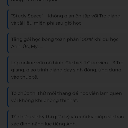
“Study Space” – không gian ôn tập với Trợ giảng
và tài liệu miễn phí sau giờ học.
Tặng gói học bổng toàn phần 100%* khi du học
Anh, Úc, Mỹ, …
Lớp online với mô hình đặc biệt 1 Giáo viên – 3 Trợ
giảng, giáo trình giảng dạy sinh động, ứng dụng
vào thực tế.
Tổ chức thi thử mỗi tháng để học viên làm quen
với không khí phòng thi thật.
Tổ chức các kỳ thi giữa kỳ và cuối kỳ giúp các bạn
xác định năng lực tiếng Anh.