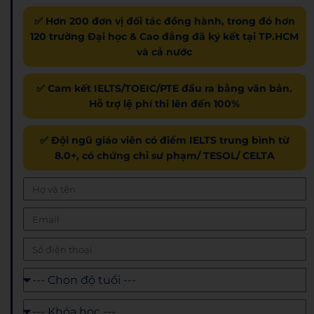
✅ Hơn 200 đơn vị đối tác đồng hành, trong đó hơn
120 trường Đại học & Cao đẳng đã ký kết tại TP.HCM
và cả nước
✅ Cam kết IELTS/TOEIC/PTE đầu ra bằng văn bản.
Hỗ trợ lệ phí thi lên đến 100%
✅ Đội ngũ giáo viên có điểm IELTS trung bình từ
8.0+, có chứng chỉ sư phạm/ TESOL/ CELTA