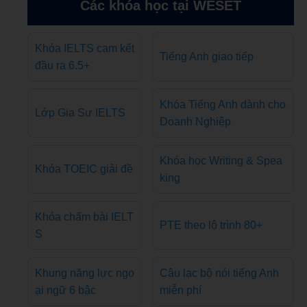
Các khóa học tại WESET
Khóa IELTS cam kết
Tiếng Anh giao tiếp
đầu ra 6.5+
Khóa Tiếng Anh dành cho
Lớp Gia Sư IELTS
Doanh Nghiệp
Khóa học Writing & Spea
Khóa TOEIC giải đề
king
Khóa chấm bài IELT
PTE theo lộ trình 80+
S
Khung năng lực ngo
Câu lạc bộ nói tiếng Anh
ại ngữ 6 bậc
miễn phí