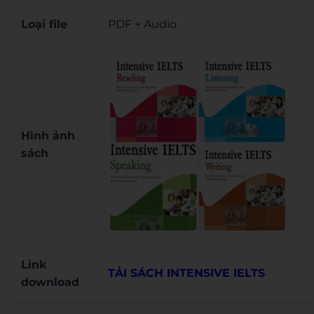
Loại file
PDF + Audio
Hình ảnh
sách
Link
TẢI SÁCH INTENSIVE IELTS
download