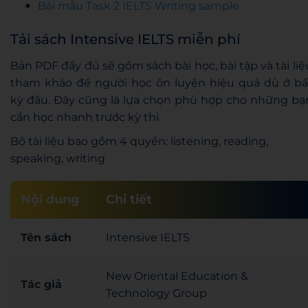
Bài mẫu Task 2 IELTS Writing sample
Tải sách Intensive IELTS miễn phí
Bản PDF đầy đủ sẽ gồm sách bài học, bài tập và tài liệ
tham khảo để người học ôn luyện hiệu quả dù ở bấ
kỳ đâu. Đây cũng là lựa chọn phù hợp cho những bạ
cần học nhanh trước kỳ thi.
Bộ tài liệu bao gồm 4 quyền: listening, reading,
speaking, writing
Nội dung
Chi tiết
Tên sách
Intensive IELTS
New Oriental Education &
Tác giả
Technology Group