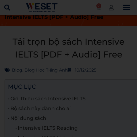
0
Trang chủ
Blog
Tải trọn bộ sách
Intensive IELTS [PDF + Audio] Free
Tải trọn bộ sách Intensive
IELTS [PDF + Audio] Free
Blog
,
Blog Học Tiếng Anh
10/12/2025
MỤC LỤC
Giới thiệu sách Intensive IELTS
Bộ sách này dành cho ai
Nội dung sách
Intensive IELTS Reading