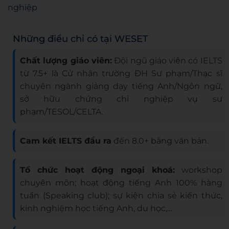
nghiệp
Những điều chỉ có tại WESET
Chất lượng giáo viên:
Đội ngũ giáo viên có IELTS
từ 7.5+ là Cử nhân trường ĐH Sư phạm/Thạc sĩ
chuyên ngành giảng dạy tiếng Anh/Ngôn ngữ,
sở hữu chứng chỉ nghiệp vụ sư
phạm/TESOL/CELTA.
Cam kết IELTS đầu ra
đến 8.0+ bằng văn bản.
Tổ chức hoạt động ngoại khoá:
workshop
chuyên môn; hoạt động tiếng Anh 100% hàng
tuần (Speaking club); sự kiện chia sẻ kiến thức,
kinh nghiệm học tiếng Anh, du học,…