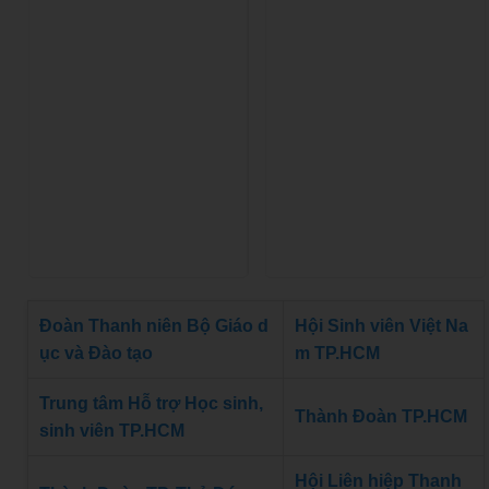
Đoàn Thanh niên Bộ Giáo d
Hội Sinh viên Việt Na
ục và Đào tạo
m TP.HCM
Trung tâm Hỗ trợ Học sinh,
Thành Đoàn TP.HCM
sinh viên TP.HCM
Hội Liên hiệp Thanh