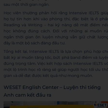
sau một thời gian ngắn.
Học viên thường phản hồi rằng Intensive IELTS giú
họ tự tin hơn khi vào phòng thi, đặc biệt là ở phầ
Reading và Writing – hai kỹ năng dễ mất điểm nế
học không đúng cách. Đối với những ai muốn rú
ngắn thời gian ôn luyện nhưng vẫn giữ chất lượng
đây là một bộ sách đáng đầu tư.
Tổng kết lại, Intensive IELTS là lựa chọn phù hợp ch
bất kỳ ai muốn tăng tốc, bứt phá band điểm và luyệ
đúng trọng tâm. Việc kết hợp sách Intensive IELTS vớ
một lộ trình học rõ ràng sẽ giúp người học tối ưu thờ
gian và dễ đạt được kết quả như mong muốn.
WESET English Center – Luyện thi tiếng
Anh cam kết đầu ra