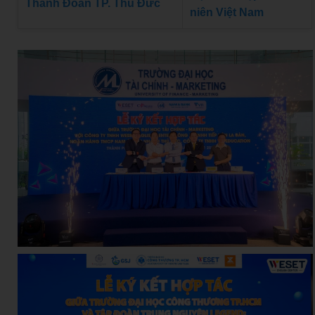
Thành Đoàn TP. Thủ Đức
niên Việt Nam