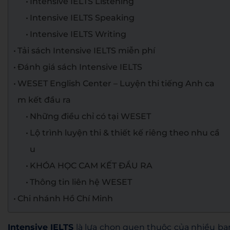
Intensive IELTS Listening
Intensive IELTS Speaking
Intensive IELTS Writing
Tải sách Intensive IELTS miễn phí
Đánh giá sách Intensive IELTS
WESET English Center – Luyện thi tiếng Anh ca
m kết đầu ra
Những điều chỉ có tại WESET
Lộ trình luyện thi & thiết kế riêng theo nhu cầ
u
KHÓA HỌC CAM KẾT ĐẦU RA
Thông tin liên hệ WESET
Chi nhánh Hồ Chí Minh
Intensive IELTS
là lựa chọn quen thuộc của nhiều bạ