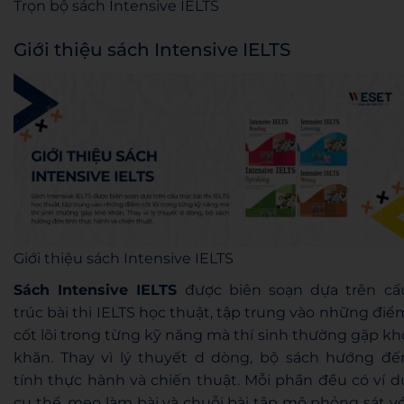
Trọn bộ sách Intensive IELTS
Giới thiệu sách Intensive IELTS
Giới thiệu sách Intensive IELTS
Sách Intensive IELTS
được biên soạn dựa trên cấ
trúc bài thi IELTS học thuật, tập trung vào những điể
cốt lõi trong từng kỹ năng mà thí sinh thường gặp kh
khăn. Thay vì lý thuyết d dòng, bộ sách hướng đế
tính thực hành và chiến thuật. Mỗi phần đều có ví d
cụ thể, mẹo làm bài và chuỗi bài tập mô phỏng sát vớ