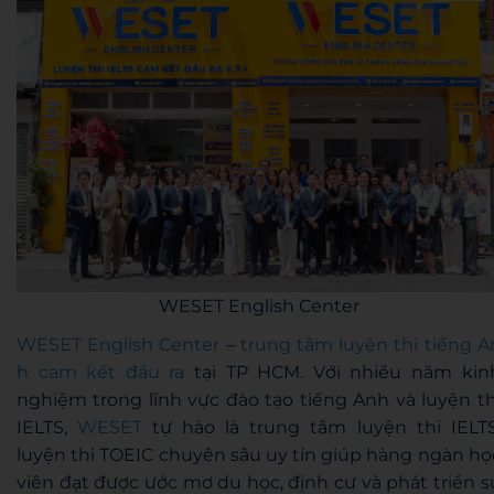
WESET English Center
WESET English Center
–
trung tâm luyện thi tiếng A
h cam kết đầu ra
tại TP HCM. Với nhiều năm kin
nghiệm trong lĩnh vực đào tạo tiếng Anh và luyện th
IELTS,
WESET
tự hào là trung tâm luyện thi IELTS
luyện thi TOEIC chuyên sâu uy tín giúp hàng ngàn họ
viên đạt được ước mơ du học, định cư và phát triển s