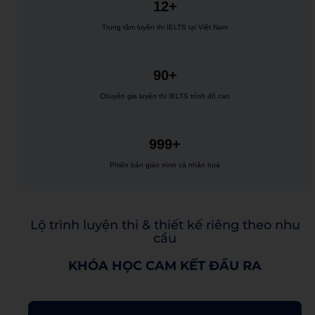
12+
Trung tâm luyện thi IELTS tại Việt Nam
90+
Chuyên gia luyện thi IELTS trình độ cao
999+
Phiên bản giáo trình cá nhân hoá
Lộ trình luyện thi & thiết kế riêng theo nhu
cầu
KHÓA HỌC CAM KẾT ĐẦU RA