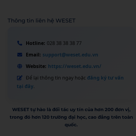
Thông tin liên hệ WESET
Hotline:
028 38 38 38 77
Email:
support@weset.edu.vn
Website:
https://weset.edu.vn/
Để lại thông tin ngay hoặc
đăng ký tư vấn
tại đây
.
WESET tự hào là đối tác uy tín của hơn 200 đơn vị,
trong đó hơn 120 trường đại học, cao đẳng trên toàn
quốc.​