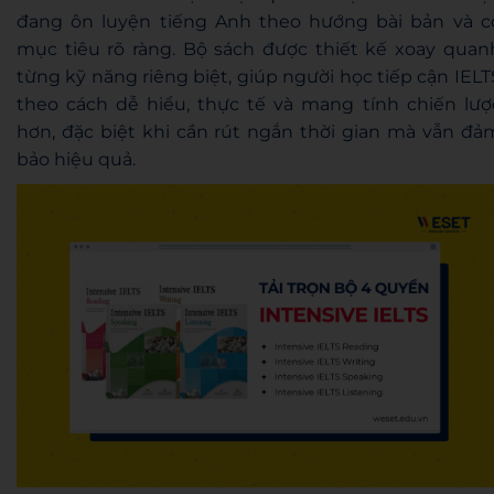
đang ôn luyện tiếng Anh theo hướng bài bản và c
mục tiêu rõ ràng. Bộ sách được thiết kế xoay quan
từng kỹ năng riêng biệt, giúp người học tiếp cận IELT
theo cách dễ hiểu, thực tế và mang tính chiến lượ
hơn, đặc biệt khi cần rút ngắn thời gian mà vẫn đả
bảo hiệu quả.