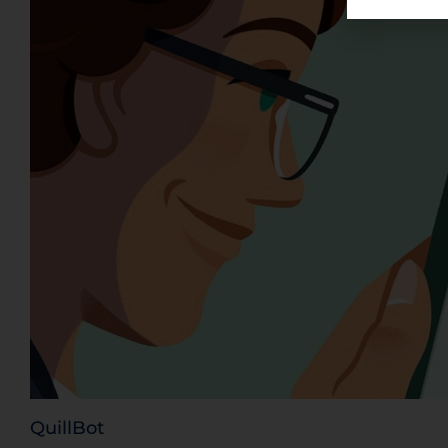
QuillBot