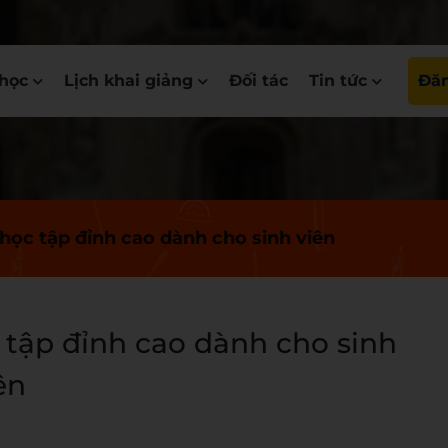
học
Lịch khai giảng
Đối tác
Tin tức
Đăn
 học tập đỉnh cao dành cho sinh viên
c tập đỉnh cao dành cho sinh
ên