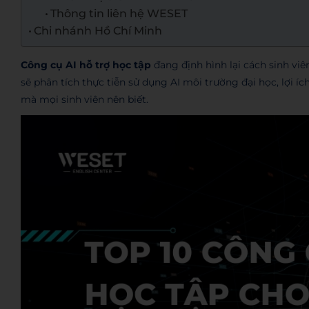
Thông tin liên hệ WESET
Chi nhánh Hồ Chí Minh
Công cụ AI hỗ trợ học tập
đang định hình lại cách sinh viên
sẽ phân tích thực tiễn sử dụng AI môi trường đại học, lợi 
mà mọi sinh viên nên biết.