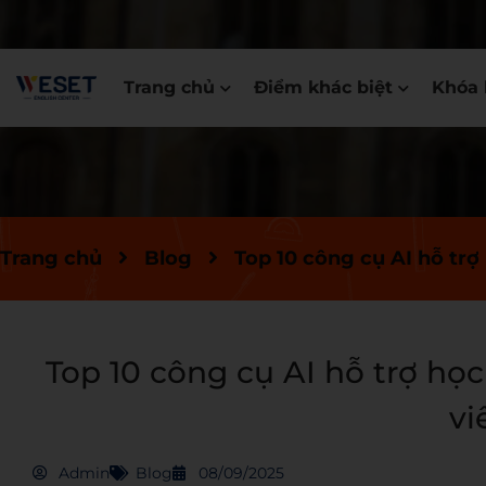
Trang chủ
Điểm khác biệt
Khóa 
Trang chủ
Blog
Top 10 công cụ AI hỗ trợ
Top 10 công cụ AI hỗ trợ họ
vi
Admin
Blog
08/09/2025