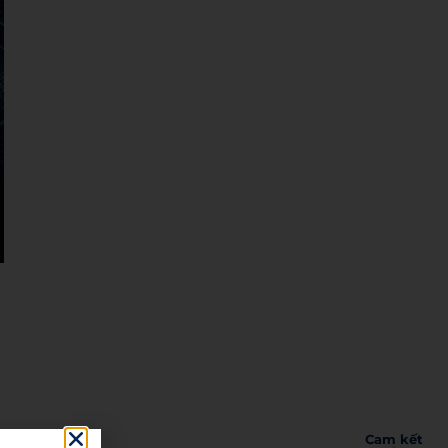
Cam kết