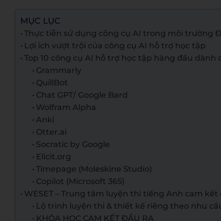
MỤC LỤC
Thực tiễn sử dụng công cụ AI trong môi trường 
Lợi ích vượt trội của công cụ AI hỗ trợ học tập
Top 10 công cụ AI hỗ trợ học tập hàng đầu dành 
Grammarly
QuillBot
Chat GPT/ Google Bard
Wolfram Alpha
Anki
Otter.ai
Socratic by Google
Elicit.org
Timepage (Moleskine Studio)
Copilot (Microsoft 365)
WESET – Trung tâm luyện thi tiếng Anh cam kết 
Lộ trình luyện thi & thiết kế riêng theo nhu cầ
KHÓA HỌC CAM KẾT ĐẦU RA