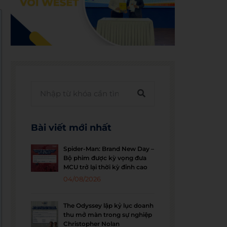
Bài viết mới nhất
Spider-Man: Brand New Day –
Bộ phim được kỳ vọng đưa
MCU trở lại thời kỳ đỉnh cao
04/08/2026
The Odyssey lập kỷ lục doanh
thu mở màn trong sự nghiệp
Christopher Nolan